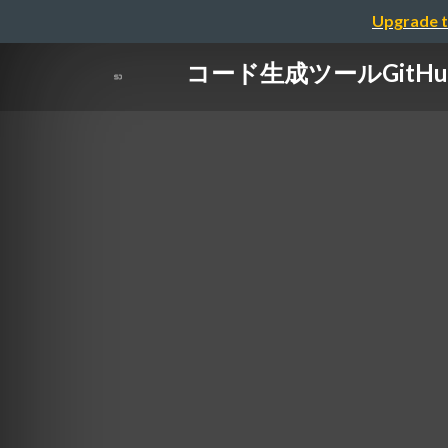
Upgrade t
コード生成ツールGitH