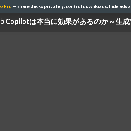
o Pro
— share decks privately, control downloads, hide ads 
ub Copilotは本当に効果があるのか～