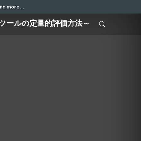
and more …
生成ツールの定量的評価方法～