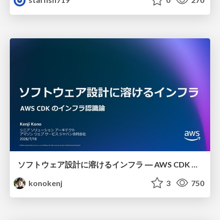
ソフトウェア設計に溶けるインフラ ― AWS CDK のインフラ認識論
konokenj
3
750