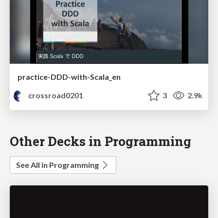
practice-DDD-with-Scala_en
crossroad0201
3
2.9k
Other Decks in Programming
See All in Programming