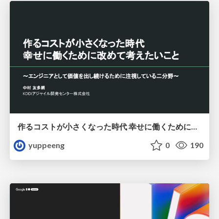
作るコストが小さくなった時代 幸せに働くために改めて考えたいこと 〜エンジニアとして価値を出し続けるために注視している二分野〜
yuppeeng
0
190