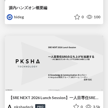
源内ハンズオン概要編
hideg
0
100
【SRE NEXT 2026 Lunch Session】一人目専任SREの立ち上げを加速する ― AIと進めたオンボーディングで2分を0.04秒にした話
pkshadeck
0
3.5k
PRO