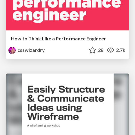
How to Think Like a Performance Engineer
csswizardry
28
2.7k