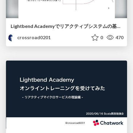
Lightbend Academyでリアクティブシステムの基礎を学ぼう - JJUG LT
crossroad0201
0
470