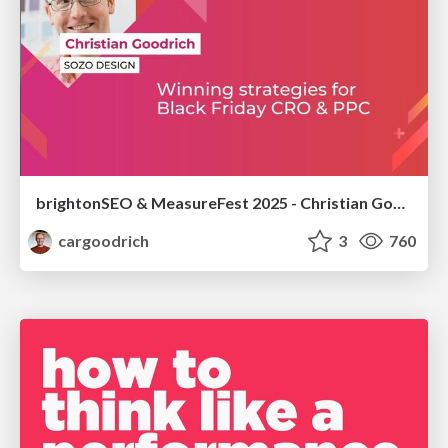
brightonSEO & MeasureFest 2025 - Christian Goodrich - Winning strategies for Black Friday CRO & PPC
cargoodrich
3
760