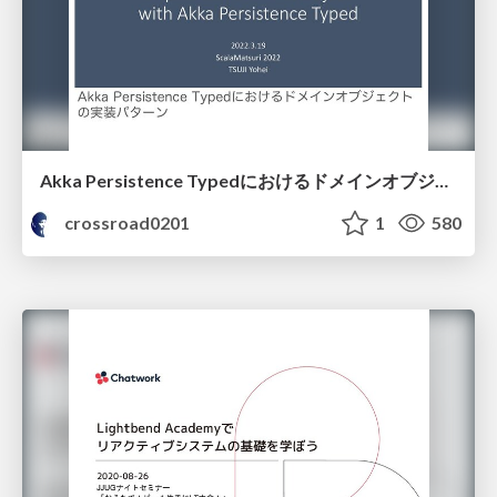
Akka Persistence Typedにおけるドメインオブジェクトの実装パターン / Pattern of Implement Domain Object with Akka Persistence Typed
crossroad0201
1
580