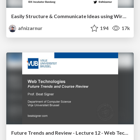
Easily Structure & Communicate Ideas using Wireframe
afnizarnur
194
17k
Future Trends and Review - Lecture 12 - Web Technologies (1019888BNR)