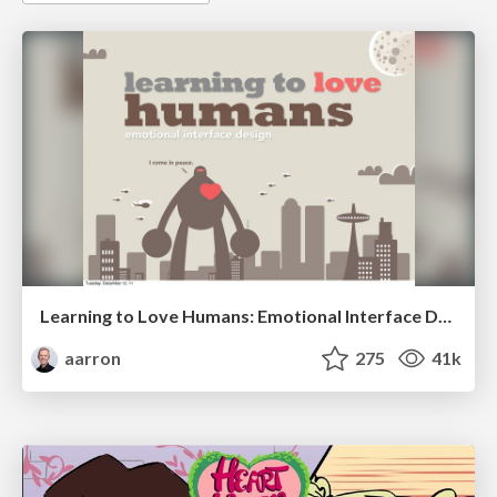
Learning to Love Humans: Emotional Interface Design
aarron
275
41k