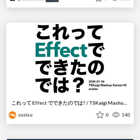
これって Effect でできたのでは? / TSKaigi Mashup Kansai #2
susisu
0
140