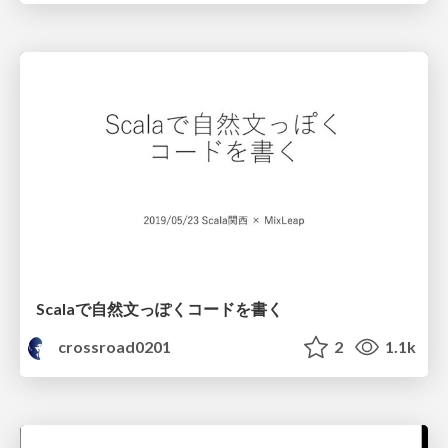
Scalaで自然文っぽくコードを書く
crossroad0201
2
1.1k