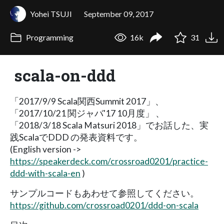
Yohei TSUJI
September 09, 2017
Programming
16k
31
scala-on-ddd
「2017/9/9 Scala関西Summit 2017」、
「2017/10/21 関ジャバ'17 10月度」 、
「2018/3/18 Scala Matsuri 2018」でお話した、実
践ScalaでDDD の発表資料です。
(English version ->
https://speakerdeck.com/crossroad0201/practice-
ddd-with-scala-en
)
サンプルコードもあわせて参照してください。
https://github.com/crossroad0201/ddd-on-scala