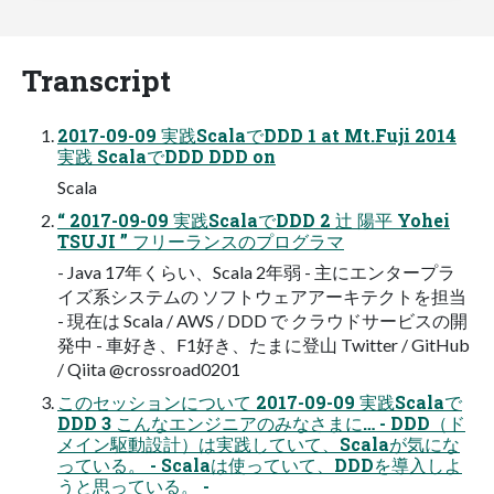
Transcript
2017-09-09 実践ScalaでDDD 1 at Mt.Fuji 2014
実践 ScalaでDDD DDD on
Scala
“ 2017-09-09 実践ScalaでDDD 2 辻 陽平 Yohei
TSUJI ” フリーランスのプログラマ
- Java 17年くらい、Scala 2年弱 - 主にエンタープラ
イズ系システムの ソフトウェアアーキテクトを担当
- 現在は Scala / AWS / DDD で クラウドサービスの開
発中 - 車好き、F1好き、たまに登山 Twitter / GitHub
/ Qiita @crossroad0201
このセッションについて 2017-09-09 実践Scalaで
DDD 3 こんなエンジニアのみなさまに… - DDD（ド
メイン駆動設計）は実践していて、Scalaが気にな
っている。 - Scalaは使っていて、DDDを導入しよ
うと思っている。 -