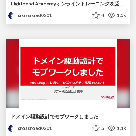
Lightbend Academyオンライントレーニングを受けてみた
crossroad0201
4
1.5k
ドメイン駆動設計でモブワークしました
crossroad0201
5
1.1k