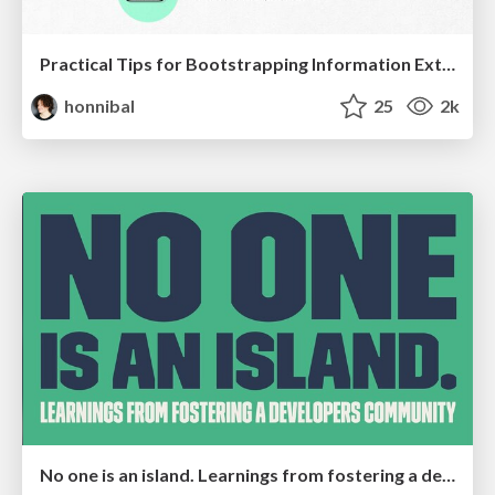
Practical Tips for Bootstrapping Information Extraction Pipelines
honnibal
25
2k
No one is an island. Learnings from fostering a developers community.