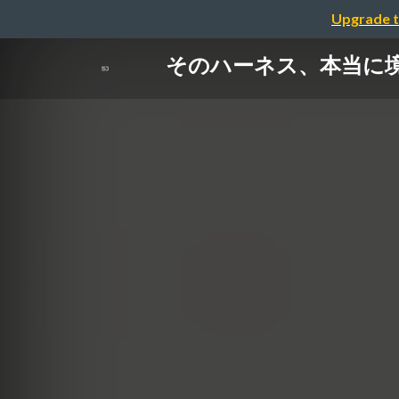
Upgrade t
そのハーネス、本当に境界