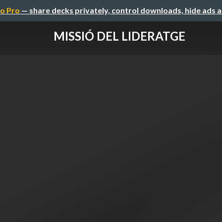
o Pro
— share decks privately, control downloads, hide ads 
MISSIÓ DEL LIDERATGE