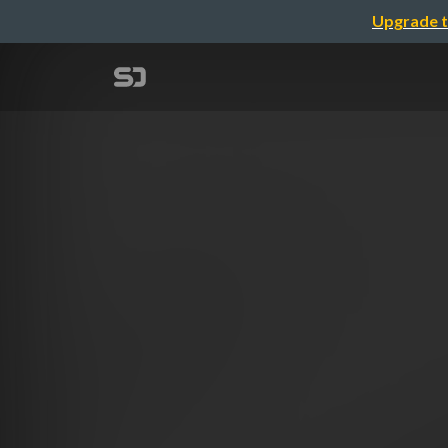
Upgrade t