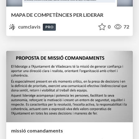
MAPA DE COMPETÈNCIES PER LIDERAR
cumclavis
0
72
PRO
missió comandaments