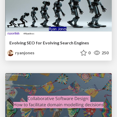
Evolving SEO for Evolving Search Engines
ryanjones
0
250