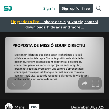
Sign in
Sign up for free
Upgrade to Pro
— share decks privately, control
downloads, hide ads and more …
Manel
December 04, 2025
PRO