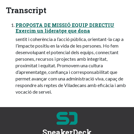
Transcript
PROPOSTA DE MISSIÓ EQUIP DIRECTIU
Exercim un lideratge que dona
sentit i coherència a l’acció pública, orientant-la cap a
l’impacte positiu en la vida de les persones. Ho fem
desenvolupant el potencial dels equips, connectant
persones, recursos i projectes amb integritat,
proximitat i equitat. Promovem una cultura
d’aprenentatge, confiança i corresponsabilitat que
permet avançar com una administració viva, capaç de
respondre als reptes de Viladecans amb eficàcia i amb
vocació de servei.
SpeakerDeck