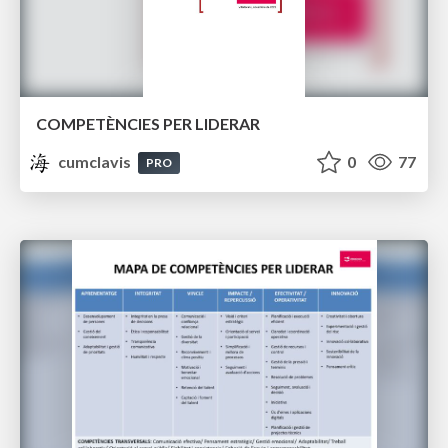
COMPETÈNCIES PER LIDERAR
cumclavis
0
77
PRO