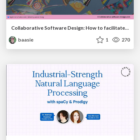
Collaborative Software Design: How to facilitate domain modelling decisions
baasie
1
270