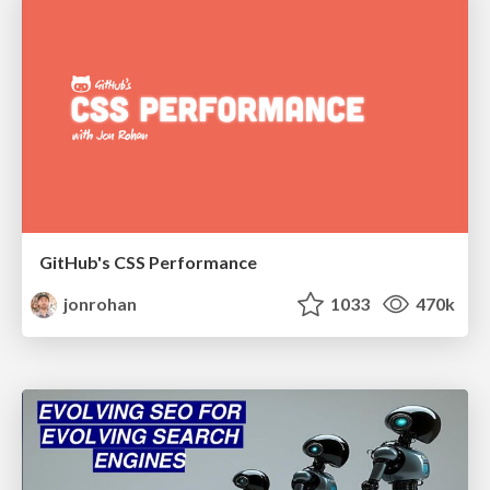
GitHub's CSS Performance
jonrohan
1033
470k