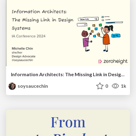
Information Architects: The Missing Link in Design Systems
soysaucechin
0
1k