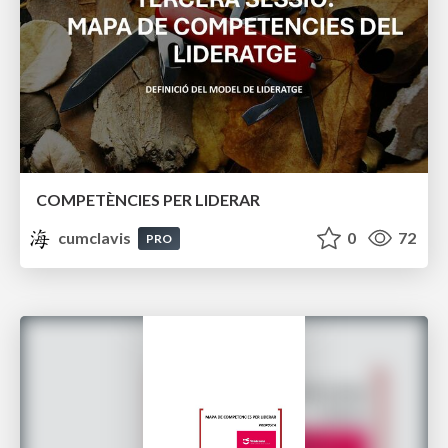
COMPETÈNCIES PER LIDERAR
cumclavis
0
72
PRO