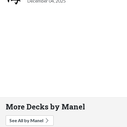
December 04, 2025
More Decks by Manel
See All by Manel