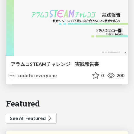
アラムコSTEAMチャレンジ 実践報告書
codeforeveryone
0
200
Featured
See All Featured