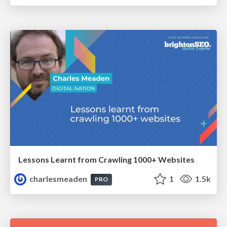
Lessons Learnt from Crawling 1000+ Websites
charlesmeaden
1
1.5k
PRO