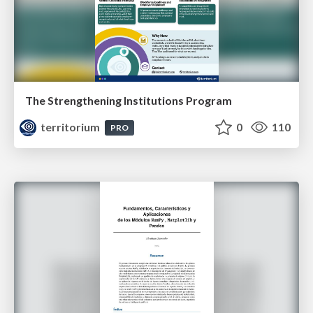
The Strengthening Institutions Program
territorium
0
110
PRO