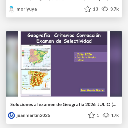
moriyuya
13
3.7k
Soluciones al examen de Geografía 2026. JULIO (Convocatoria Extraordinaria)
juanmartin2026
1
17k