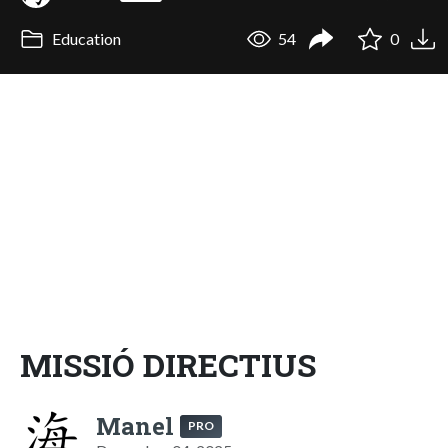
Education
54
0
MISSIÓ DIRECTIUS
Manel
PRO