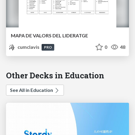
MAPA DE VALORS DEL LIDERATGE
cumclavis
0
48
PRO
Other Decks in Education
See All in Education