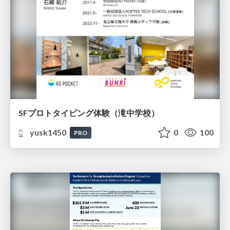
SFプロトタイピング体験（滝中学校）
yusk1450
0
100
PRO