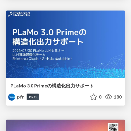
PLaMo 3.0 Primeの構造化出力サポート
pfn
0
180
PRO