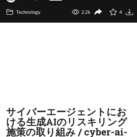
Technology
2.2k
4
サイバーエージェントにお
ける生成AIのリスキリング
施策の取り組み / cyber-ai-