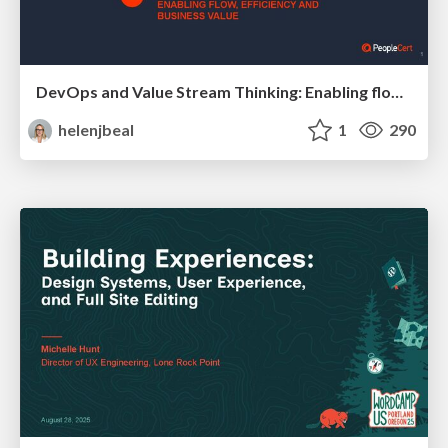
DevOps and Value Stream Thinking: Enabling flow, efficiency and business value
helenjbeal
1
290