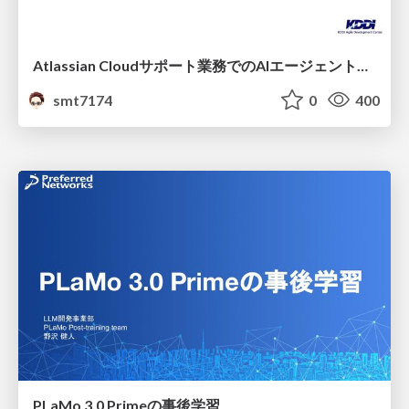
Atlassian Cloudサポート業務でのAIエージェント活用事例
smt7174
0
400
PLaMo 3.0 Primeの事後学習