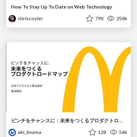
How To Stay Up To Date on Web Technology
chriscoyier
790
250k
ピンチをチャンスに：未来をつくるプロダクトロードマップ #pmconf2020
aki_iinuma
128
56k