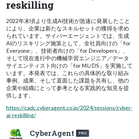
reskilling
2022年末頃より生成AI技術が急速に発展したこと
により、企業は新たなスキルセットの獲得を求め
られています。サイバーエージェントでは、生成
AIのリスキリング施策として、全社員向けの「for
Everyone」、技術者向けの「for Developers」、
そして現在進行中の機械学習エンジニア／データ
サイエンティスト向けの「for ML/DS」を実施して
います。本発表では、これらの具体的な取り組み
事例、成果、そして直面した課題を共有し、他の
企業や組織にとって参考となる実践的な知見を提
供します。
https://cadc.cyberagent.co.jp/2024/sessions/cyber-
ai-reskilling/
CyberAgent
PRO