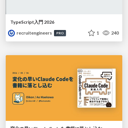
TypeScript入門 2026
recruitengineers
1
240
PRO