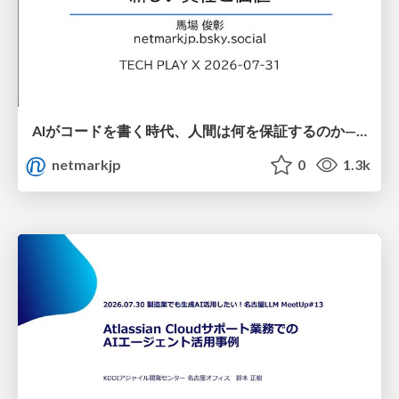
AIがコードを書く時代、人間は何を保証するのか———馬場さんと考える、開発者に求められる新しい責任と価値 - TECH PLAY
netmarkjp
0
1.3k