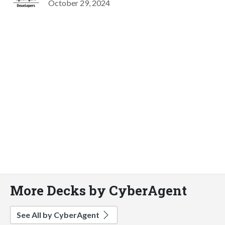
October 29, 2024
More Decks by CyberAgent
See All by CyberAgent