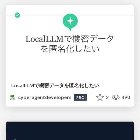
LocalLLMで機密データを匿名化したい
cyberagentdevelopers
2
490
PRO