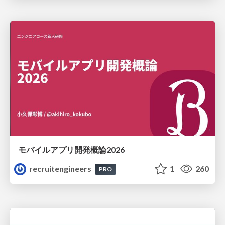
モバイルアプリ開発概論2026
recruitengineers
1
260
PRO