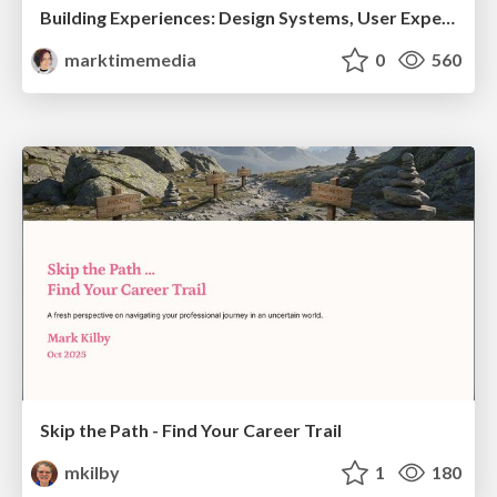
Building Experiences: Design Systems, User Experience, and Full Site Editing
marktimemedia
0
560
Skip the Path - Find Your Career Trail
mkilby
1
180