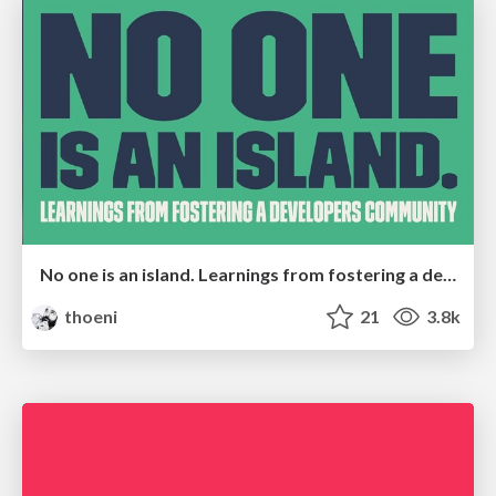
No one is an island. Learnings from fostering a developers community.
thoeni
21
3.8k