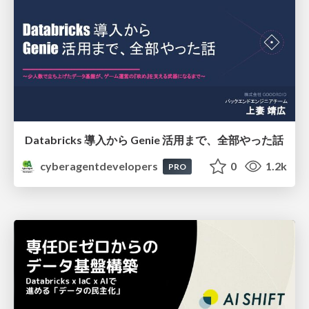
Databricks 導入から Genie 活用まで、全部やった話
cyberagentdevelopers
0
1.2k
PRO