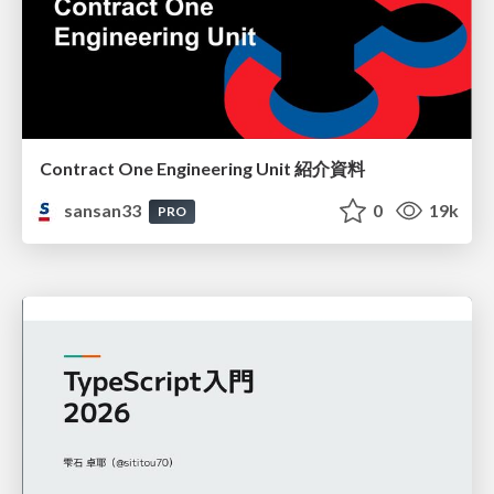
Contract One Engineering Unit 紹介資料
sansan33
0
19k
PRO