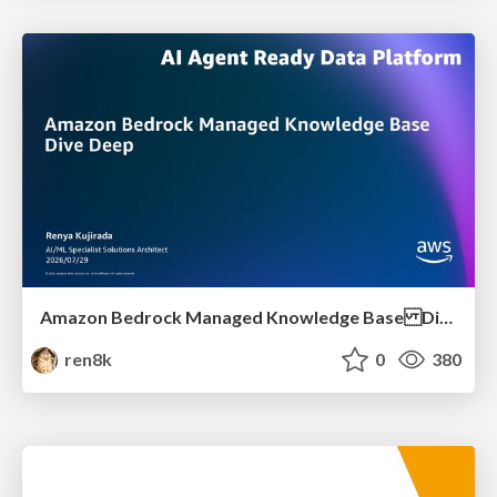
Amazon Bedrock Managed Knowledge Base Dive Deep
ren8k
0
380