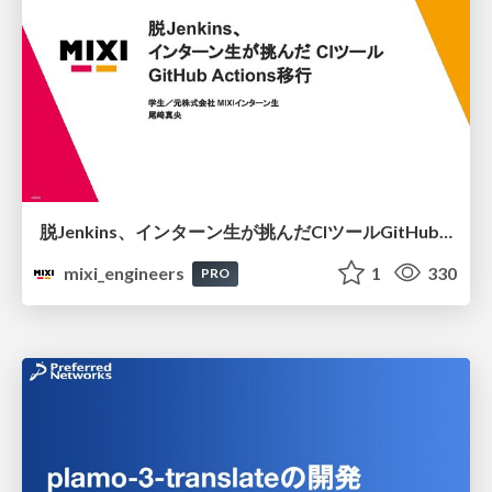
脱Jenkins、インターン生が挑んだCIツールGitHubActions移行
mixi_engineers
1
330
PRO