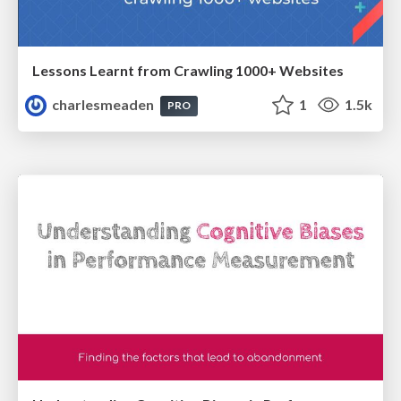
Lessons Learnt from Crawling 1000+ Websites
charlesmeaden
1
1.5k
PRO