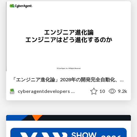
「エンジニア進化論」2028年の開発完全自動化、エンジニアはどう進化するか
cyberagentdevelopers
10
9.2k