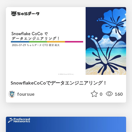
SnowflakeCoCoでデータエンジニアリング！
foursue
0
160