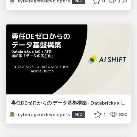
cyberagentdevelopers
0
1.2k
PRO
専任DEゼロからの データ基盤構築 - Databricks x IaC x AIで 進める「データの民主化」-
cyberagentdevelopers
1
830
PRO