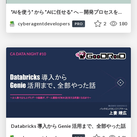
”AIを使う” から ”AIに任せる” へ ─ 開発プロセスを再設計してAIを組織標準にするまで
cyberagentdevelopers
2
180
PRO
Databricks 導入から Genie 活用まで、全部やった話