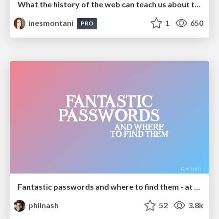
What the history of the web can teach us about the future of AI
inesmontani
1
650
PRO
Fantastic passwords and where to find them - at NoRuKo
philnash
52
3.8k