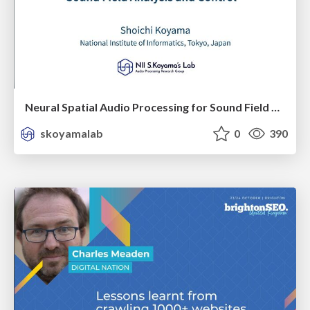
Neural Spatial Audio Processing for Sound Field Analysis and Control
skoyamalab
0
390