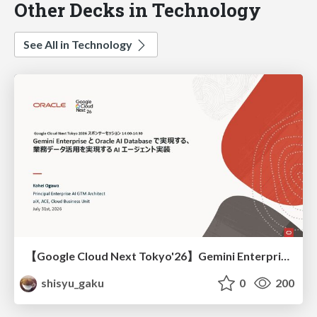
Other Decks in Technology
See All in Technology
【Google Cloud Next Tokyo'26】Gemini Enterprise と Oracle AI Database で実現する、 業務データ活用を実現する AI エージェント実装
shisyu_gaku
0
200