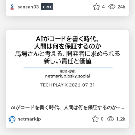
sansan33
4
24k
PRO
AIがコードを書く時代、人間は何を保証するのか———馬場さんと考える、開発者に求められる新しい責任と価値 - TECH PLAY
netmarkjp
0
1.2k