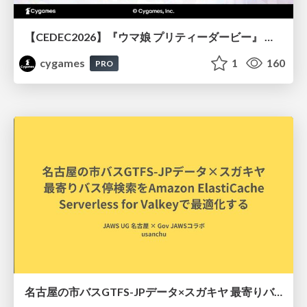
【CEDEC2026】『ウマ娘 プリティーダービー』 英語版のキャラクターの方言や口調をローカライズするための創造的アプローチ
cygames
1
160
PRO
名古屋の市バスGTFS-JPデータ×スガキヤ 最寄りバス停検索をAmazon ElastiCache Serverless for Valkeyで最適化する