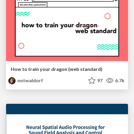
How to train your dragon (web standard)
notwaldorf
97
6.7k