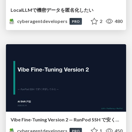
LocalLLMで機密データを匿名化したい
cyberagentdevelopers
2
480
PRO
Vibe Fine-Tuning Version 2 — RunPod SSH で安く学習してみた
cyberagentdevelopers
1
450
PRO