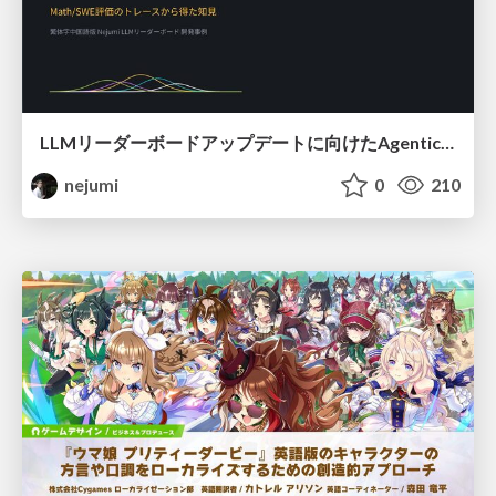
LLMリーダーボードアップデートに向けたAgentic Math_SWEのトレースについて
nejumi
0
210