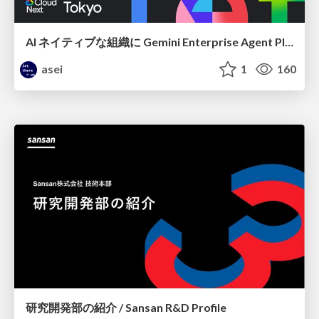
AI ネイティブな組織に Gemini Enterprise Agent Platform がなぜ必要なのか
asei
1
160
研究開発部の紹介 / Sansan R&D Profile