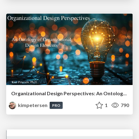
Organizational Design Perspectives: An Ontology of Organizational Design Elements
kimpetersen
1
790
PRO