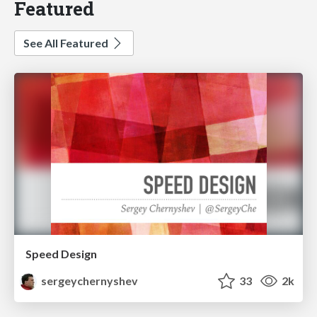
Featured
See All Featured
Speed Design
sergeychernyshev
33
2k