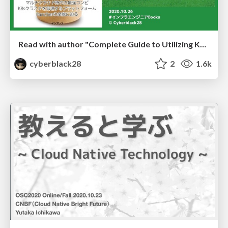
Read with author "Complete Guide to Utilizing Kubernetes by Rancher"
cyberblack28
2
1.6k