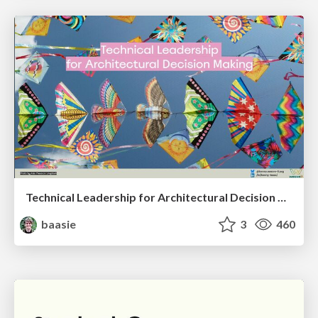
Technical Leadership for Architectural Decision Making
baasie
3
460