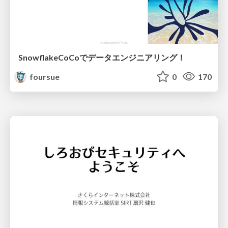
SnowflakeCoCoでデータエンジニアリング！
foursue
0
170