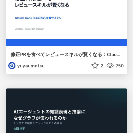
修正PRを食べてレビュースキルが賢くなる：Claude Codeによる自己改善サイクル
yuyaumetsu
2
750