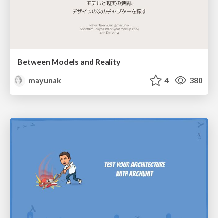
Between Models and Reality
mayunak
4
380