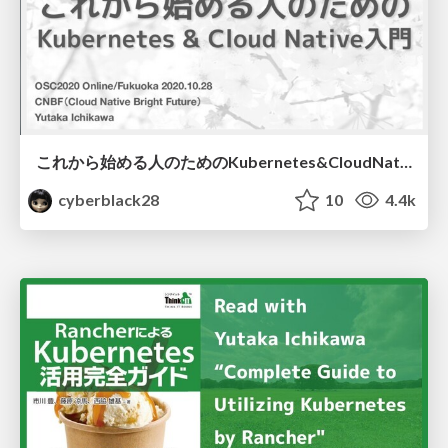
これから始める人のためのKubernetes&CloudNative入門
cyberblack28
10
4.4k