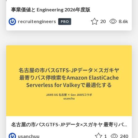
事業価値と Engineering 2026年度版
recruitengineers
20
8.6k
PRO
名古屋の市バスGTFS-JPデータ×スガキヤ 最寄りバス停検索をAmazon ElastiCache Serverless for Valkeyで最適化する
usanchuu
1
240