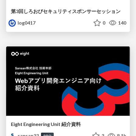
第3回しろおびセキュリティスポンサーセッション
log0417
0
140
Eight Engineering Unit 紹介資料
sansan33
3
8.1k
PRO