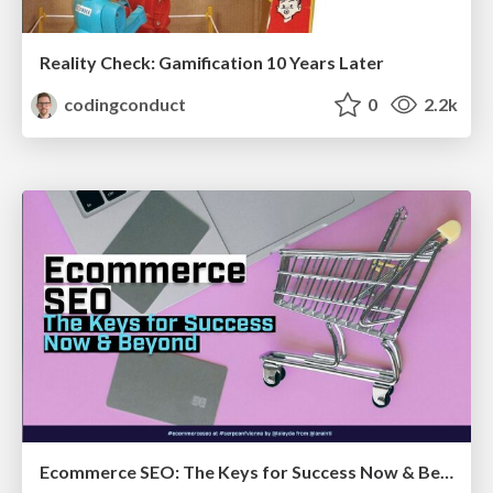
Reality Check: Gamification 10 Years Later
codingconduct
0
2.2k
Ecommerce SEO: The Keys for Success Now & Beyond - #SERPConf2024