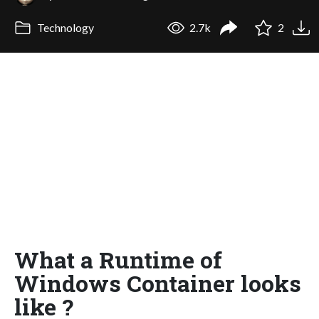
Technology
2.7k
2
What a Runtime of
Windows Container looks
like ?