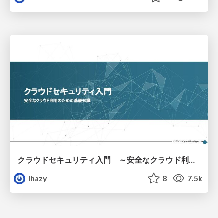
クラウドセキュリティ入門 ～安全なクラウド利用のための基礎知識～
lhazy
8
7.5k