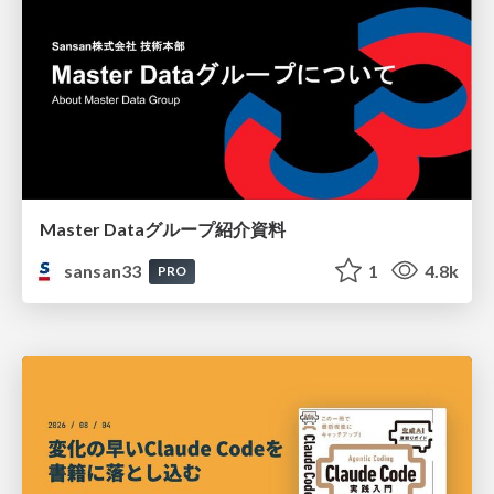
Master Dataグループ紹介資料
sansan33
1
4.8k
PRO