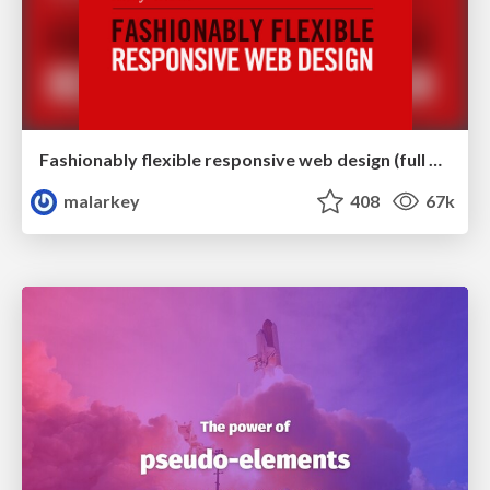
Fashionably flexible responsive web design (full day workshop)
malarkey
408
67k