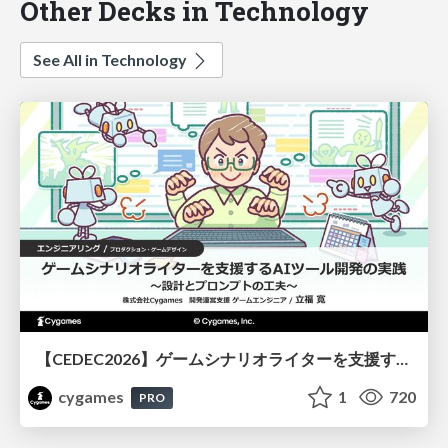
Other Decks in Technology
See All in Technology
【CEDEC2026】ゲームシナリオライターを支援するAIツール開発の実践 ― 設計とプロンプトの工夫 ―
cygames
1
720
PRO