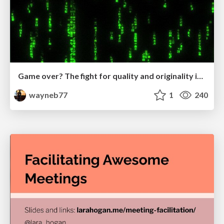
Game over? The fight for quality and originality in the time of robots
wayneb77
1
240