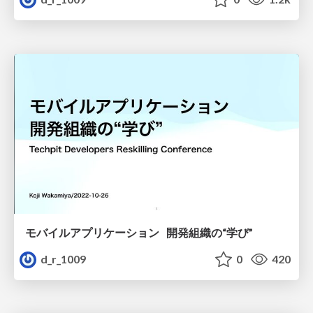
モバイルアプリケーション 開発組織の“学び”
d_r_1009
0
420