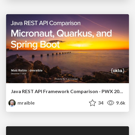
Java REST API Framework Comparison - PWX 2021
mraible
34
9.6k