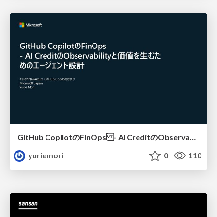
GitHub CopilotのFinOps - AI CreditのObservabilityと価値を生むためのエージェント設計
yuriemori
0
110