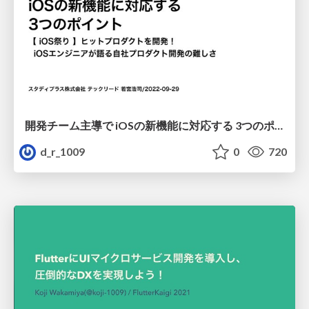
開発チーム主導で iOSの新機能に対応する 3つのポイント
d_r_1009
0
720