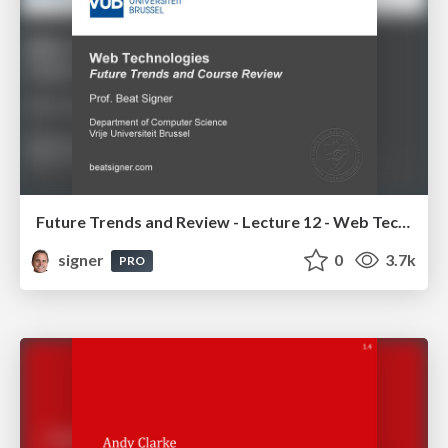
Future Trends and Review - Lecture 12 - Web Technologies (1019888BNR)
signer
0
3.7k
PRO