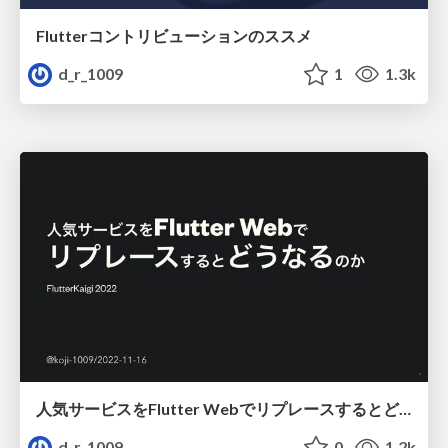
Flutterコントリビューションのススメ
d_r_1009
1
1.3k
人気サービスをFlutter Webでリプレースするとどうなるのか
d_r_1009
0
1.2k