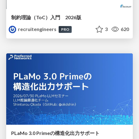
制約理論（ToC）入門 2026版
recruitengineers
3
620
PRO
PLaMo 3.0 Primeの構造化出力サポート