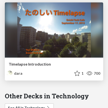
Timelapse Introduction
dara
1
700
Other Decks in Technology
See All in Technology