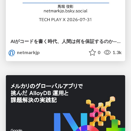
AIがコードを書く時代、人間は何を保証するのか———馬場さんと考える、開発者に求められる新しい責任と価値 - TECH PLAY
netmarkjp
0
1.3k