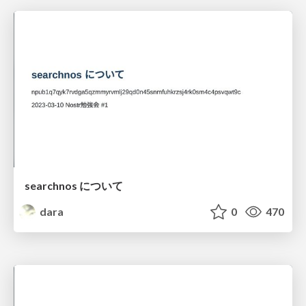
searchnos について
dara
0
470