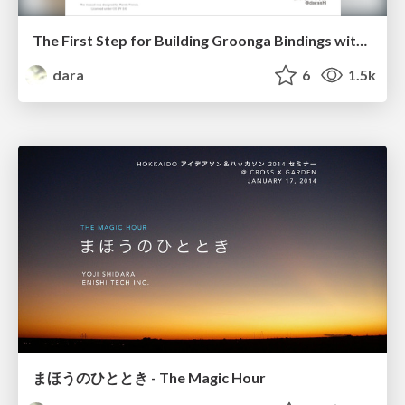
The First Step for Building Groonga Bindings with Golang
dara
6
1.5k
まほうのひととき - The Magic Hour