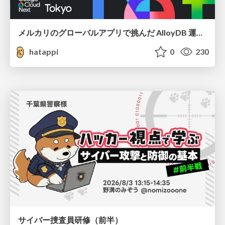
メルカリのグローバルアプリで挑んだ AlloyDB 運用と課題解決の実践記
hatappi
0
230
サイバー捜査員研修（前半）