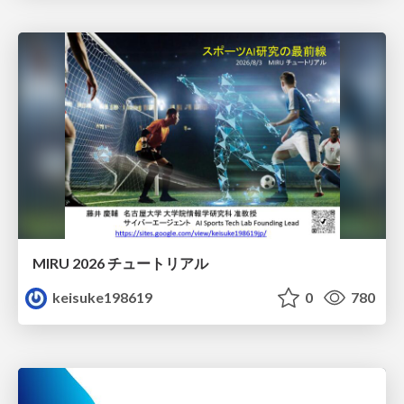
MIRU 2026 チュートリアル
keisuke198619
0
780