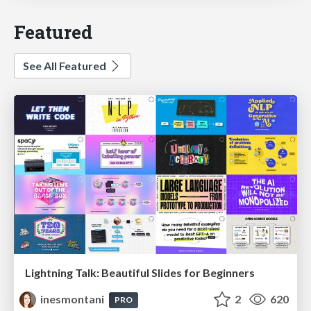
Featured
See All Featured
Lightning Talk: Beautiful Slides for Beginners
inesmontani
2
620
PRO