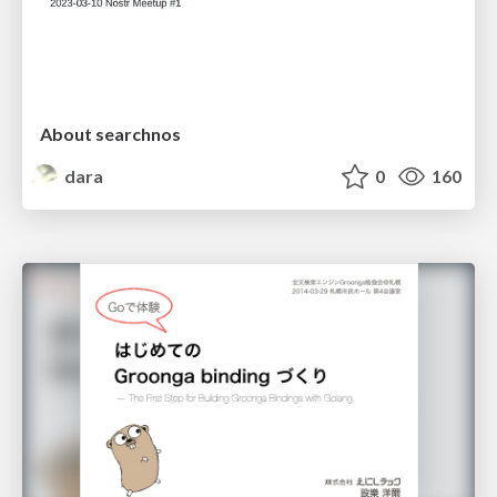
About searchnos
dara
0
160