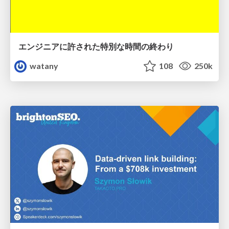
エンジニアに許された特別な時間の終わり
watany
108
250k