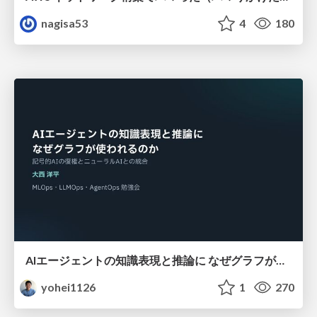
nagisa53
4
180
AIエージェントの知識表現と推論に なぜグラフが使われるのか - 記号的AIの復権とニューラルAIとの統合
yohei1126
1
270