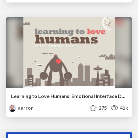
Learning to Love Humans: Emotional Interface Design
aarron
275
41k