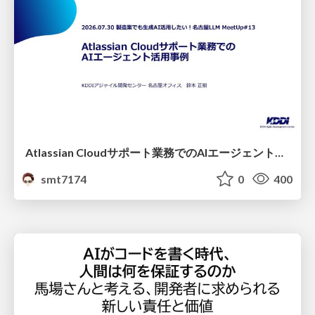
Atlassian Cloudサポート業務でのAIエージェント活用事例
smt7174
0
400