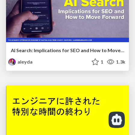
AI Search: Implications for SEO and How to Move Forward - #ShenzhenSEOConference
aleyda
1
1.3k