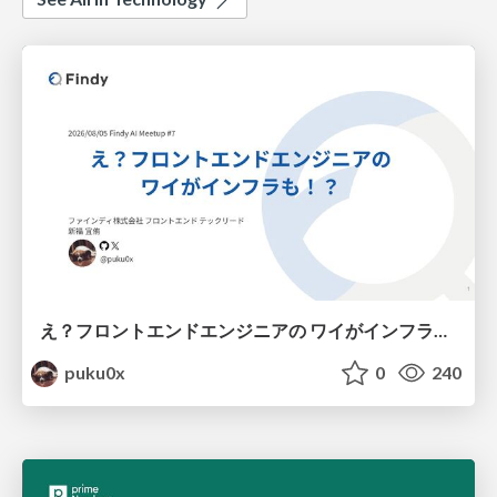
え？フロントエンドエンジニアの ワイがインフラも！？
puku0x
0
240