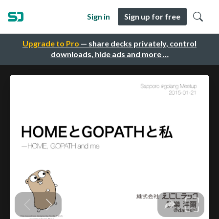
Sign in
Sign up for free
Upgrade to Pro
— share decks privately, control
downloads, hide ads and more …