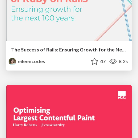
The Success of Rails: Ensuring Growth for the Next 100 Years
eileencodes
47
8.2k