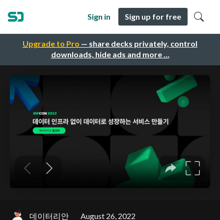
Sign in
Sign up for free
Upgrade to Pro
— share decks privately, control
downloads, hide ads and more …
데이터리안
August 26, 2022