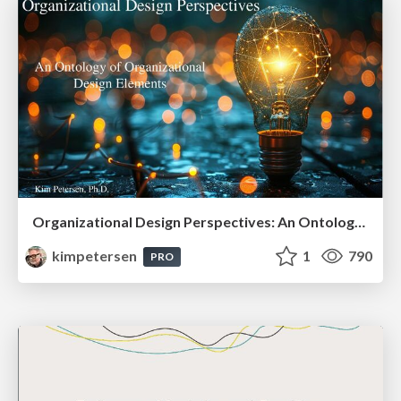
Organizational Design Perspectives: An Ontology of Organizational Design Elements
kimpetersen
1
790
PRO