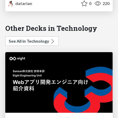
datarian
0
220
Other Decks in Technology
See All in Technology