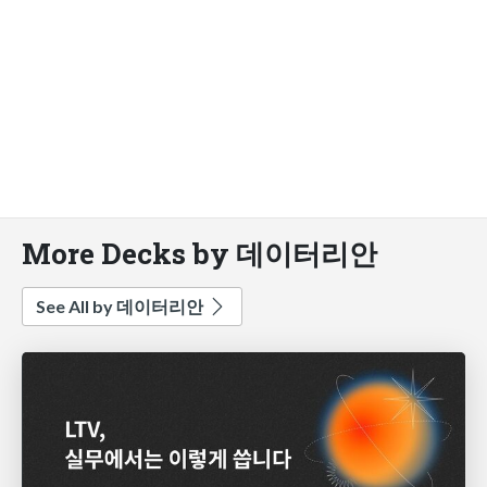
More Decks by 데이터리안
See All by 데이터리안