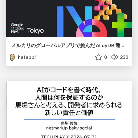
メルカリのグローバルアプリで挑んだ AlloyDB 運用と課題解決の実践記
hatappi
0
230