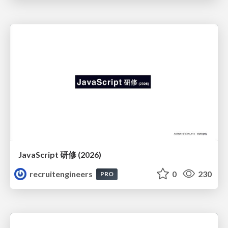
JavaScript 研修 (2026)
recruitengineers
0
230
PRO