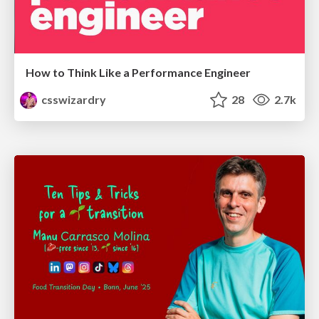
How to Think Like a Performance Engineer
csswizardry
28
2.7k