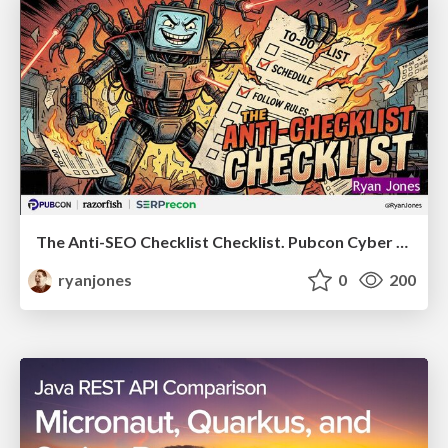
The Anti-SEO Checklist Checklist. Pubcon Cyber Week
ryanjones
0
200