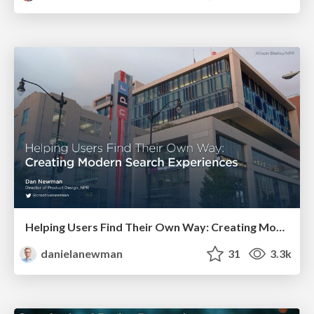
Helping Users Find Their Own Way: Creating Modern Search Experiences
danielanewman
31
3.3k