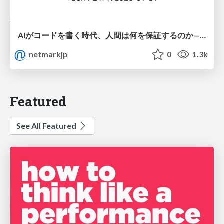
AIがコードを書く時代、人間は何を保証するのか———馬場さんと考える、開発者に求められる新しい責任と価値 - TECH PLAY
netmarkjp
0
1.3k
Featured
See All Featured