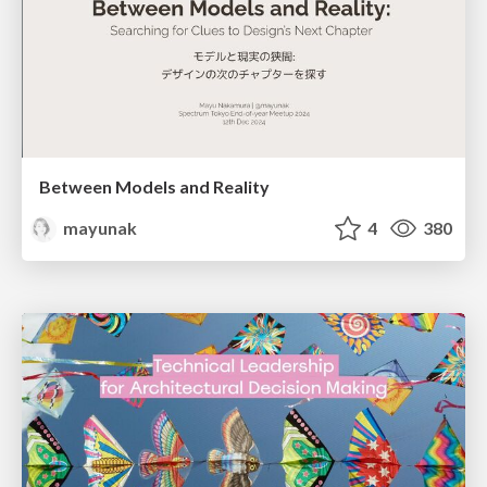
Between Models and Reality
mayunak
4
380