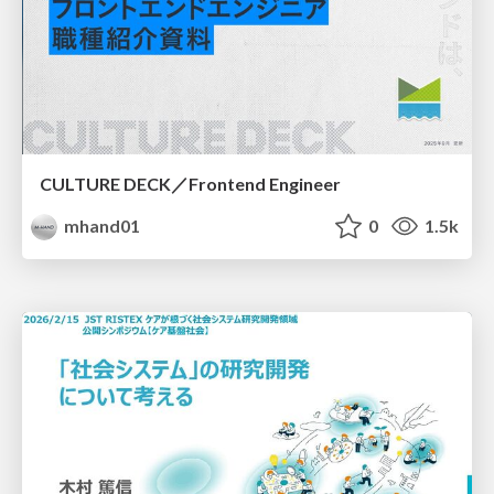
CULTURE DECK／Frontend Engineer
mhand01
0
1.5k