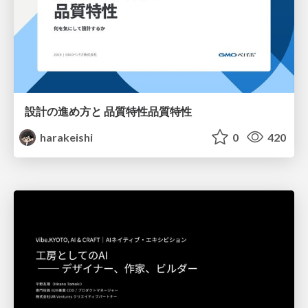
設計の進め方と 品質特性品質特性
harakeishi
0
420