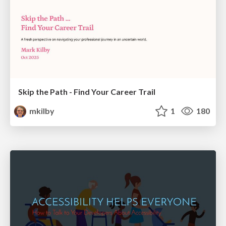
Skip the Path - Find Your Career Trail
mkilby
1
180