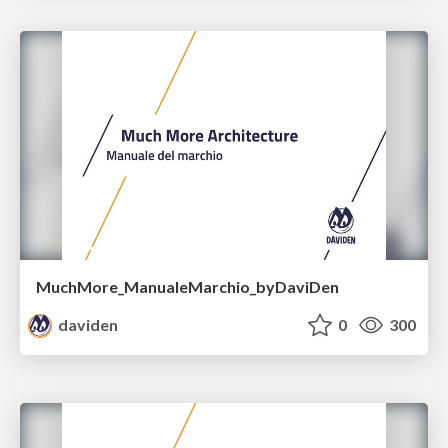
MuchMore_ManualeMarchio_byDaviDen
daviden
0
300