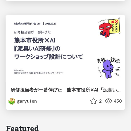
研修担当者が一番伸びた 熊本市役所✕AI『泥臭いAI研修』のワークショップ設計について
garyuten
2
450
Featured