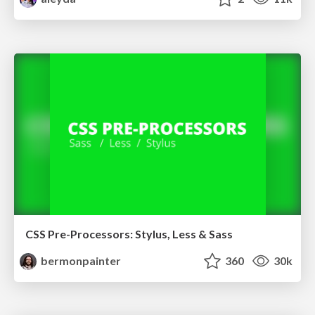
CSS Pre-Processors: Stylus, Less & Sass
bermonpainter
360
30k