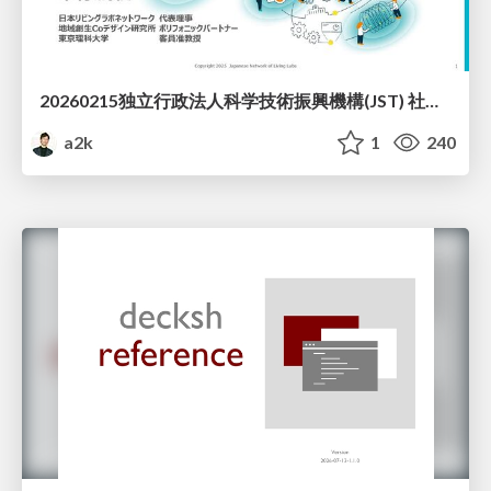
20260215独立行政法人科学技術振興機構(JST) 社会技術研究開発センター(RISTEX)ケアが根づく社会システム _公開シンポジウム
a2k
1
240