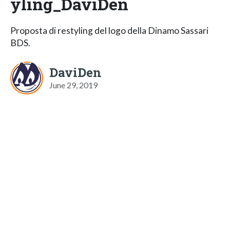
yling_DaviDen
Proposta di restyling del logo della Dinamo Sassari
BDS.
DaviDen
June 29, 2019