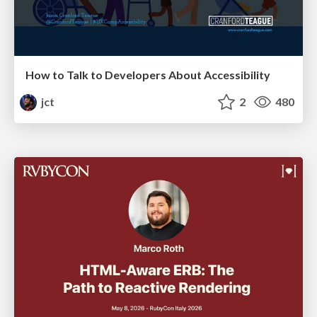
How to Talk to Developers About Accessibility
jct
2
480