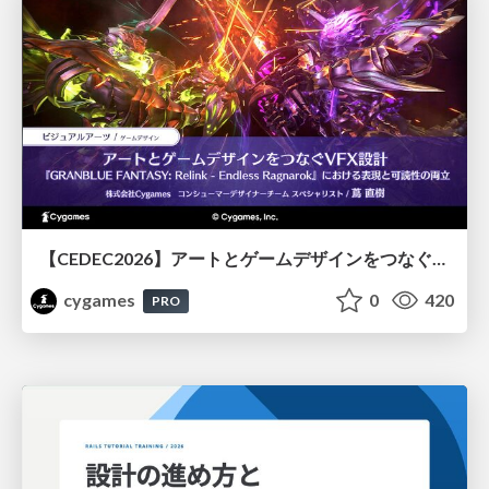
【CEDEC2026】アートとゲームデザインをつなぐVFX設計『GRANBLUE FANTASY: Relink - Endless Ragnarok』における表現と可読性の両立
cygames
0
420
PRO