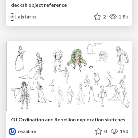
decksh object reference
ajstarks
2
1.8k
Of Ordination and Rebellion exploration sketches
rezaline
0
190