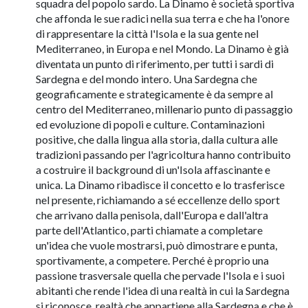
squadra del popolo sardo. La Dinamo è società sportiva
che affonda le sue radici nella sua terra e che ha l'onore
di rappresentare la città l'Isola e la sua gente nel
Mediterraneo, in Europa e nel Mondo. La Dinamo è già
diventata un punto di riferimento, per tutti i sardi di
Sardegna e del mondo intero. Una Sardegna che
geograficamente e strategicamente è da sempre al
centro del Mediterraneo, millenario punto di passaggio
ed evoluzione di popoli e culture. Contaminazioni
positive, che dalla lingua alla storia, dalla cultura alle
tradizioni passando per l'agricoltura hanno contribuito
a costruire il background di un'Isola affascinante e
unica. La Dinamo ribadisce il concetto e lo trasferisce
nel presente, richiamando a sé eccellenze dello sport
che arrivano dalla penisola, dall'Europa e dall'altra
parte dell'Atlantico, parti chiamate a completare
un'idea che vuole mostrarsi, può dimostrare e punta,
sportivamente, a competere. Perché è proprio una
passione trasversale quella che pervade l'Isola e i suoi
abitanti che rende l'idea di una realtà in cui la Sardegna
si riconosce, realtà che appartiene alla Sardegna e che è