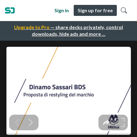
Sign in
Sign up for free
Upgrade to Pro
— share decks privately, control
downloads, hide ads and more …