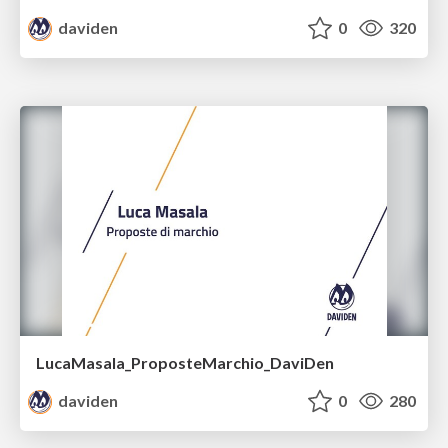
daviden
0
320
LucaMasala_ProposteMarchio_DaviDen
daviden
0
280