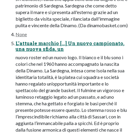
patrimonio di Sardegna. Sardegna che come detto
supera il mare e si presenta all'esterno grazie ad un
biglietto da visita speciale, rilanciata dall'immagine
pulita e vincente della Dinamo. (Da dinamobasket.com)
None
L’attuale marchio [...] Un nuovo campionato,
una nuova sfida, un
nuovo roster ed un nuovo logo. Il bianco e il blu sono i
colori che nel 1960 hanno accompagnato la nascita
della Dinamo. La Sardegna, intesa come Isola nella sua
identitaria totalità, è la platea cui squadra e società
hanno regalato un’opportunità importante e lo
spettacolo del grande basket. Il fulmine un vigoroso e
luminoso retaggio legato ad un passato, e ad uno
stemma, che ha gettato e forgiato le basi perché il
presente potesse essere questo. Lo stemma rosso e blu
l’imprescindibile richiamo alla città di Sassari, con in
aggiunta l’immancabile palla a spicchi. Ed è proprio
dalla fusione armonica di questi elementi che nasce il