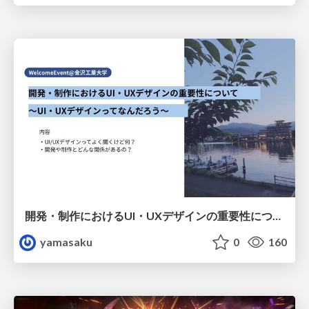
開発・制作におけるUI・UXデザインの重要性について～UI・UXデザインってなんだろう～
yamasaku
0
160