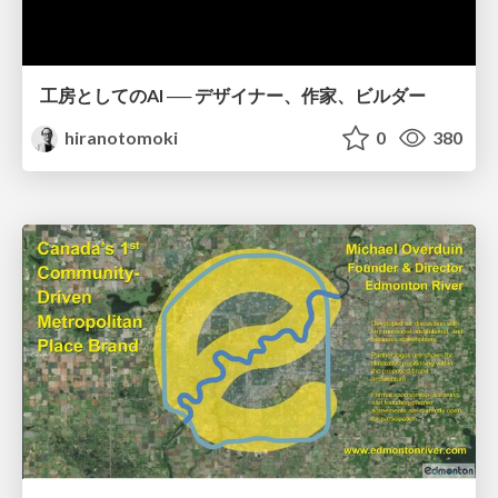
工房としてのAI ── デザイナー、作家、ビルダー
hiranotomoki
0
380