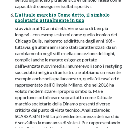
capacità di conseguire risultati sportivi.
L’attuale marchio Come detto, il simbolo
societario attualmente in uso
si avvicina ai 10 anni di età. Ve ne sono di ben più
longevi - con esempi estremi come quello iconico dei
Chicago Bulls, inalterato addirittura dagli anni ‘60! -
tuttavìa, gli ultimi anni sono stati caratterizzati da un
cambiamento negli stili e nella concezione dei loghi,
complici anche le mutate esigenze portate
dall’avanzata nuovi media. Innumerevoli sono i restyling
succedutisi nel giro di un lustro, ne abbiamo un recente
esempio anche nella pallacanestro, quella ‘di casa’, ed è
rappresentato dall‘Olimpia Milano, che nel 2016 ha
voluto modernizzare il proprio simbolo. Ma è
opportuno sottolineare soprattutto come l’attuale
marchio societario della Dinamo presenti diverse
criticità dal punto di vista tecnico. Analizziamole:
SCARSA SINTESI La più evidente carenza del marchio
è senz’altro la mancanza di sintesi. Pur rappresentando