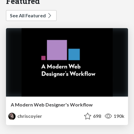
Featured
See All Featured
A Modern Web Designer's Workflow
chriscoyier
698
190k