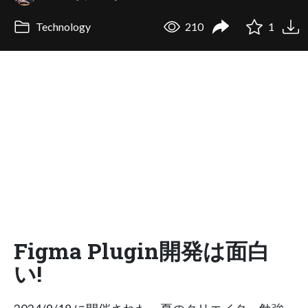
Technology
210
1
Figma Plugin開発は面白
い!