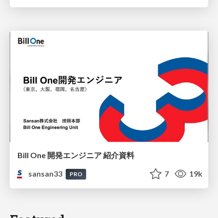
Bill One 開発エンジニア 紹介資料
sansan33
7
19k
PRO