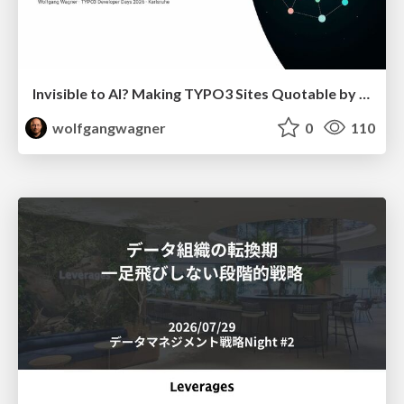
Invisible to AI? Making TYPO3 Sites Quotable by AI Search Systems
wolfgangwagner
0
110