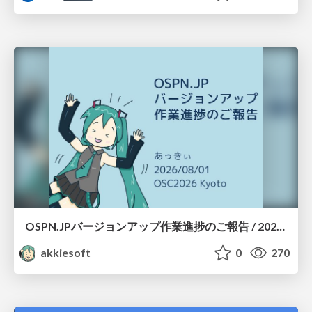
OSPN.JPバージョンアップ作業進捗のご報告 / 20260801-osc26kyoto
akkiesoft
0
270