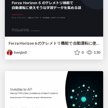
Forza Horizon 6 のテレメトリ機能で 自動運転に使えそうな学習データを集める話
henjin0
0
130