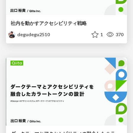
社内を動かすアクセシビリティ戦略
degudegu2510
1
370