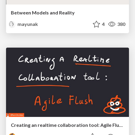
Between Models and Reality
mayunak
4
380
Creating an realtime collaboration tool: Agile Flush - .NET Oxford