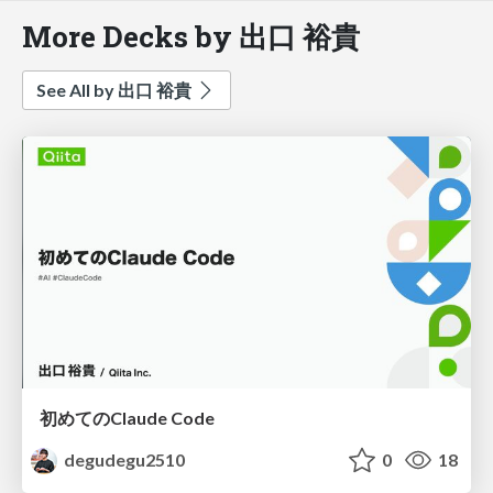
More Decks by 出口 裕貴
See All by 出口 裕貴
初めてのClaude Code
degudegu2510
0
18