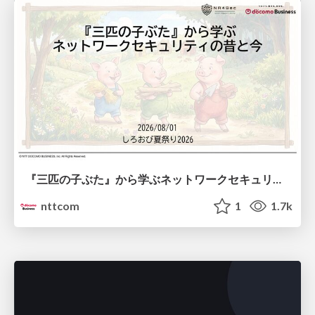
『三匹の子ぶた』から学ぶネットワークセキュリティの昔と今 / Network Security: Then and Now Through the Lens of The Three Little Pigs
nttcom
1
1.7k