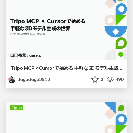
Tripo MCP × Cursorで始める 手軽な3Dモデル生成の世界
degudegu2510
0
490