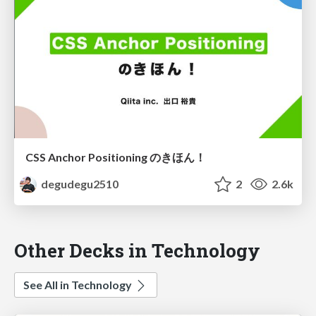
CSS Anchor Positioning のきほん！
degudegu2510
2
2.6k
Other Decks in Technology
See All in Technology