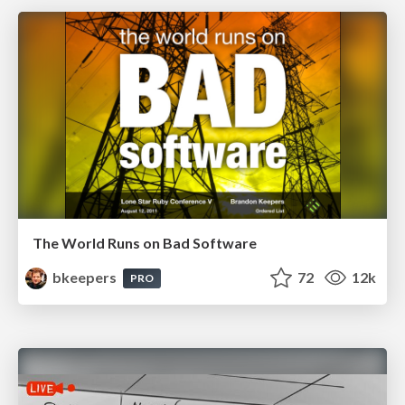
The World Runs on Bad Software
bkeepers
72
12k
PRO