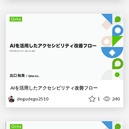
AIを活用したアクセシビリティ改善フロー
degudegu2510
1
240