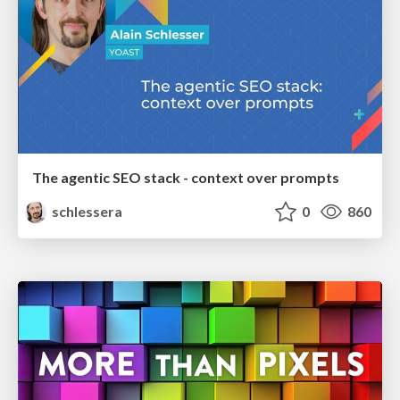
The agentic SEO stack - context over prompts
schlessera
0
860