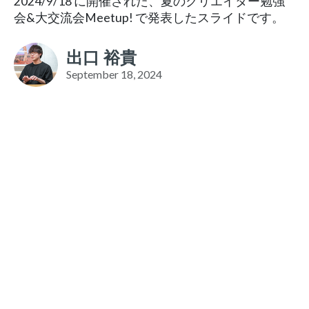
2024/9/18 に開催された、夏のクリエイター勉強
会&大交流会Meetup! で発表したスライドです。
出口 裕貴
September 18, 2024