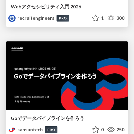
Webアクセシビリティ入門 2026
recruitengineers
1
300
PRO
Goでデータパイプラインを作ろう
sansantech
0
250
PRO