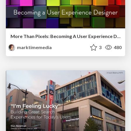
More Than Pixels: Becoming A User Experience Designer
marktimemedia
3
480