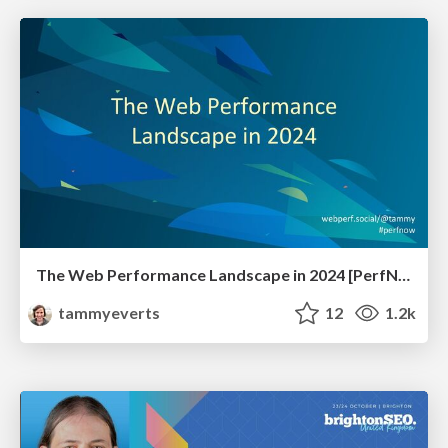
The Web Performance Landscape in 2024 [PerfNow 2024]
tammyeverts
12
1.2k