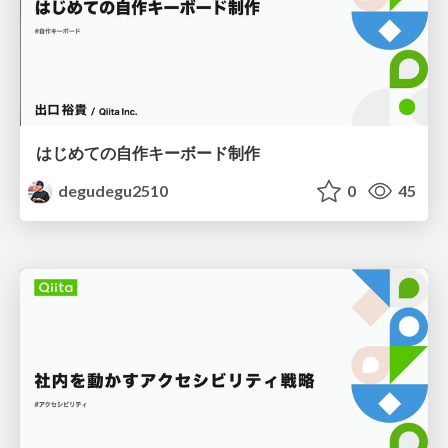
はじめての自作キーボード制作
degudegu2510
0
45