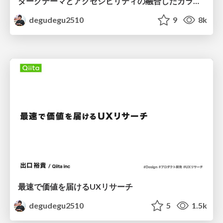
ダークテーマとアクセシビリティの融合したカラートークンの設計
degudegu2510
9
8k
最速で価値を届けるUXリサーチ
degudegu2510
5
1.5k