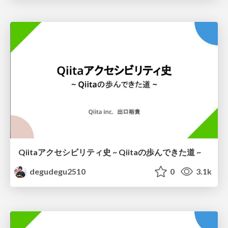
Qiitaアクセシビリティ史 ~ Qiitaの歩んできた道 ~
degudegu2510
0
3.1k