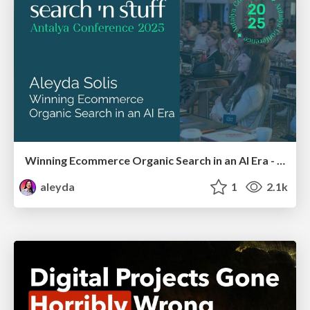
Winning Ecommerce Organic Search in an AI Era - #searchnstuff2025
aleyda
1
2.1k