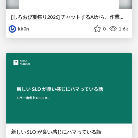
[しろおび夏祭り2026] チャットするAIから、作業するAIへ - 使われ方の変化と、その裏側で起きていること
kk0n
0
1.6k
新しい SLO が良い感じにハマっている話