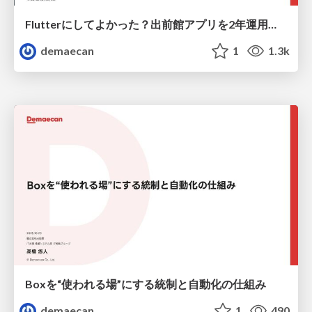
Flutterにしてよかった？出前館アプリを2年運用して気づいたことを全部話します
demaecan
1
1.3k
Boxを“使われる場”にする統制と自動化の仕組み
demaecan
1
490