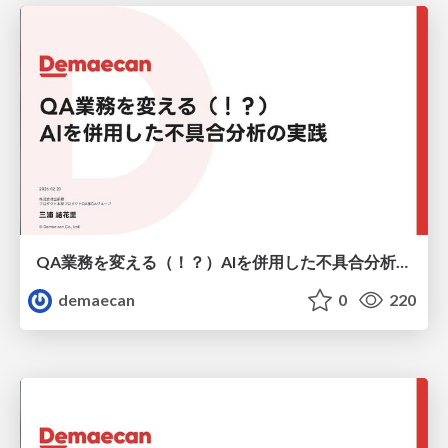
QA業務を変える（！？） AIを併用した不具合分析の実践
demaecan
0
220