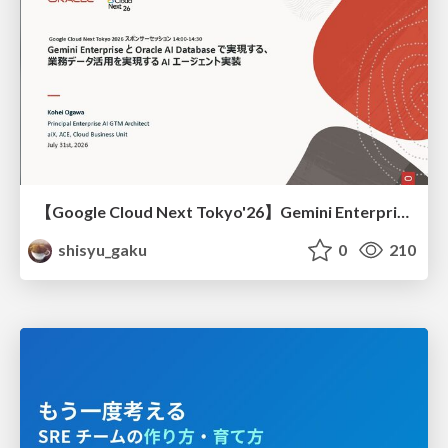
【Google Cloud Next Tokyo'26】Gemini Enterprise と Oracle AI Database で実現する、 業務データ活用を実現する AI エージェント実装
shisyu_gaku
0
210