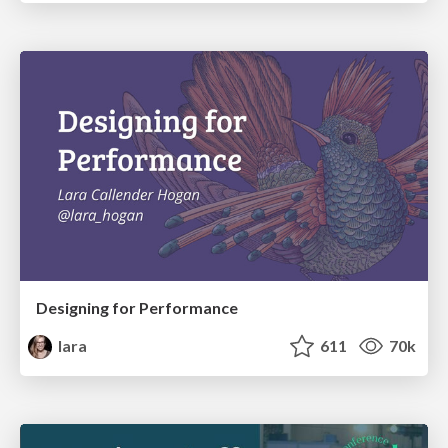
Designing for Performance
lara
611
70k