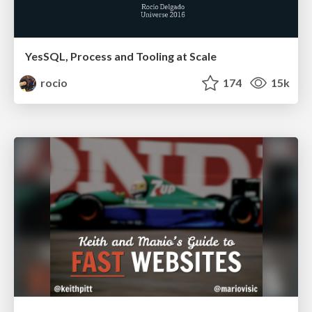
YesSQL, Process and Tooling at Scale
rocio
174
15k