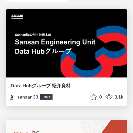
Data Hubグループ 紹介資料
sansan33
0
3.1k
PRO