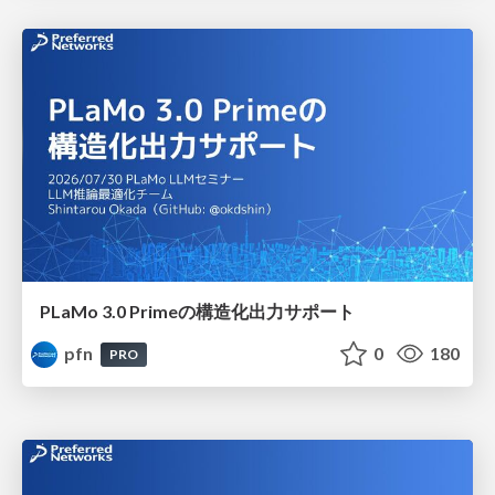
PLaMo 3.0 Primeの構造化出力サポート
pfn
0
180
PRO