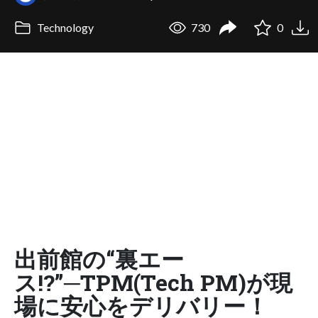
Technology
730
0
出前館の“裏エー
ス!?”─TPM(Tech PM)が現
場に安心をデリバリー！