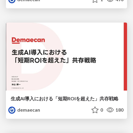
生成AI導入における「短期ROIを超えた」共存戦略
demaecan
0
180