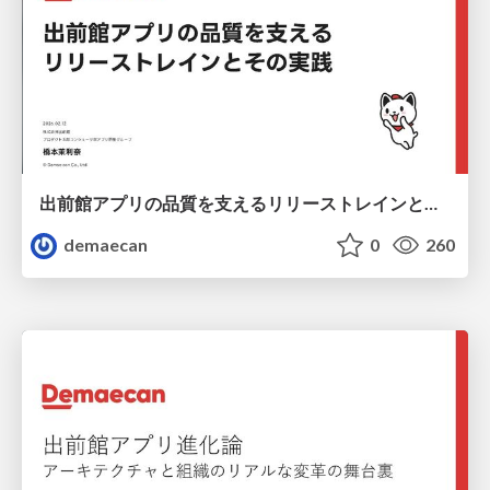
出前館アプリの品質を支えるリリーストレインとその実践
demaecan
0
260