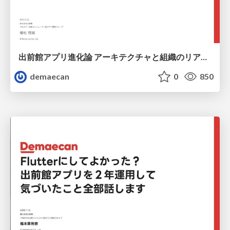
出前館アプリ進化論 アーキテクチャと組織のリアルな変⾰の舞台裏
demaecan
0
850