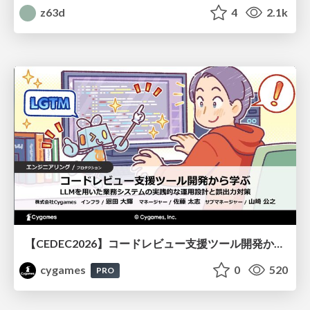
z63d
4
2.1k
【CEDEC2026】コードレビュー支援ツール開発から学ぶ：LLMを用いた業務システムの実践的な運用設計と誤出力対策
cygames
0
520
PRO