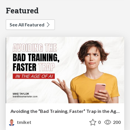
Featured
See All Featured
Avoiding the “Bad Training, Faster” Trap in the Age of AI
tmiket
0
200