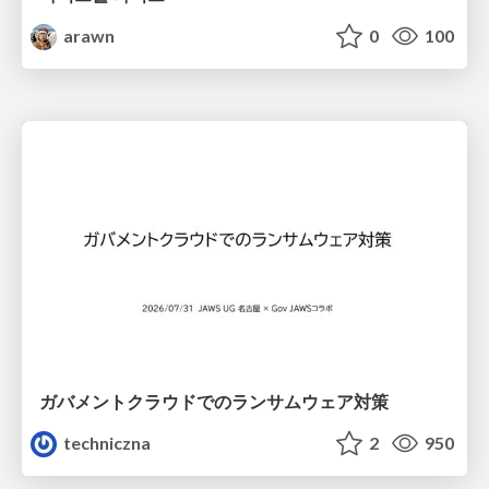
arawn
0
100
ガバメントクラウドでのランサムウェア対策
techniczna
2
950