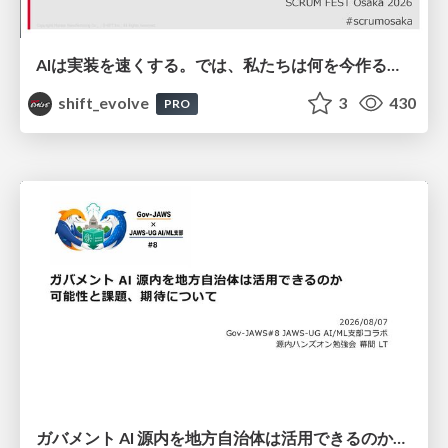
AIは実装を速くする。では、私たちは何を今作るべきか？－立場を越えてリリースに向き合ったチーム開発の実践 / 20260801 Hiromi Nakaya and Naoki Takahashi
shift_evolve
3
430
PRO
ガバメント AI 源内を地方自治体は活用できるのか 可能性と課題、期待について