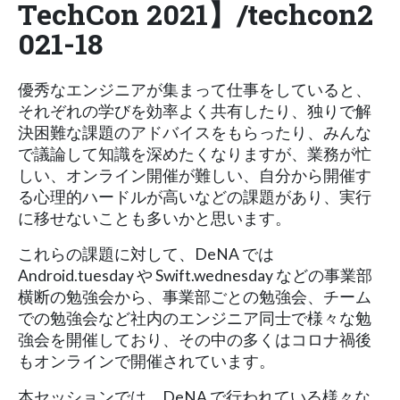
TechCon 2021】/techcon2
021-18
優秀なエンジニアが集まって仕事をしていると、
それぞれの学びを効率よく共有したり、独りで解
決困難な課題のアドバイスをもらったり、みんな
で議論して知識を深めたくなりますが、業務が忙
しい、オンライン開催が難しい、自分から開催す
る心理的ハードルが高いなどの課題があり、実行
に移せないことも多いかと思います。
これらの課題に対して、DeNA では
Android.tuesday や Swift.wednesday などの事業部
横断の勉強会から、事業部ごとの勉強会、チーム
での勉強会など社内のエンジニア同士で様々な勉
強会を開催しており、その中の多くはコロナ禍後
もオンラインで開催されています。
本セッションでは、DeNA で行われている様々な