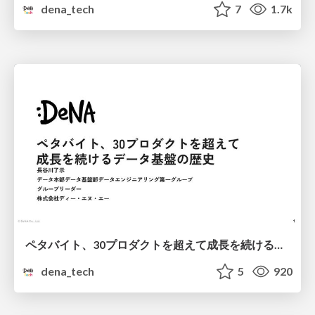
dena_tech
7
1.7k
ペタバイト、30プロダクトを超えて成長を続けるデータ基盤の歴史
dena_tech
5
920