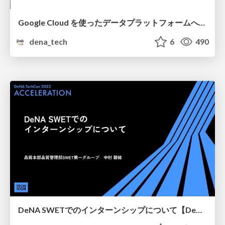
Google Cloud を使ったデータプラットフォームへの変革と 最新の活用状況について
dena_tech
6
490
DeNA SWETでのインターンシップについて【DeNA TechCon 2023】