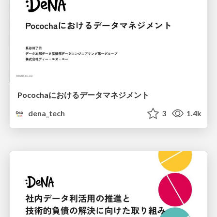
Pocochaにおけるデータマネジメント
dena_tech
3
1.4k