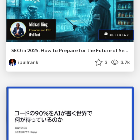
SEO in 2025: How to Prepare for the Future of Search
ipullrank
3
3.7k