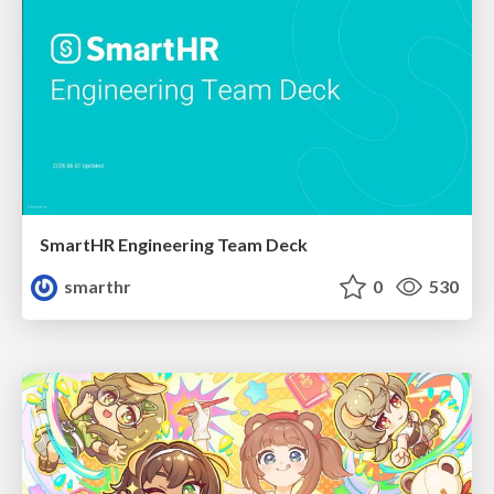
SmartHR Engineering Team Deck
smarthr
0
530