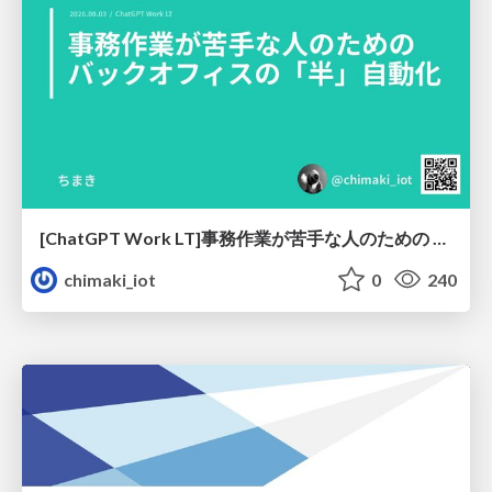
[ChatGPT Work LT]事務作業が苦手な人のための バックオフィスの「半」自動化
chimaki_iot
0
240