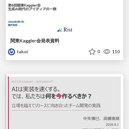
関東Kaggler会発表資料
takoi
0
110