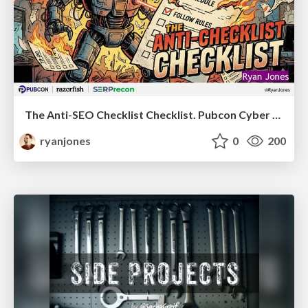
The Anti-SEO Checklist Checklist. Pubcon Cyber Week
ryanjones
0
200