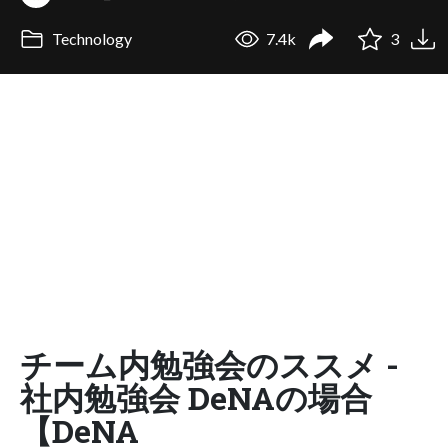
Technology
7.4k
3
チーム内勉強会のススメ -
社内勉強会 DeNAの場合
【DeNA