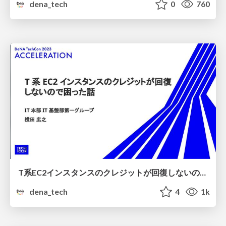
dena_tech
0
760
T系EC2インスタンスのクレジットが回復しないので困った話【DeNA TechCon 2023】
dena_tech
4
1k