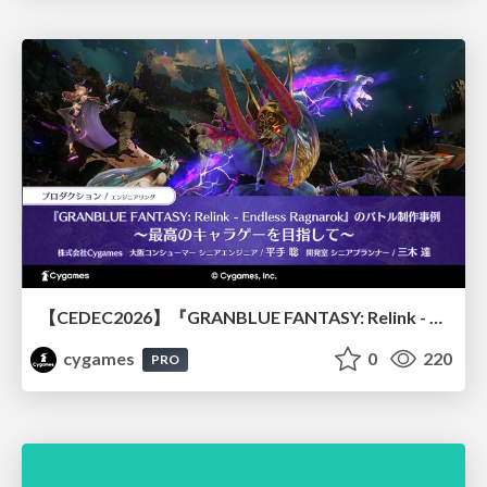
【CEDEC2026】『GRANBLUE FANTASY: Relink - Endless Ragnarok』のバトル制作事例 ～最高のキャラゲーを目指して～
cygames
0
220
PRO