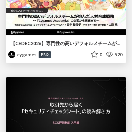
【CEDEC2026】専門性の高いデフォルメチームが挑んだ人材育成戦略 〜Cygames Academiaの企画から実施まで〜
cygames
0
520
PRO