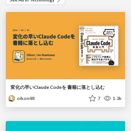
変化の早いClaude Codeを 書籍に落とし込む
oikon48
7
1.3k