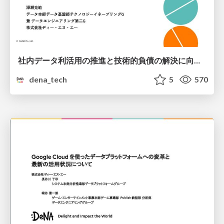
社内データ利活用の推進と技術的負債の解決に向けた取り組み
dena_tech
5
570