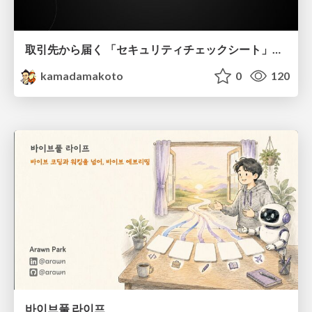
取引先から届く 「セキュリティチェックシート」の読み解き方
kamadamakoto
0
120
바이브풀 라이프