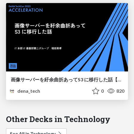
画像サーバーを紆余曲折あってS3 に移行した話【DeNA TechCon 2023】
dena_tech
0
820
Other Decks in Technology
See All in Technology