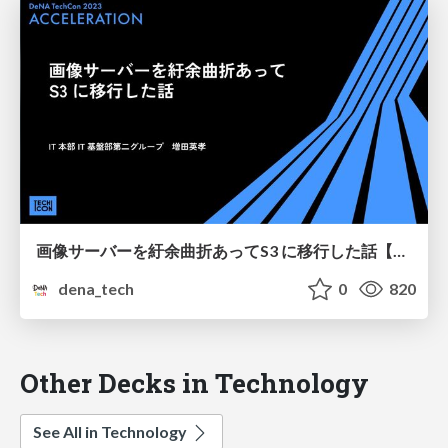
画像サーバーを紆余曲折あってS3 に移行した話【DeNA TechCon 2023】
dena_tech
0
820
Other Decks in Technology
See All in Technology