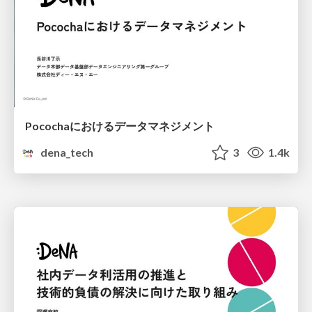
Pocochaにおけるデータマネジメント
dena_tech
3
1.4k