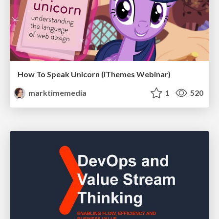
How To Speak Unicorn (iThemes Webinar)
marktimemedia
1
520