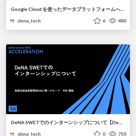
Google Cloud を使ったデータプラットフォームへの変革と 最新の活用状況について
dena_tech
6
480
DeNA SWETでのインターンシップについて【DeNA TechCon 2023】
dena_tech
0
750