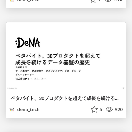
ペタバイト、30プロダクトを超えて成長を続けるデータ基盤の歴史
dena_tech
5
920