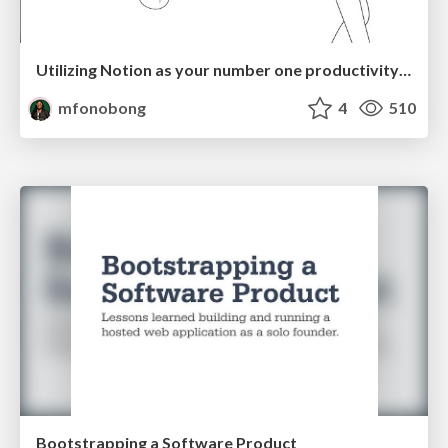
Utilizing Notion as your number one productivity tool
mfonobong
4
510
Bootstrapping a Software Product