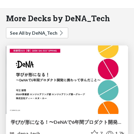
More Decks by DeNA_Tech
See All by DeNA_Tech
学びが形になる！〜DeNAで6年間プロダクト開発に携わって学んだこと〜
dena_tech
7
1.7k