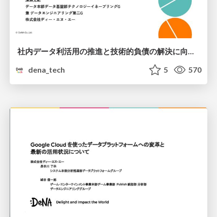
社内データ利活用の推進と技術的負債の解決に向けた取り組み
dena_tech
5
570