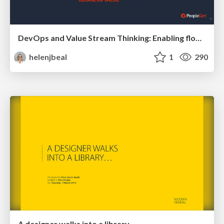
DevOps and Value Stream Thinking: Enabling flow, efficiency and business value
helenjbeal
1
290
A designer walks into a library…