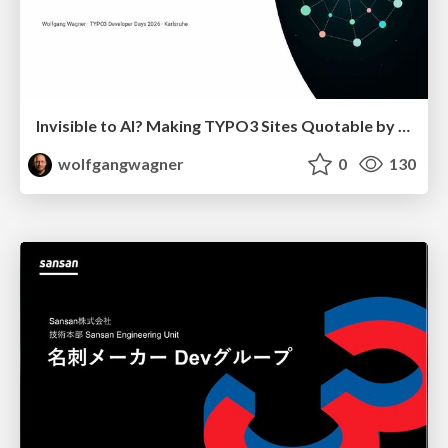
Invisible to AI? Making TYPO3 Sites Quotable by AI Search Systems
wolfgangwagner
0
130