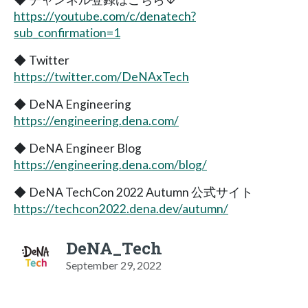
https://youtube.com/c/denatech?
sub_confirmation=1
◆ Twitter
https://twitter.com/DeNAxTech
◆ DeNA Engineering
https://engineering.dena.com/
◆ DeNA Engineer Blog
https://engineering.dena.com/blog/
◆ DeNA TechCon 2022 Autumn 公式サイト
https://techcon2022.dena.dev/autumn/
DeNA_Tech
September 29, 2022