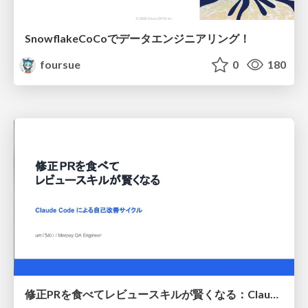
SnowflakeCoCoでデータエンジニアリング！
foursue
0
180
修正PRを食べてレビュースキルが賢くなる：Claude Codeによる自己改善サイクル