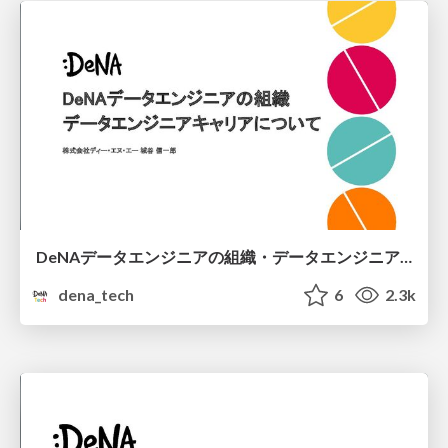
DeNAデータエンジニアの組織・データエンジニアキャリアについて
dena_tech
6
2.3k