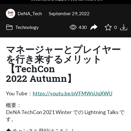
DeNA_Tech
September 29, 2022
Technology
430
0
マネージャーとプレイヤー
を行き来するメリット
【TechCon
2022 Autumn】
You Tube：
https://youtu.be/pVFMWsUqXWU
概要：
DeNA TechCon 2021 Winter での Lightning Talks で
す。
◆ チャンネル登録はこちら↓