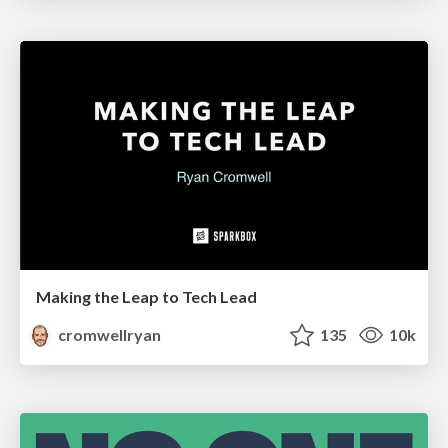
Making the Leap to Tech Lead
cromwellryan
135
10k