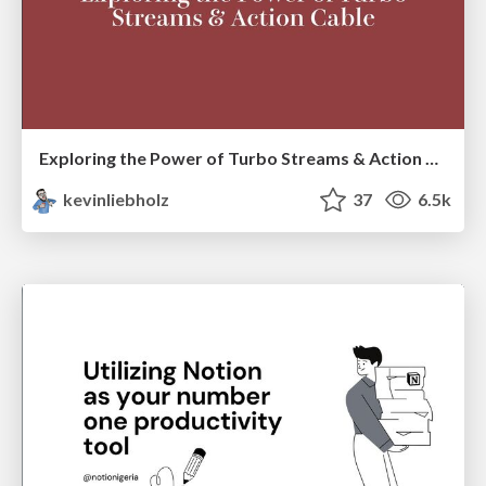
Exploring the Power of Turbo Streams & Action Cable | RailsConf2023
kevinliebholz
37
6.5k