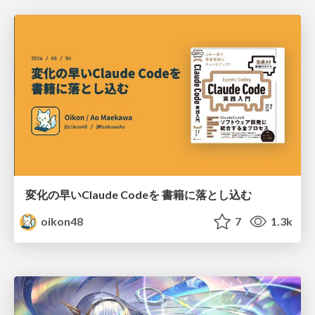
変化の早いClaude Codeを 書籍に落とし込む
oikon48
7
1.3k