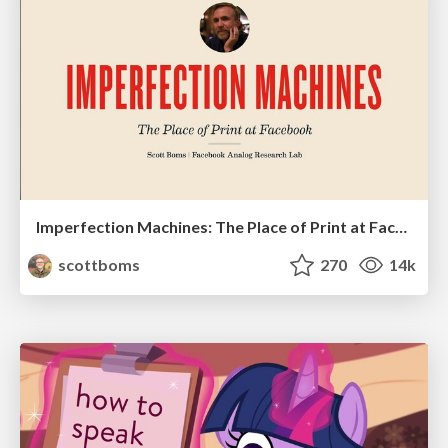
Imperfection Machines: The Place of Print at Facebook
scottboms
270
14k