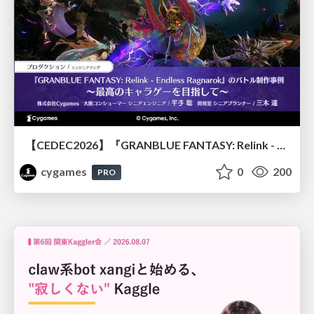
【CEDEC2026】『GRANBLUE FANTASY: Relink - Endless Ragnarok』のバトル制作事例 ～最高のキャラゲーを目指して～
cygames
0
200
PRO