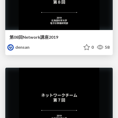
第08回Network講座2019
densan
0
58