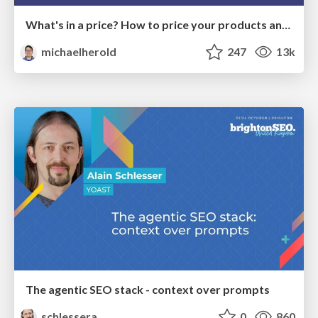
What's in a price? How to price your products and services
michaelherold
247
13k
The agentic SEO stack - context over prompts
schlessera
0
860