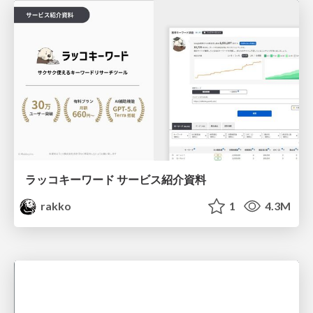
ラッコキーワード サービス紹介資料
rakko
1
4.3M