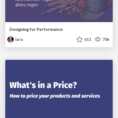
Designing for Performance
lara
611
70k