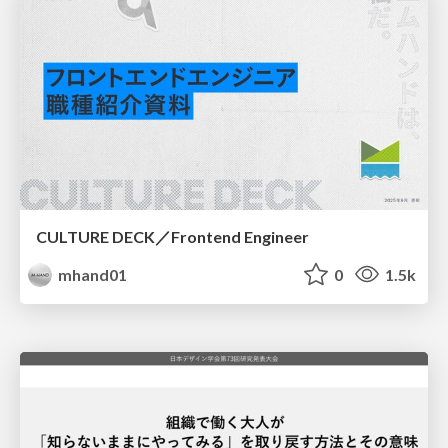
CULTURE DECK／Frontend Engineer
mhand01
0
1.5k