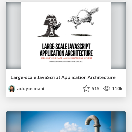
Large-scale JavaScript Application Architecture
addyosmani
515
110k