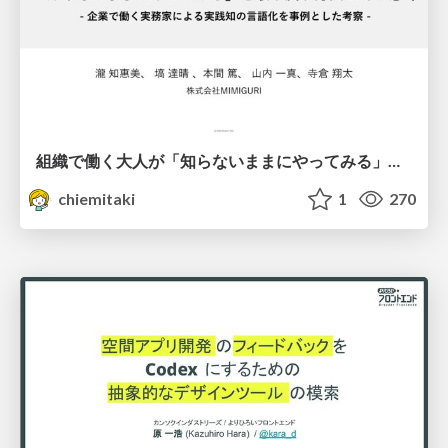
組織で働く大人が「知らないままにやってみる」を取り戻す方法とその意味〜企業で働く実務家による実践知の言語化を事例とした考察〜
chiemitaki
1
270