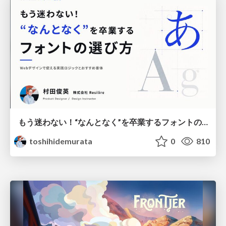
もう迷わない！“なんとなく”を卒業するフォントの選び方【村田俊英】
toshihidemurata
0
810