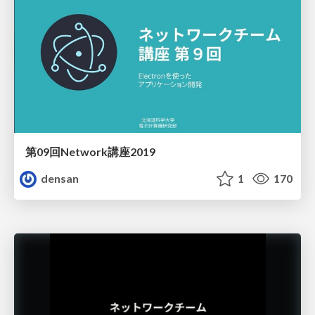
第09回Network講座2019
densan
1
170