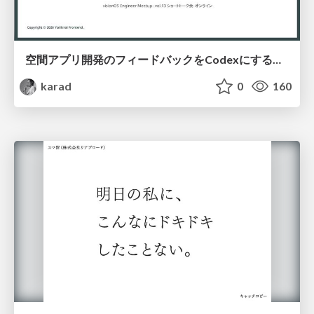
空間アプリ開発のフィードバックをCodexにするための抽象的なデザインツールの模索
karad
0
160