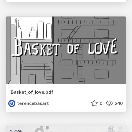
Basket_of_love.pdf
terencebasart
0
240