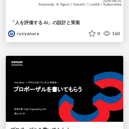
「人を評価する AI」の 設計と実装
ryoyanara
0
160