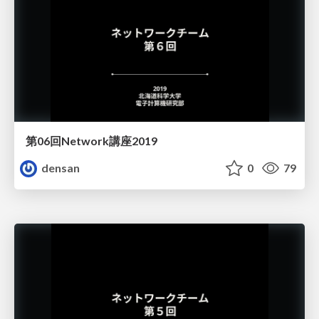
第06回Network講座2019
densan
0
79