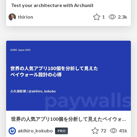
Test your architecture with Archunit
thirion
1
2.3k
世界の人気アプリ100個を分析して見えたペイウォール設計の心得
akihiro_kokubo
72
41k
PRO