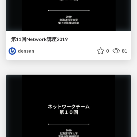
第11回Network講座2019
densan
0
81