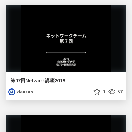
第07回Network講座2019
densan
0
57