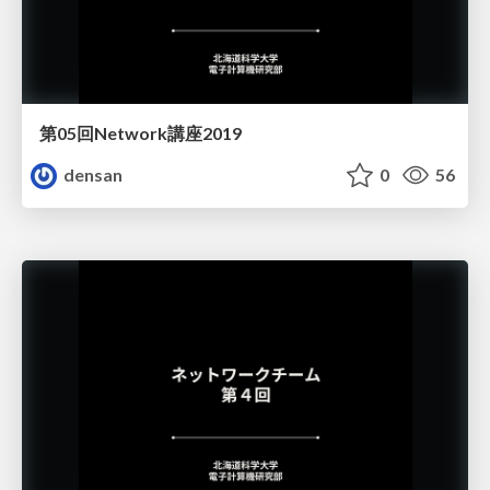
第05回Network講座2019
densan
0
56