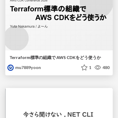
Terraform標準の組織で AWS CDKをどう使うか
mu7889yoon
1
480