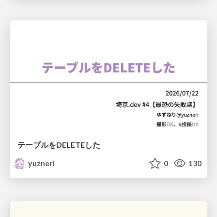
テーブルをDELETEした
yuzneri
0
130