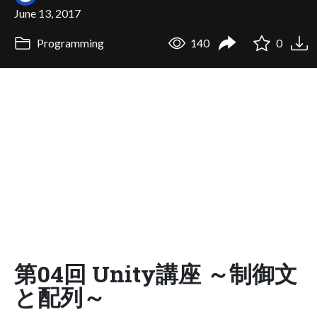
June 13, 2017
Programming
140
0
第04回 Unity講座 ～制御文
と配列～