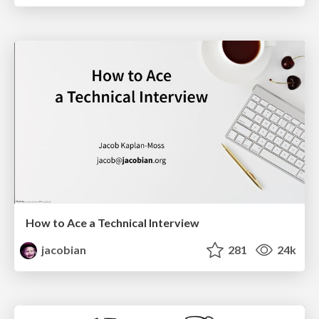
How to Ace a Technical Interview
jacobian
281
24k