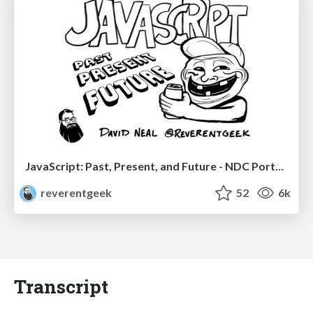
JavaScript: Past, Present, and Future - NDC Porto 2020
reverentgeek
52
6k
Transcript