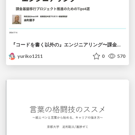
『コードを書く以外の』エンジニアリング〜課金基盤移行プロジェクト推進のためのTips4選
yuriko1211
0
570