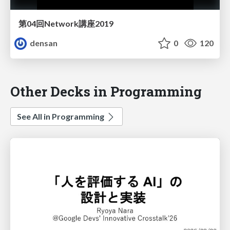
第04回Network講座2019
densan
0
120
Other Decks in Programming
See All in Programming