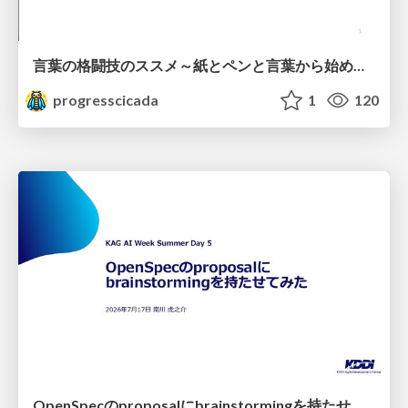
言葉の格闘技のススメ～紙とペンと言葉から始める、キャリアの描き方～
progresscicada
1
120
OpenSpecのproposalにbrainstormingを持たせてみた