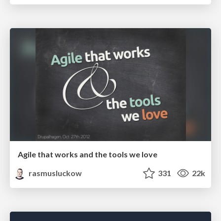
Agile that works and the tools we love
rasmusluckow
331
22k