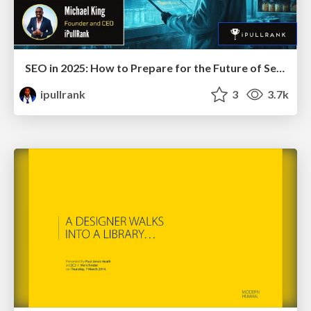
SEO in 2025: How to Prepare for the Future of Search
ipullrank
3
3.7k