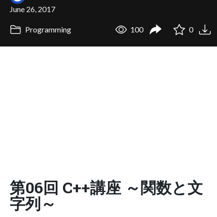
June 26, 2017
Programming
100
0
第06回 C++講座 ～関数と文
字列～