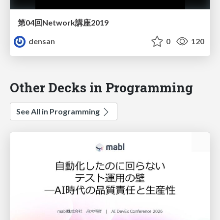
第04回Network講座2019
densan
0
120
Other Decks in Programming
See All in Programming