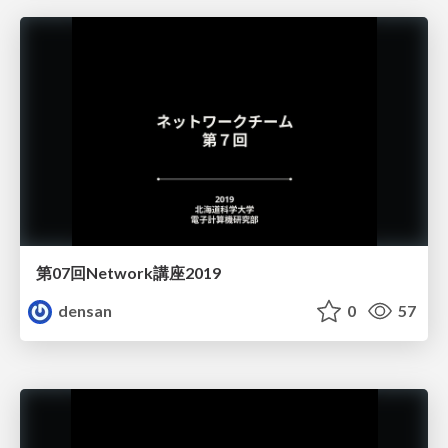
第07回Network講座2019
densan
0
57