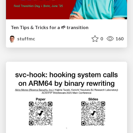
Ten Tips & Tricks for a 🌱 transition
stuffmc
0
160