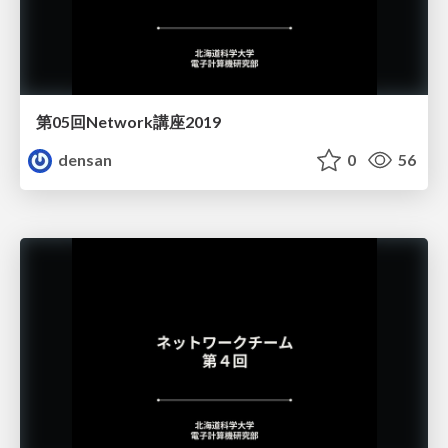
第05回Network講座2019
densan
0
56