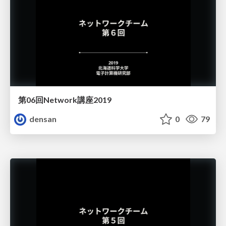
第06回Network講座2019
densan
0
79