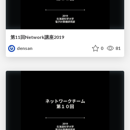
第11回Network講座2019
densan
0
81