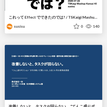
これって Effect でできたのでは? / TSKaigi Mashup Kansai #2
susisu
0
140
改善しないと、タスクが回らない。 “てんこ盛りポジション” を引き継いだ情シスの、入社3ヶ月の業務改善録