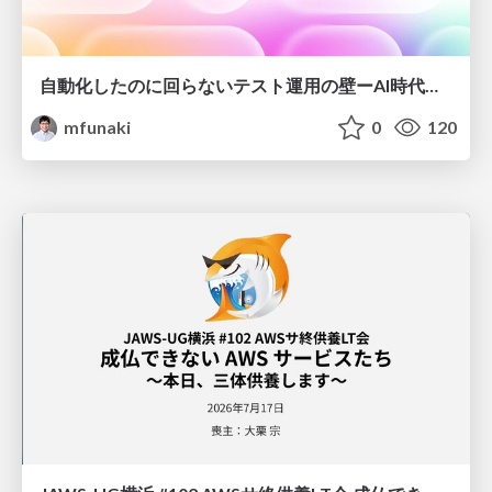
自動化したのに回らないテスト運用の壁ーAI時代の品質責任と生産性
mfunaki
0
120