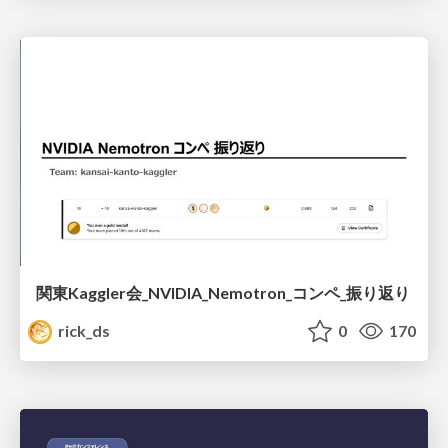
関東Kaggler会_NVIDIA_Nemotron_コンペ_振り返り
rick_ds
0
170