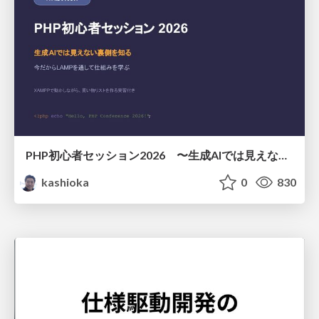
PHP初心者セッション2026 〜生成AIでは見えない裏側を知る：今だからLAMPを通して仕組みを学ぶ〜
kashioka
0
830