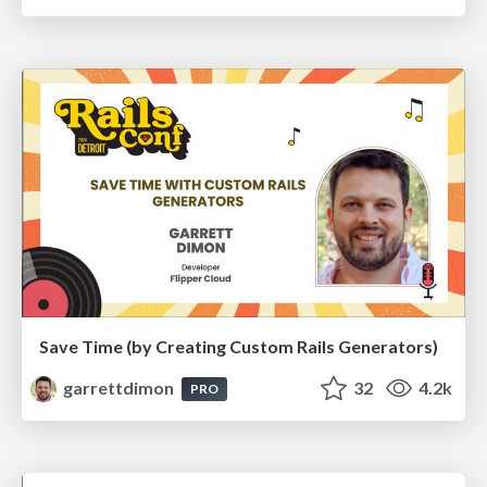
Save Time (by Creating Custom Rails Generators)
garrettdimon
32
4.2k
PRO