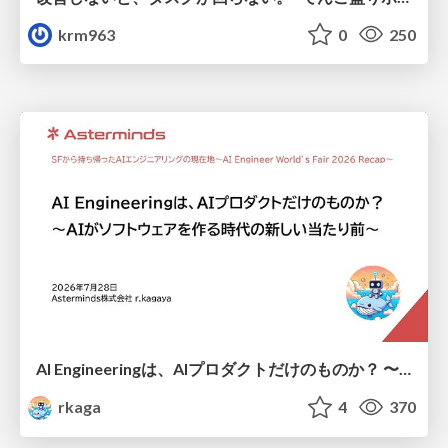
krm963
0
250
AI Engineeringは、AIプロダクトだけのものか？ 〜AIがソフトウェアを作る時代の新しい当たり前〜 / No AI in your product. AI Engineering in your development.
rkaga
4
370