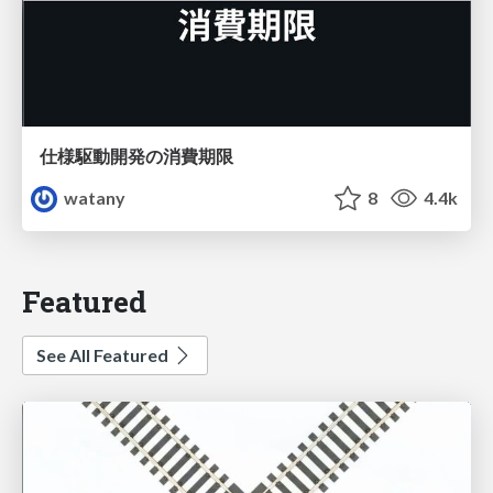
仕様駆動開発の消費期限
watany
8
4.4k
Featured
See All Featured