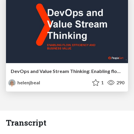
DevOps and Value Stream Thinking: Enabling flow, efficiency and business value
helenjbeal
1
290
Transcript