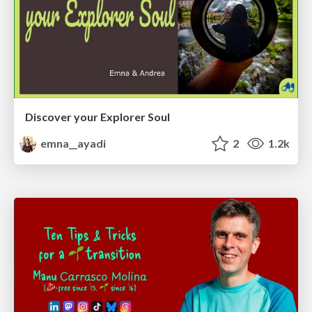
Discover your Explorer Soul
emna__ayadi
2
1.2k