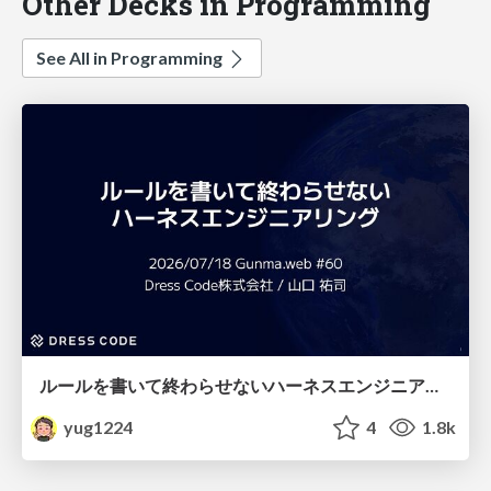
Other Decks in Programming
See All in Programming
ルールを書いて終わらせないハーネスエンジニアリング
yug1224
4
1.8k