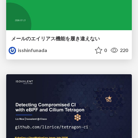
メールのエイリアス機能を履き違えない
isshinfunada
0
220