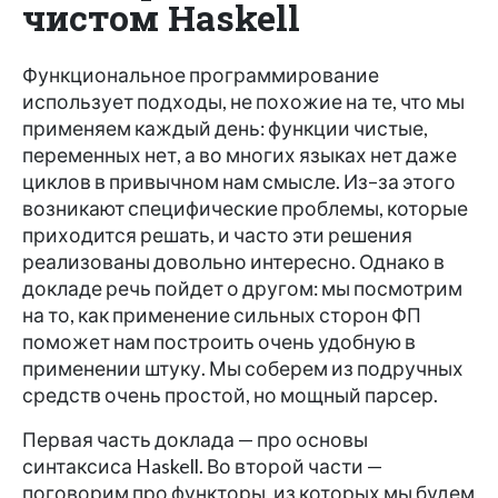
чистом Haskell
Функциональное программирование
использует подходы, не похожие на те, что мы
применяем каждый день: функции чистые,
переменных нет, а во многих языках нет даже
циклов в привычном нам смысле. Из–за этого
возникают специфические проблемы, которые
приходится решать, и часто эти решения
реализованы довольно интересно. Однако в
докладе речь пойдет о другом: мы посмотрим
на то, как применение сильных сторон ФП
поможет нам построить очень удобную в
применении штуку. Мы соберем из подручных
средств очень простой, но мощный парсер.
Первая часть доклада — про основы
синтаксиса Haskell. Во второй части —
поговорим про функторы, из которых мы будем