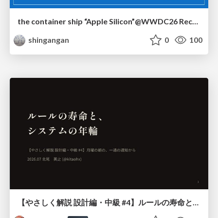
the container ship “Apple Silicon”@WWDC26 Recap -Japan-\(region).swift
shingangan
0
100
【やさしく解説 設計編・中級 #4】ルールの寿命と、システムの年輪