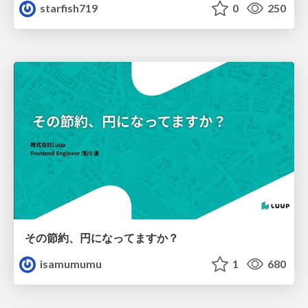
starfish719
0
250
その節約、円になってますか？
isamumumu
1
680