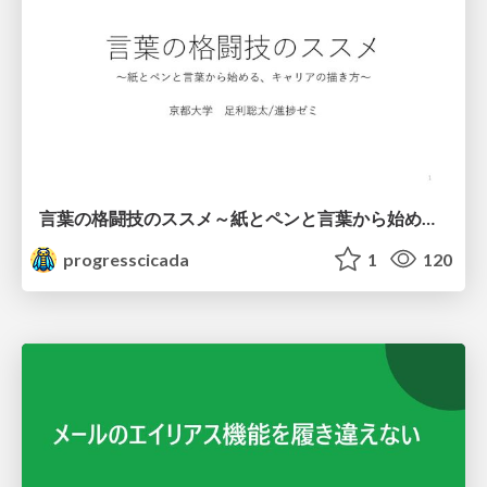
言葉の格闘技のススメ～紙とペンと言葉から始める、キャリアの描き方～
progresscicada
1
120