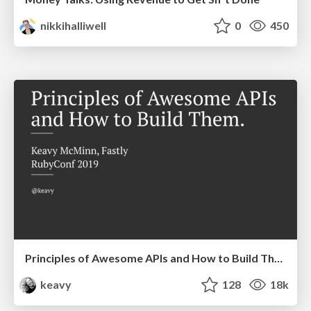
nikkihalliwell
0
450
Principles of Awesome APIs and How to Build Them.
keavy
128
18k