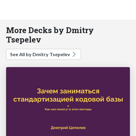
More Decks by Dmitry
Tsepelev
See All by Dmitry Tsepelev