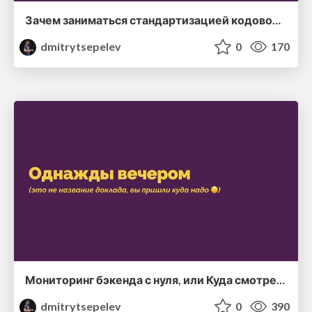
Зачем заниматься стандартизацией кодовой базы
dmitrytsepelev
0
170
Мониторинг бэкенда с нуля, или Куда смотреть и зачем
dmitrytsepelev
0
390