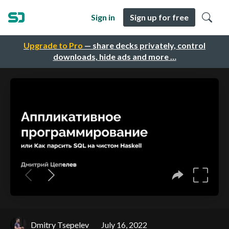
Sign in
Sign up for free
Upgrade to Pro
— share decks privately, control
downloads, hide ads and more …
Dmitry Tsepelev
July 16, 2022