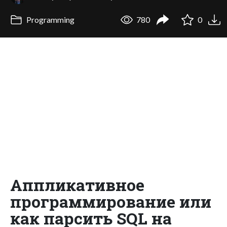
Programming
780
0
Аппликативное
программирование или
как парсить SQL на