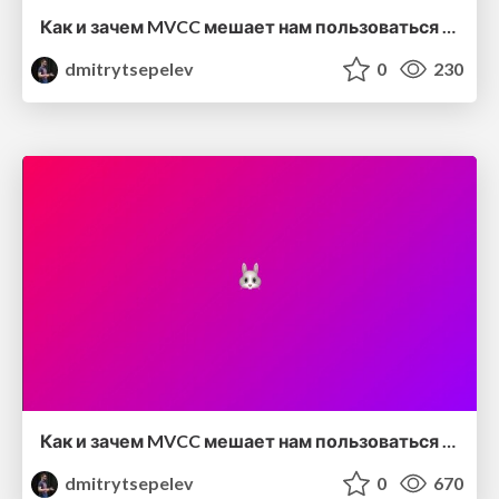
Как и зачем MVCC мешает нам пользоваться базой данных и почему это не плохо
dmitrytsepelev
0
230
Как и зачем MVCC мешает нам пользоваться базой данных и почему это не плохо
dmitrytsepelev
0
670