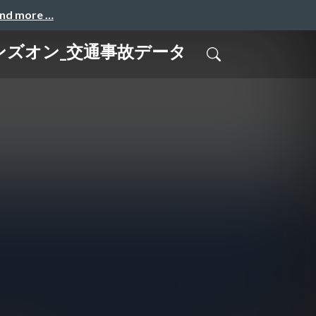
and more …
ンズオン_交通事故データ