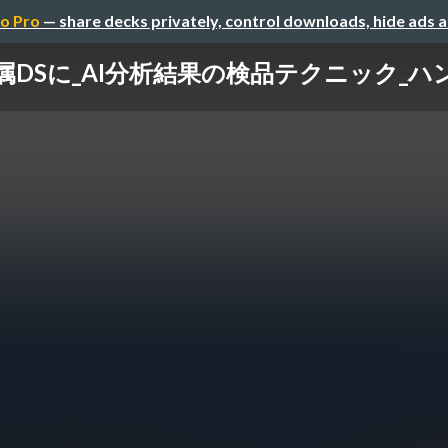
o Pro
— share decks privately, control downloads, hide ads 
Iを専属DSに_AI分析結果の検品テクニック_ハ