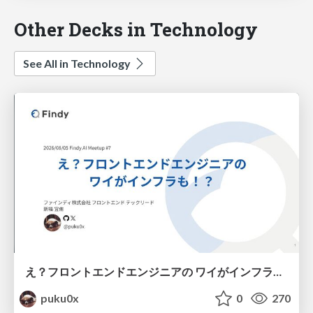
Other Decks in Technology
See All in Technology
え？フロントエンドエンジニアの ワイがインフラも！？
puku0x
0
270