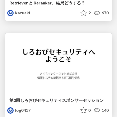
Retriever と Reranker、結局どうする？
kazuaki
2
670
第3回しろおびセキュリティスポンサーセッション
log0417
0
140