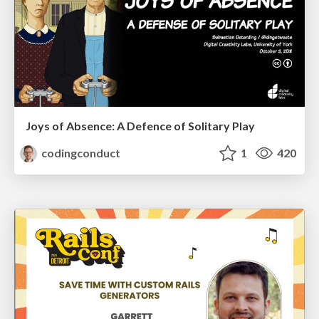
Joys of Absence: A Defence of Solitary Play
codingconduct
1
420