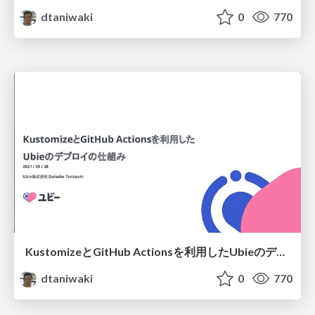
dtaniwaki
0
770
KustomizeとGitHub Actionsを利用したUbieのデプロイの仕組み
dtaniwaki
0
770