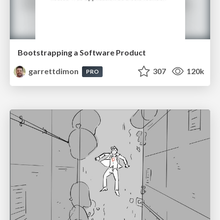
Bootstrapping a Software Product
garrettdimon
307
120k
PRO