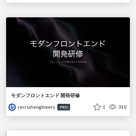
モダンフロントエンド 開発研修
recruitengineers
1
310
PRO