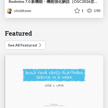
Redmine 7.0 新機能・機能強化解説（OSC2026京都ダイジェスト版）
vividtone
1
190
Featured
See All Featured