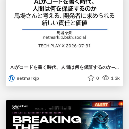
AIがコードを書く時代、人間は何を保証するのか———馬場さんと考える、開発者に求められる新しい責任と価値 - TECH PLAY
netmarkjp
0
1.3k