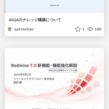
AIQAのナレッジ構築について
qatonchan
1
160