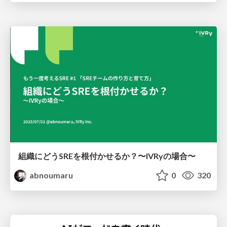
組織にどうSREを根付かせるか？〜IVRyの場合〜
abnoumaru
0
320