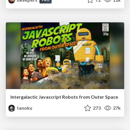
Intergalactic Javascript Robots from Outer Space
tanoku
273
27k