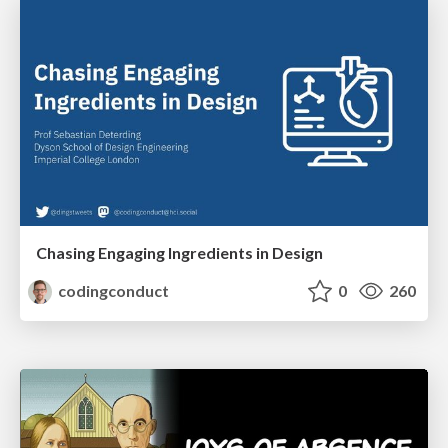
Chasing Engaging Ingredients in Design
codingconduct
0
260