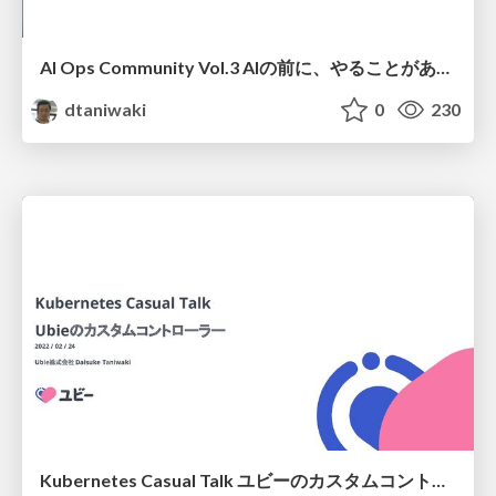
AI Ops Community Vol.3 AIの前に、やることがある 〜医療データ企業の4フェーズ〜
dtaniwaki
0
230
Kubernetes Casual Talk ユビーのカスタムコントローラー