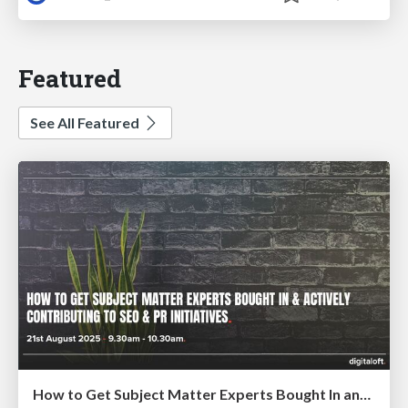
Featured
See All Featured
How to Get Subject Matter Experts Bought In and Actively Contributing to SEO & PR Initiatives.