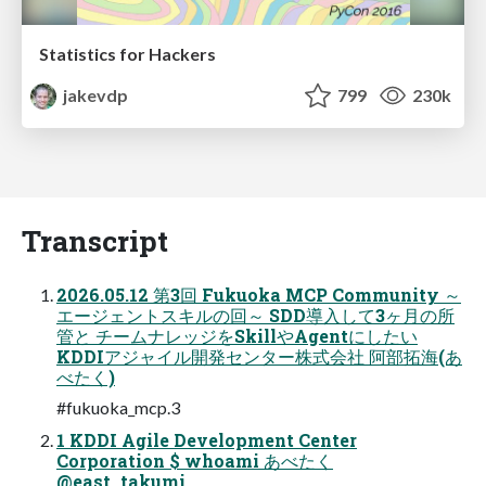
Statistics for Hackers
jakevdp
799
230k
Transcript
2026.05.12 第3回 Fukuoka MCP Community ～
エージェントスキルの回～ SDD導入して3ヶ月の所
管と チームナレッジをSkillやAgentにしたい
KDDIアジャイル開発センター株式会社 阿部拓海(あ
べたく)
#fukuoka_mcp.3
1 KDDI Agile Development Center
Corporation $ whoami あべたく
@east_takumi