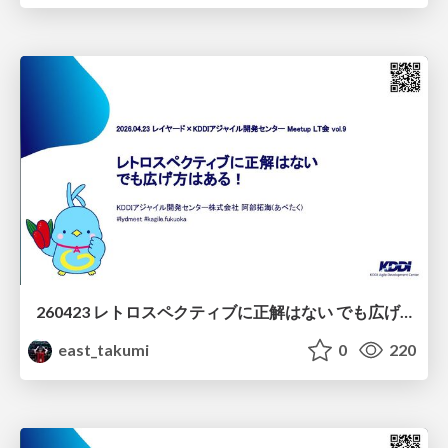
260423 レトロスペクティブに正解はない でも広げ方はある！
east_takumi
0
220