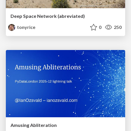
Deep Space Network (abreviated)
tonyrice
0
250
Amusing Abliteration