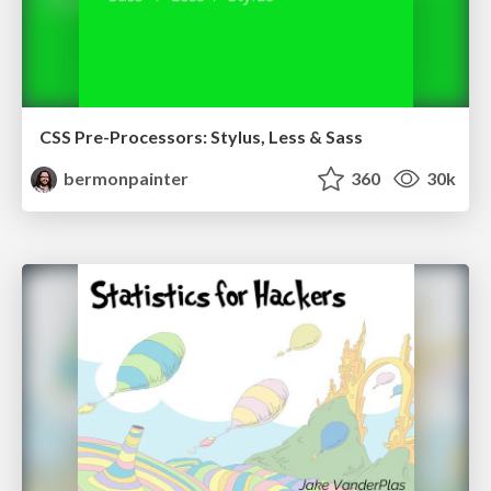
CSS Pre-Processors: Stylus, Less & Sass
bermonpainter
360
30k