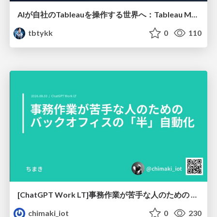
AIが自社のTableauを操作する世界へ：Tableau MCP超入門
tbtykk
0
110
[ChatGPT Work LT]事務作業が苦手な人のための バックオフィスの「半」自動化
chimaki_iot
0
230