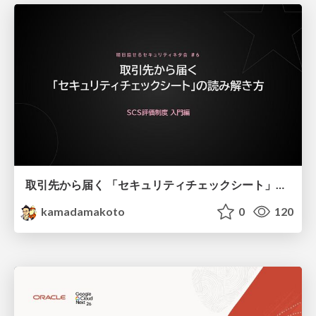
取引先から届く 「セキュリティチェックシート」の読み解き方
kamadamakoto
0
120