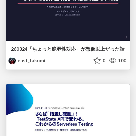
260324「ちょっと脆弱性対応」が想像以上だった話
east_takumi
0
100