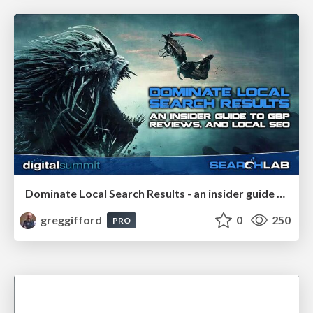
Dominate Local Search Results - an insider guide to GBP, reviews, and Local SEO
greggifford
0
250
PRO