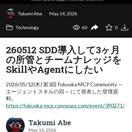
Takumi Abe
May 14, 2026
Technology
60
0
260512 SDD導入して3ヶ月
の所管とチームナレッジを
SkillやAgentにしたい
2026/05/12(木) 第3回 Fukuoka MCP Community ～
エージェントスキルの回～ にて発表した登壇資
料。
https://fukuoka-mcp.connpass.com/event/390271/
Takumi Abe
May 14, 2026