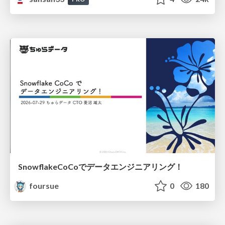
SnowflakeCoCoでデータエンジニアリング！
foursue
0
180