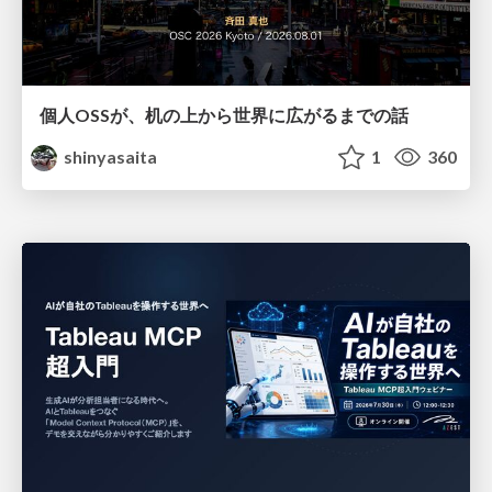
個人OSSが、机の上から世界に広がるまでの話
shinyasaita
1
360