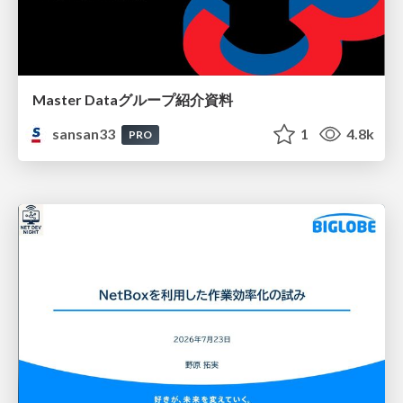
Master Dataグループ紹介資料
sansan33
1
4.8k
PRO