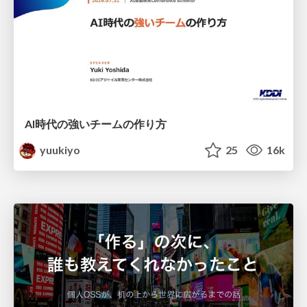
AI時代の強いチームの作り方
yuukiyo
25
16k