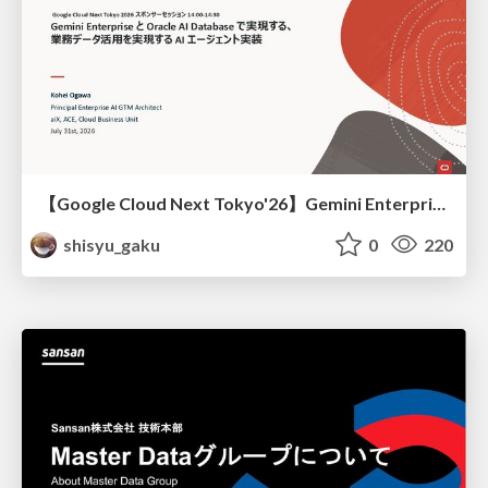
【Google Cloud Next Tokyo'26】Gemini Enterprise と Oracle AI Database で実現する、 業務データ活用を実現する AI エージェント実装
shisyu_gaku
0
220