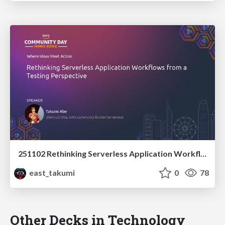
251102 Rethinking Serverless Application Workflows from a Testing Perspective
east_takumi
0
78
Other Decks in Technology