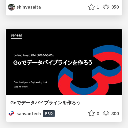
shinyasaita
1
350
Goでデータパイプラインを作ろう
sansantech
0
300
PRO