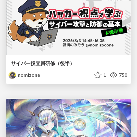
サイバー捜査員研修（後半）
nomizone
1
750