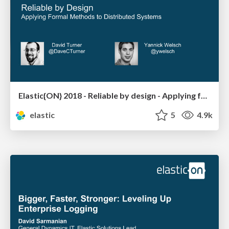
Elastic{ON} 2018 - Reliable by design - Applying formal methods to distributed systems
elastic
5
4.9k