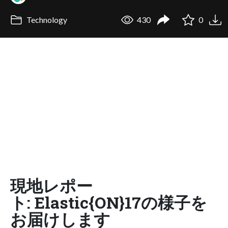
Technology
430
0
現地レポー
ト: Elastic{ON}17の様子を
お届けします