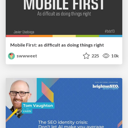
Mobile First: as difficult as doing things right
swwweet
225
10k