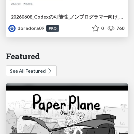
20260608_Codexの可能性_ノンプログラマー向け_大城追記
doradora09
0
760
PRO
Featured
See All Featured