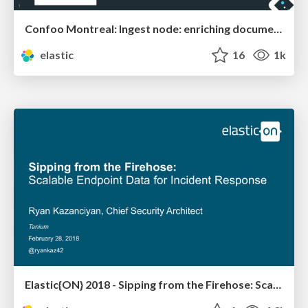
Confoo Montreal: Ingest node: enriching documents within Elasticsearch
elastic
16
1k
Elastic{ON} 2018 - Sipping from the Firehose: Scalable Endpoint Data for Incident Response