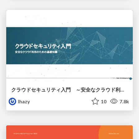
クラウドセキュリティ入門 ～安全なクラウド利用のための基礎知識～
lhazy
10
7.8k