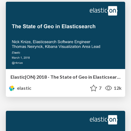
Elastic{ON} 2018 - The State of Geo in Elasticsearch
elastic
7
12k