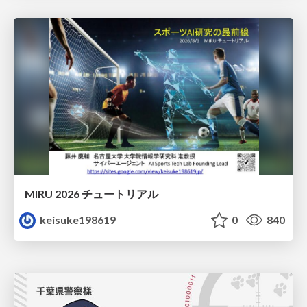
MIRU 2026 チュートリアル
keisuke198619
0
840