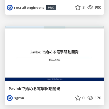
recruitengineers
3
900
PRO
Pavlokで始める電撃駆動開発
sgrsn
0
170