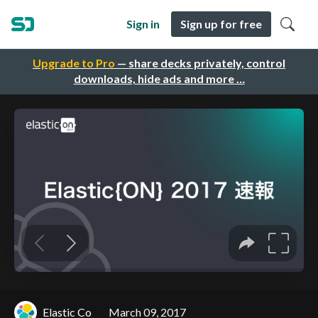
Sign in
Sign up for free
Upgrade to Pro
— share decks privately, control
downloads, hide ads and more …
Elastic Co
March 09, 2017