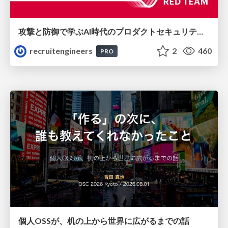
攻撃と防御で学ぶAI時代のプロダクトセキュリティ演習
recruitengineers
2
460
PRO
個人OSSが、机の上から世界に広がるまでの話