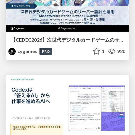
【CEDEC2026】次世代デジタルカードゲームのサーバー設計と運用 〜『Shadowverse: Worlds Beyond』の舞台裏～
cygames
1
920
PRO