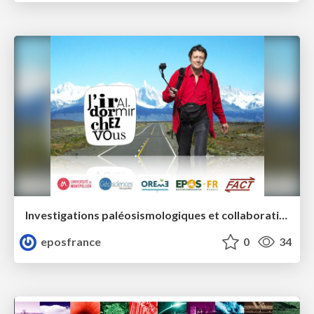
Investigations paléosismologiques et collaboration avec les riverains après le séisme du Teil
eposfrance
0
34