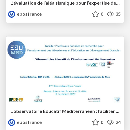
L’évaluation de l’aléa sismique pour l’expertise de sûreté des installations nucléaires de base
eposfrance
0
35
L'observatoire Éducatif Méditerranéen : faciliter l'accès aux données de recherche pour l’enseignement des Géosciences et l’Education au Développement
eposfrance
0
24