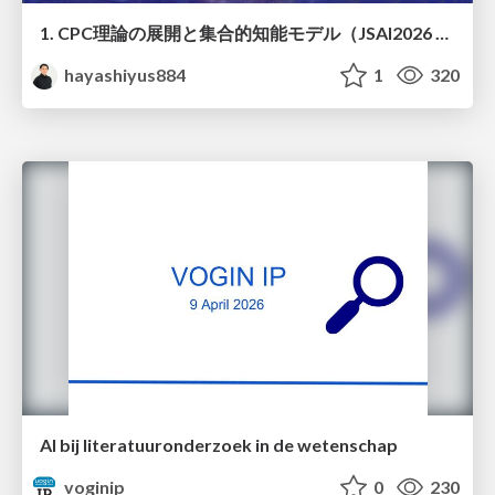
1. CPC理論の展開と集合的知能モデル（JSAI2026 KS-27 集合的予測符号化と新たな知性の時代）
hayashiyus884
1
320
AI bij literatuuronderzoek in de wetenschap
voginip
0
230