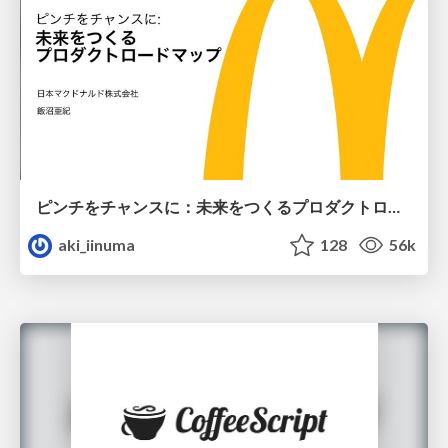
ピンチをチャンスに：未来をつくるプロダクトロードマップ #pmconf2020
aki_iinuma
128
56k