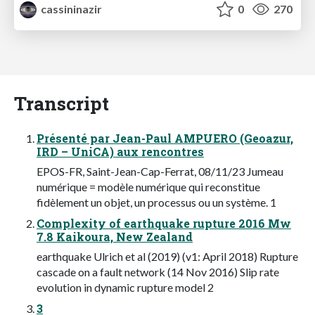
cassininazir
0
270
Transcript
Présenté par Jean-Paul AMPUERO (Geoazur,
IRD – UniCA) aux rencontres
EPOS-FR, Saint-Jean-Cap-Ferrat, 08/11/23 Jumeau
numérique = modèle numérique qui reconstitue
fidèlement un objet, un processus ou un système. 1
Complexity of earthquake rupture 2016 Mw
7.8 Kaikoura, New Zealand
earthquake Ulrich et al (2019) (v1: April 2018) Rupture
cascade on a fault network (14 Nov 2016) Slip rate
evolution in dynamic rupture model 2
3