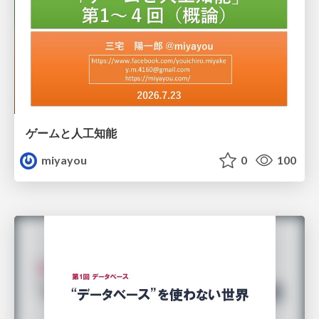
ゲームと人工知能
miyayou
0
100