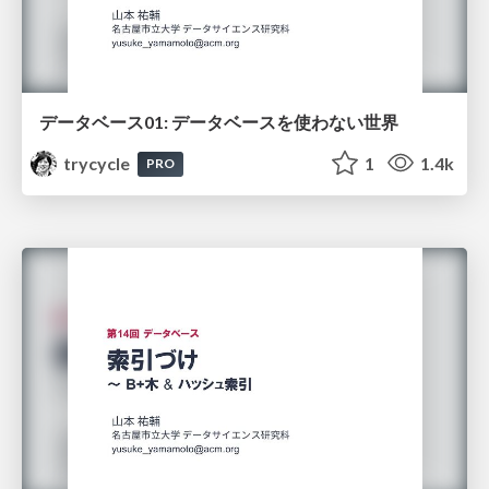
データベース01: データベースを使わない世界
trycycle
1
1.4k
PRO