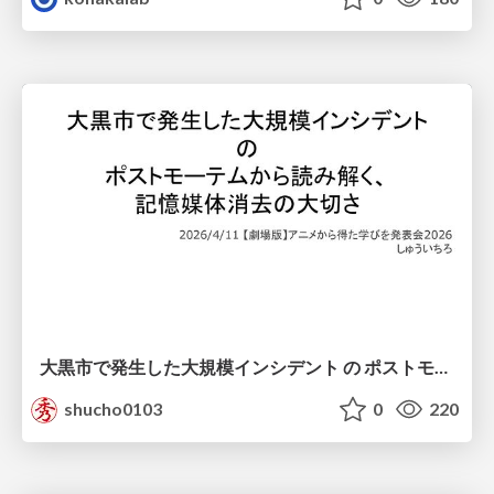
大黒市で発生した大規模インシデント の ポストモーテムから読み解く、 記憶媒体消去の大切さ
shucho0103
0
220