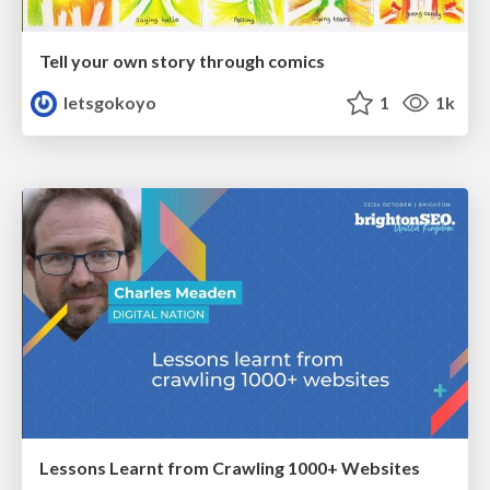
Tell your own story through comics
letsgokoyo
1
1k
Lessons Learnt from Crawling 1000+ Websites