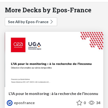
More Decks by Epos-France
See All by Epos-France
L’IA pour le monitoring : à la recherche de l’inconnu
eposfrance
0
34