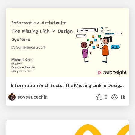
Information Architects: The Missing Link in Design Systems
soysaucechin
0
1k