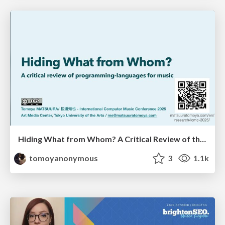
Hiding What from Whom? A Critical Review of the History of Programming languages for Music
tomoyanonymous
3
1.1k