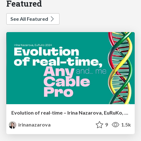
Featured
See All Featured
Evolution of real-time – Irina Nazarova, EuRuKo, 2024
irinanazarova
9
1.5k