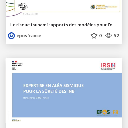
Le risque tsunami : apports des modèles pour l'optimisation des stratégies de prévention à Mayotte
eposfrance
0
52