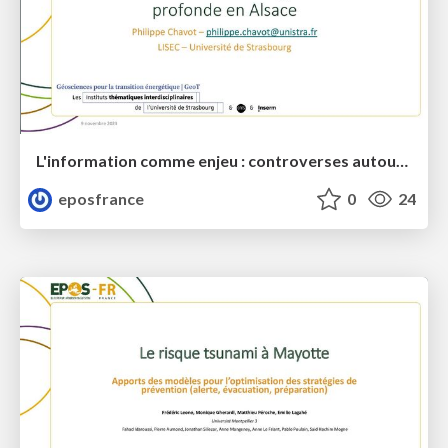
L'information comme enjeu : controverses autour de la géothermie profonde en Alsace
eposfrance
0
24