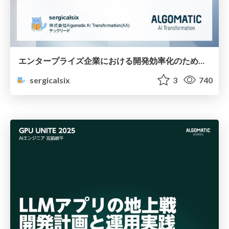
エンタープライズ企業における開発効率化のためのコンテキスト設計とその活用
sergicalsix
3
740