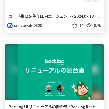
コード生成を伴うLLMエージェント - 2024.07.18 Tokyo AI
smiyawaki0820
14
8.7k
Backlog UI リニューアルの舞台裏 / Backlog Renewal UI