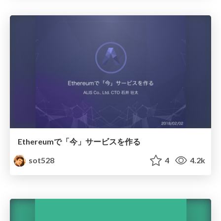
Ethereumで「今」サービスを作る
sot528
4
4.2k