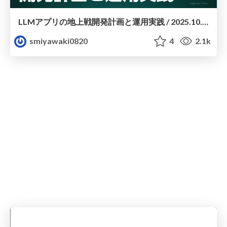
LLMアプリの地上戦開発計画と運用実践 / 2025.10.15 GPU UNITE 2025
smiyawaki0820
4
2.1k