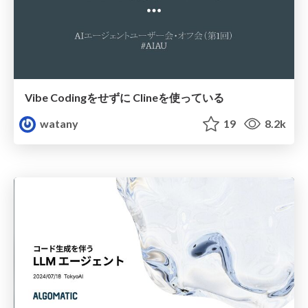
Vibe Codingをせずに Clineを使っている
watany
19
8.2k