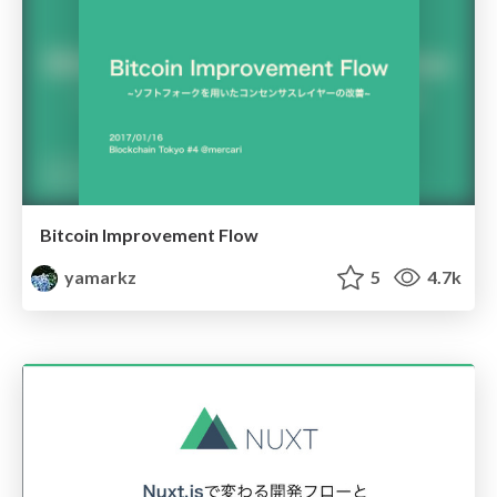
Bitcoin Improvement Flow
yamarkz
5
4.7k