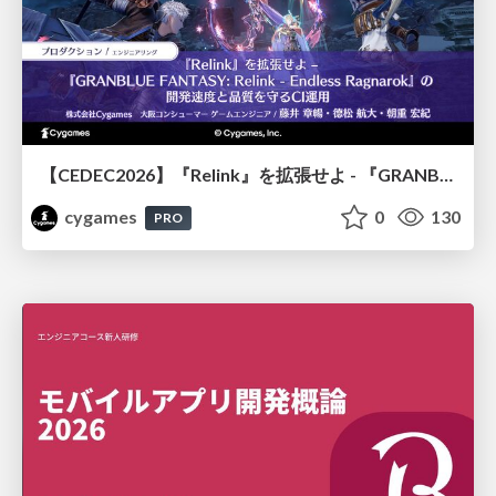
【CEDEC2026】『Relink』を拡張せよ - 『GRANBLUE FANTASY: Relink - Endless Ragnarok』の開発速度と品質を守るCI運用
cygames
0
130
PRO