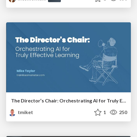
The Director’s Chair: Orchestrating AI for Truly Effective Learning
tmiket
1
250