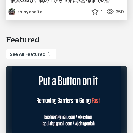
個人OSSが、机の上から世界に広がるまでの話
shinyasaita
1
350
Featured
See All Featured