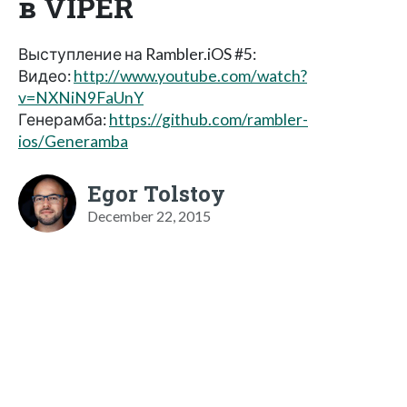
в VIPER
Выступление на Rambler.iOS #5:
Видео:
http://www.youtube.com/watch?
v=NXNiN9FaUnY
Генерамба:
https://github.com/rambler-
ios/Generamba
Egor Tolstoy
December 22, 2015