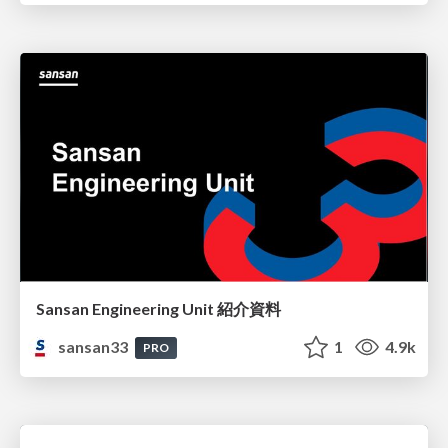
Sansan Engineering Unit 紹介資料
sansan33
1
4.9k
PRO