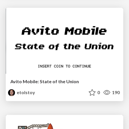
Avito Mobile: State of the Union
etolstoy
0
190