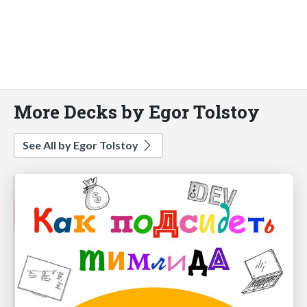
More Decks by Egor Tolstoy
See All by Egor Tolstoy