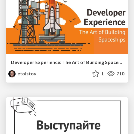
Developer Experience: The Art of Building Spaceships
etolstoy
1
710