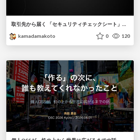
取引先から届く 「セキュリティチェックシート」の読み解き方
kamadamakoto
0
120