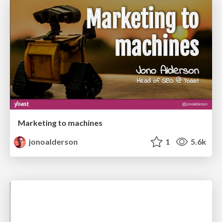
Marketing to machines
jonoalderson
1
5.6k