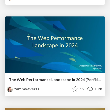
The Web Performance Landscape in 2024 [PerfNow 2024]
tammyeverts
12
1.2k