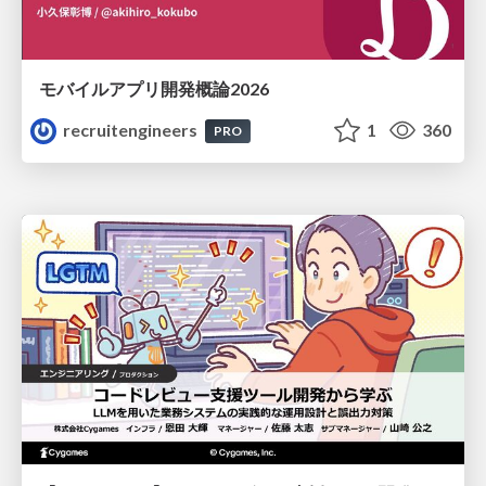
モバイルアプリ開発概論2026
recruitengineers
1
360
PRO