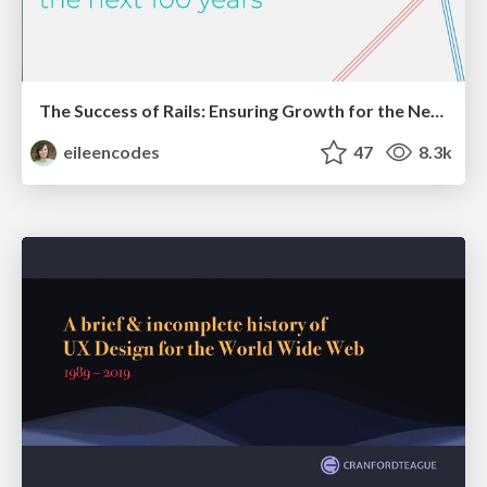
The Success of Rails: Ensuring Growth for the Next 100 Years
eileencodes
47
8.3k