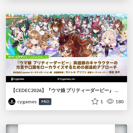
【CEDEC2026】『ウマ娘 プリティーダービー』 英語版のキャラクターの方言や口調をローカライズするための創造的アプローチ
cygames
1
180
PRO