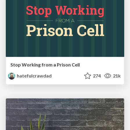
Stop Working from a Prison Cell
hatefulcrawdad
274
21k