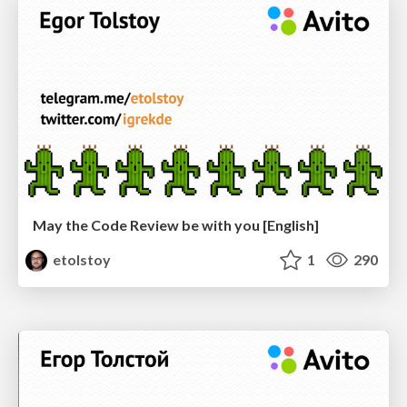
May the Code Review be with you [English]
etolstoy
1
290