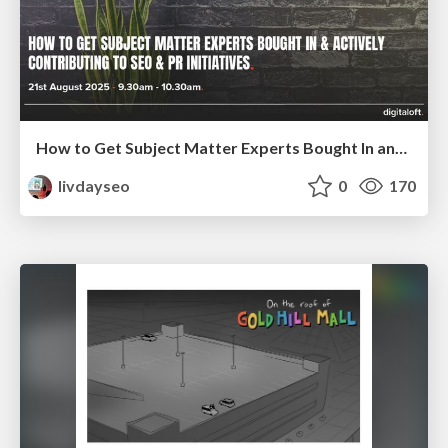
How to Get Subject Matter Experts Bought In and Actively Contributing to SEO & PR Initiatives.
livdayseo
0
170