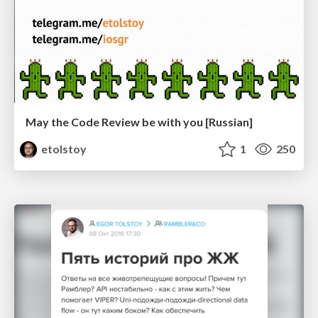
May the Code Review be with you [Russian]
etolstoy
1
250