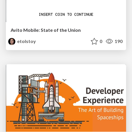
Avito Mobile: State of the Union
etolstoy
0
190