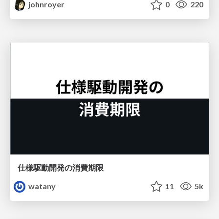
johnroyer
0
220
仕様駆動開発の消費期限
watany
11
5k