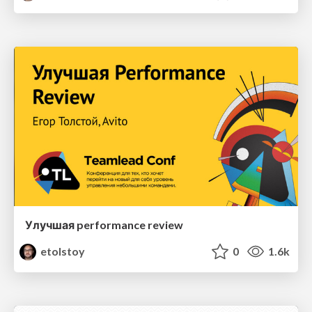
Улучшая performance review
etolstoy
0
1.6k