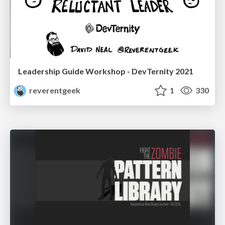
Leadership Guide Workshop - DevTernity 2021
reverentgeek
1
330