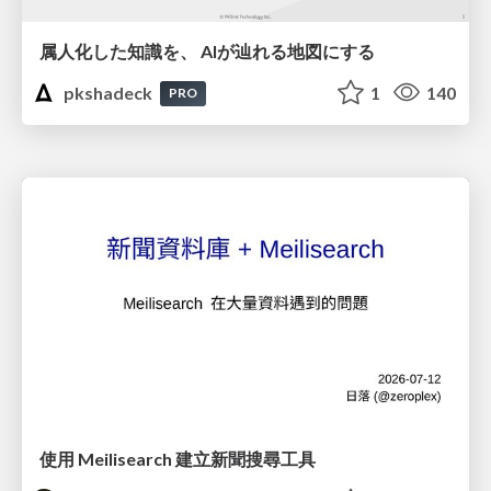
属人化した知識を、 AIが辿れる地図にする
pkshadeck
1
140
PRO
使用 Meilisearch 建立新聞搜尋工具