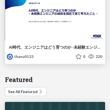
AI時代、エンジニアはどう育つのか -未経験エンジニアの成長を間近で見て考えたこと-
thasu0123
0
220
Featured
See All Featured