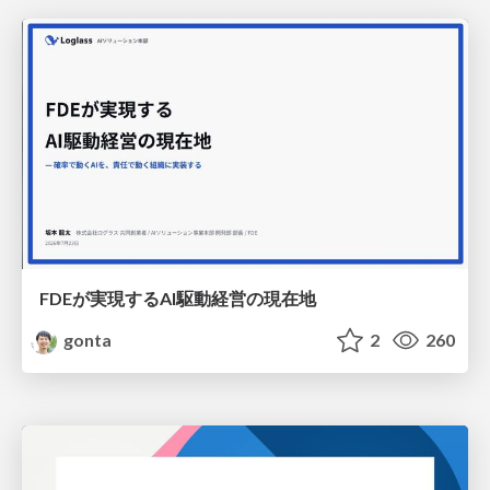
FDEが実現するAI駆動経営の現在地
gonta
2
260