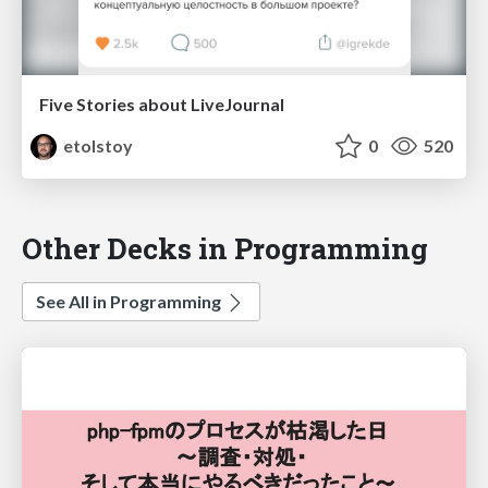
Five Stories about LiveJournal
etolstoy
0
520
Other Decks in Programming
See All in Programming