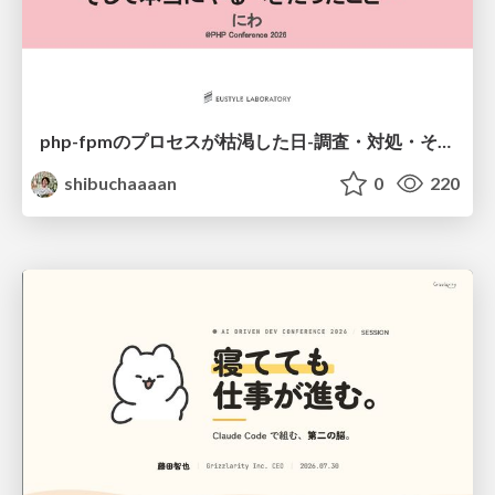
php-fpmのプロセスが枯渇した日-調査・対処・そして本当にやるべきだったこと-
shibuchaaaan
0
220