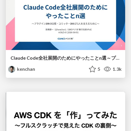
Claude Code全社展開のためにやったことn選～プラグイン302個・コミッター271人を支えるために～
kenchan
5
1.3k