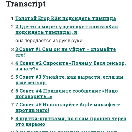
Transcript
Толстой Егор Кàк подсидеть тимлида
2 Где-то в мире существует книга «Как
подсидеть тимлида», и
она передается из рук в руки.
3 Совет #1 Сам он не уйдет – сломайте
его!
4 Совет #2 Спросите «Почему Вася сеньор,
а я нет?»
5 Совет #3 Узнайте, как вырасти, если вы
уже сеньор.
6 Совет #4 Пришлите сообщение «Надо
поговорить…»
7 Совет #5 Используйте Agile манифест
против него!
8 шутки-шутками, но я сам прошел через
это дерьмо