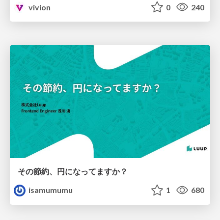
vivion
0
240
その節約、円になってますか？
isamumumu
1
680