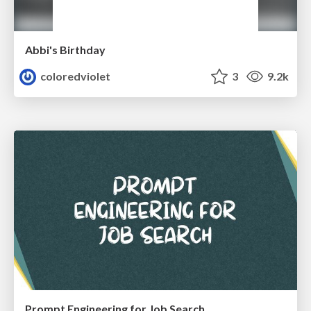
Abbi's Birthday
coloredviolet
3
9.2k
Prompt Engineering for Job Search