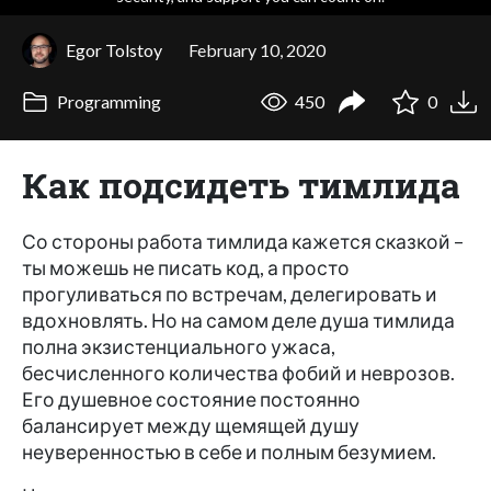
Egor Tolstoy
February 10, 2020
Programming
450
0
Как подсидеть тимлида
Со стороны работа тимлида кажется сказкой –
ты можешь не писать код, а просто
прогуливаться по встречам, делегировать и
вдохновлять. Но на самом деле душа тимлида
полна экзистенциального ужаса,
бесчисленного количества фобий и неврозов.
Его душевное состояние постоянно
балансирует между щемящей душу
неуверенностью в себе и полным безумием.