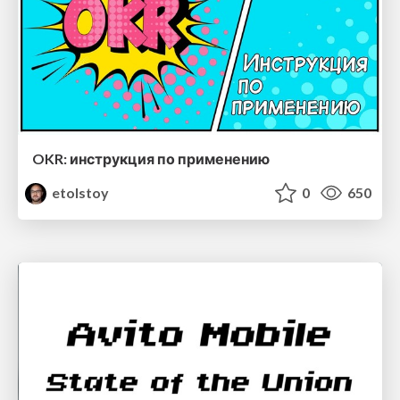
OKR: инструкция по применению
etolstoy
0
650