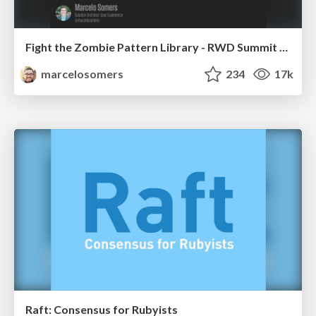
Fight the Zombie Pattern Library - RWD Summit 2016
marcelosomers
234
17k
Raft: Consensus for Rubyists