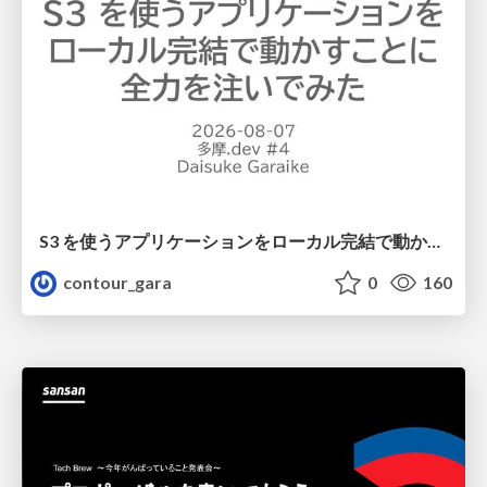
S3 を使うアプリケーションをローカル完結で動かすことに全力を注いでみた / Running S3 Apps Offline
contour_gara
0
160