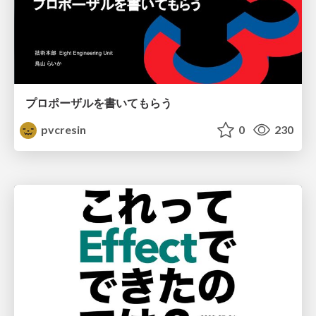
プロポーザルを書いてもらう
pvcresin
0
230