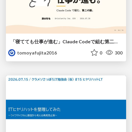
「寝てても仕事が進む」Claude Codeで組む第二の脳
tomoyafujita2016
0
300