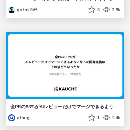
gotok365
3
2.8k
全PRの83%がAIレビューだけでマージできるようになった開発組織はその後どうなったか
athug
1
1.4k