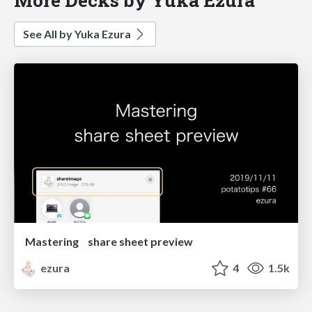
See All by Yuka Ezura
Mastering share sheet preview
ezura
4
1.5k