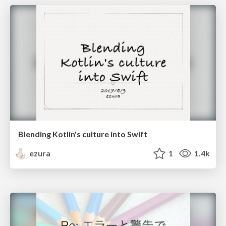
Blending Kotlin's culture into Swift
ezura
1
1.4k