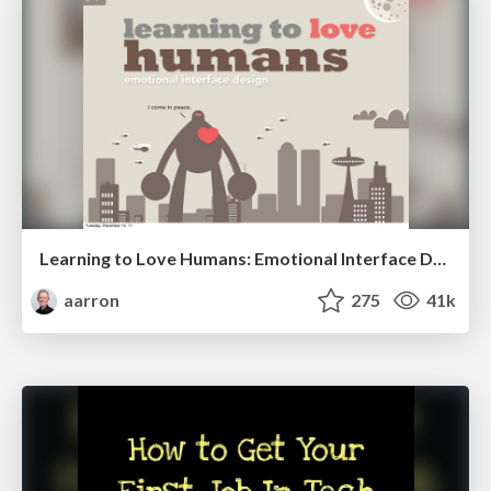
Learning to Love Humans: Emotional Interface Design
aarron
275
41k