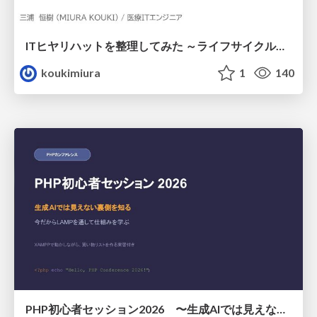
ITヒヤリハットを整理してみた ～ライフサイクルと原因から考える再発防止策～
koukimiura
1
140
PHP初心者セッション2026 〜生成AIでは見えない裏側を知る：今だからLAMPを通して仕組みを学ぶ〜