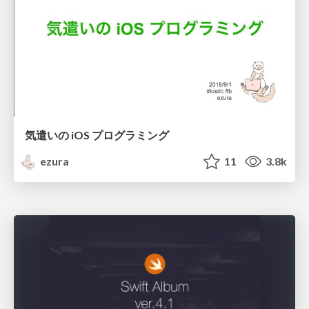
気遣いの iOS プログラミング
ezura
11
3.8k