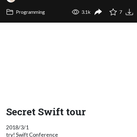
Programming
3.1k
7
Secret Swift tour
2018/3/1
try! Swift Conference