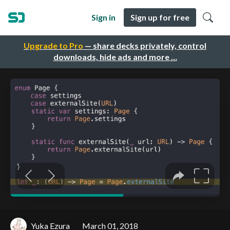
Sign in
Sign up for free
Upgrade to Pro
— share decks privately, control
downloads, hide ads and more …
Yuka Ezura
March 01, 2018