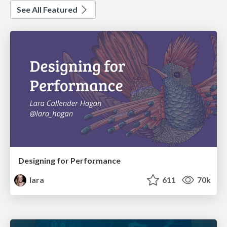
See All Featured
Designing for Performance
lara
611
70k