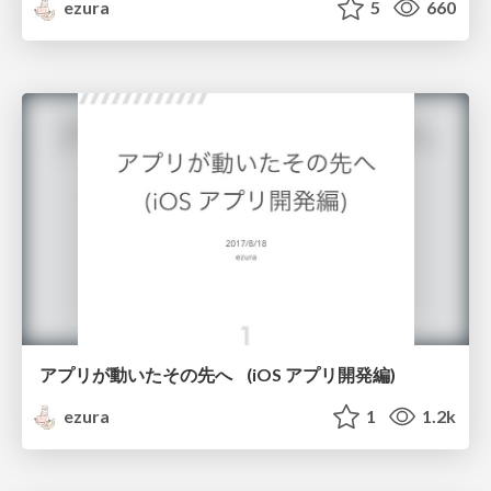
ezura
5
660
アプリが動いたその先へ (iOS アプリ開発編)
ezura
1
1.2k