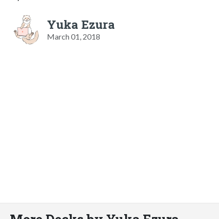
Yuka Ezura
March 01, 2018
More Decks by Yuka Ezura