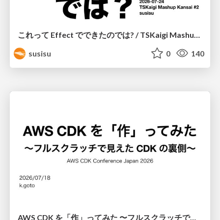
これって Effect でできたのでは? / TSKaigi Mashup Kansai #2
susisu
0
140
AWS CDK を「作」ってみた 〜フルスクラッチで見えた CDK の裏側〜 / aws-cdk-from-scratch