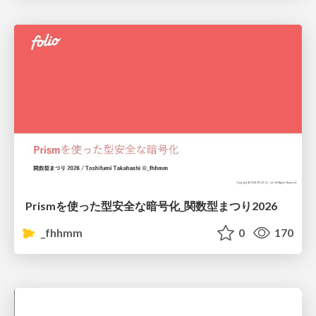
Prismを使った型安全な暗号化_関数型まつり2026
_fhhmm
0
170