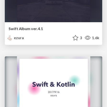
Swift Album ver.4.1
ezura
3
1.6k