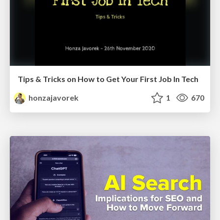
Tips & Tricks on How to Get Your First Job In Tech
honzajavorek
1
670