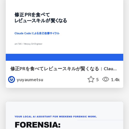
修正PRを食べてレビュースキルが賢くなる：Claude Codeによる自己改善サイクル
yuyaumetsu
5
1.4k