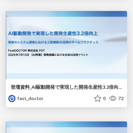
登壇資料_AI駆動開発で実現した開発生産性3.2倍向上.pdf
fast_doctor
0
72