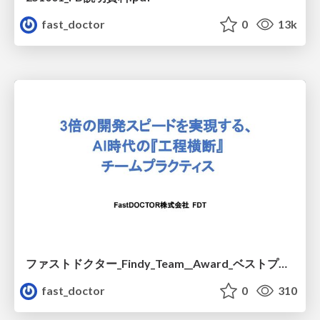
fast_doctor
0
13k
ファストドクター_Findy_Team__Award_ベストプラクティス賞.pdf
fast_doctor
0
310