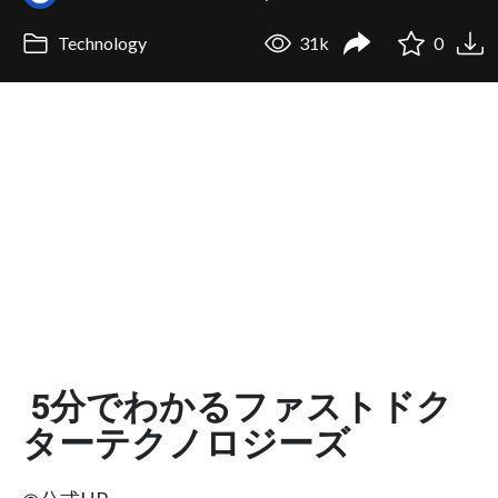
Technology
31k
0
5分でわかるファストドク
ターテクノロジーズ