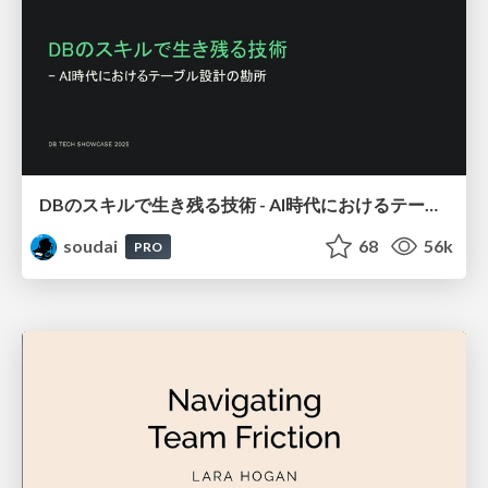
DBのスキルで生き残る技術 - AI時代におけるテーブル設計の勘所
soudai
68
56k
PRO