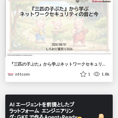
『三匹の子ぶた』から学ぶネットワークセキュリティの昔と今 / Network Security: Then and Now Through the Lens of The Three Little Pigs
nttcom
1
1.8k