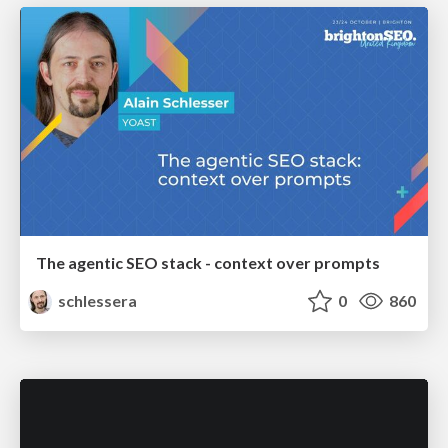
The agentic SEO stack - context over prompts
schlessera
0
860