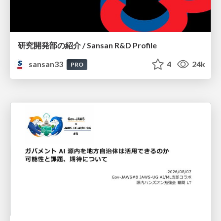
研究開発部の紹介 / Sansan R&D Profile
sansan33
4
24k
PRO