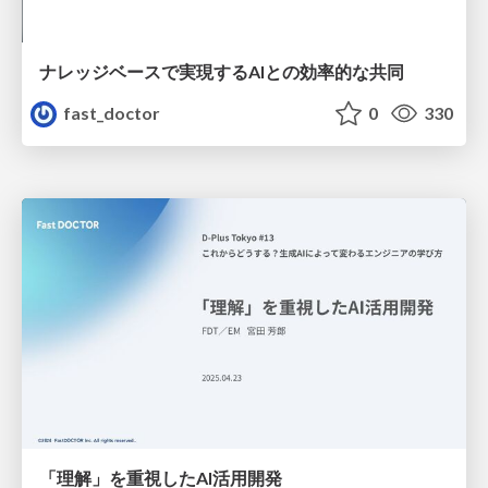
ナレッジベースで実現するAIとの効率的な共同
fast_doctor
0
330
「理解」を重視したAI活用開発