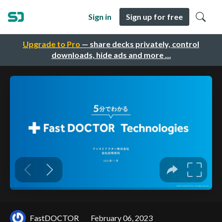
Sign in
Sign up for free
Upgrade to Pro
— share decks privately, control
downloads, hide ads and more …
FastDOCTOR
February 06, 2023