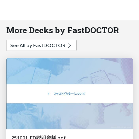
More Decks by FastDOCTOR
See All by FastDOCTOR
251001_FD説明資料.pdf