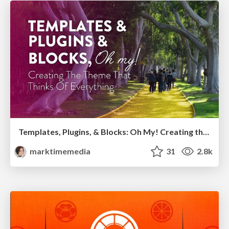
Templates, Plugins, & Blocks: Oh My! Creating the theme that thinks of everything
marktimemedia
31
2.8k