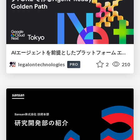
AIエージェントを前提としたプラットフォーム エンジニアリング：GKEで作るAgent-Ready Golden Path
legalontechnologies
2
210
PRO