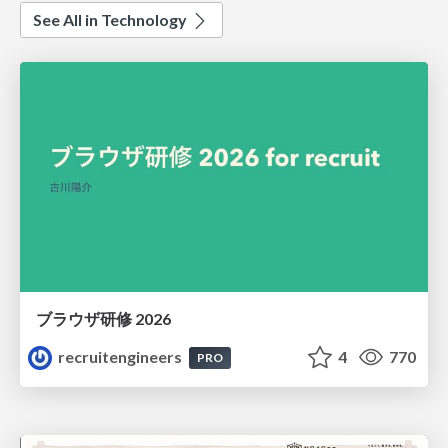
See All in Technology
ブラウザ研修 2026
recruitengineers
4
770
PRO