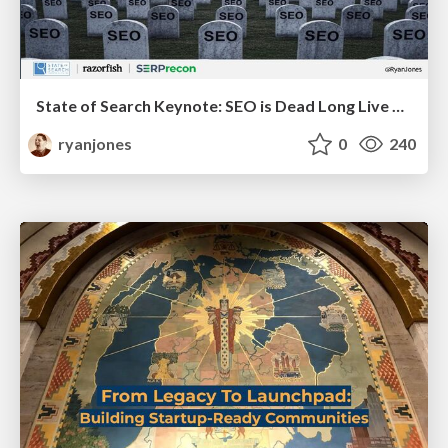
State of Search Keynote: SEO is Dead Long Live SEO
ryanjones
0
240