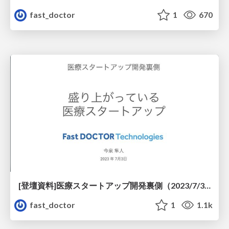
fast_doctor
1
670
[登壇資料]医療スタートアップ開発裏側（2023/7/3）
fast_doctor
1
1.1k