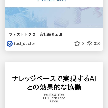
ファストドクター会社紹介.pdf
fast_doctor
0
310