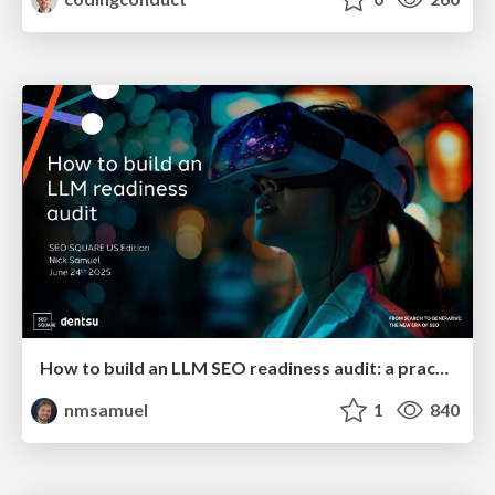
How to build an LLM SEO readiness audit: a practical framework
nmsamuel
1
840