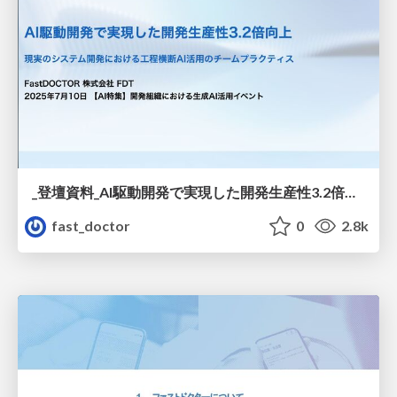
_登壇資料_AI駆動開発で実現した開発生産性3.2倍向上.pdf
fast_doctor
0
2.8k