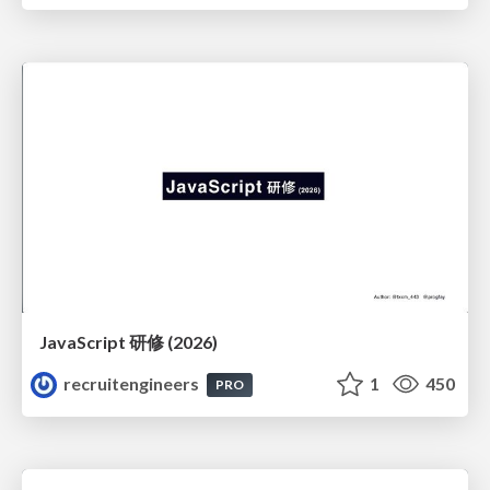
JavaScript 研修 (2026)
recruitengineers
1
450
PRO