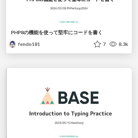
PHP8の機能を使って堅牢にコードを書く
fendo181
7
8.3k