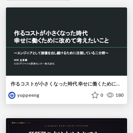
作るコストが小さくなった時代 幸せに働くために改めて考えたいこと 〜エンジニアとして価値を出し続けるために注視している二分野〜
yuppeeng
0
180