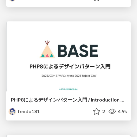
PHP8によるデザインパターン入門 / Introduction to Design Patterns with PHP8
fendo181
2
4.9k