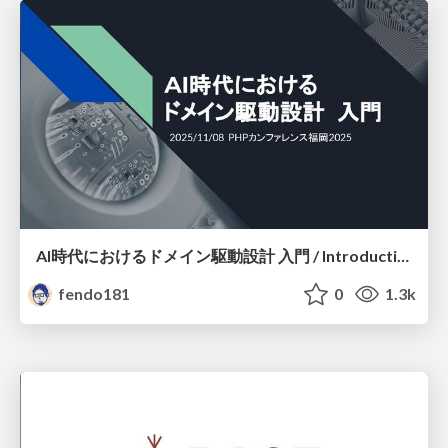
AI時代におけるドメイン駆動設計 入門 / Introduction to Domain-Driven Design in the AI ​​Era
fendo181
0
1.3k