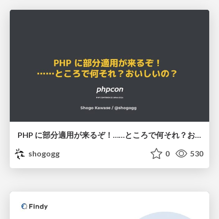
PHP に部分適用が来るぞ！……ところで何それ？おいしいの？ #phpcon / phpcon-2026
shogogg
0
530