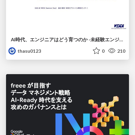
AI時代、エンジニアはどう育つのか -未経験エンジニアの成長を間近で見て考えたこと-
thasu0123
0
210