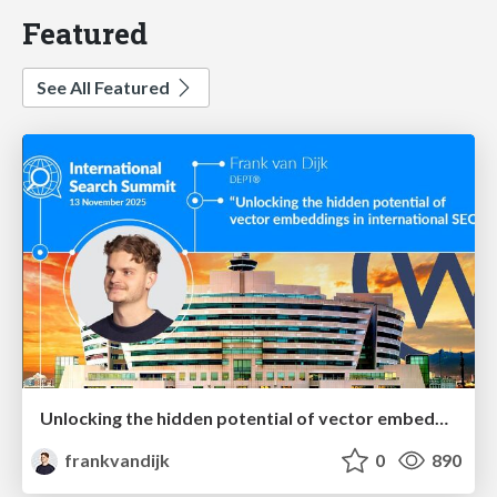
Featured
See All Featured
Unlocking the hidden potential of vector embeddings in international SEO
frankvandijk
0
890