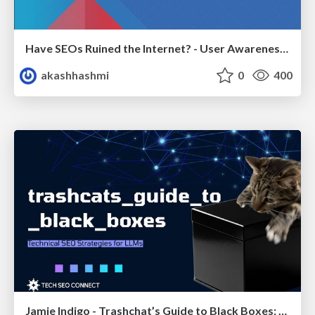
Have SEOs Ruined the Internet? - User Awareness of SEO in 2025
akashhashmi
0
400
Jamie Indigo - Trashchat’s Guide to Black Boxes: Technical SEO Tactics for LLMs