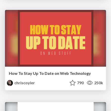
How To Stay Up To Date on Web Technology
chriscoyier
790
250k