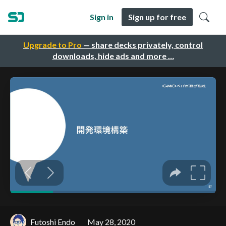
Sign in
Sign up for free
Upgrade to Pro
— share decks privately, control
downloads, hide ads and more …
Futoshi Endo
May 28, 2020