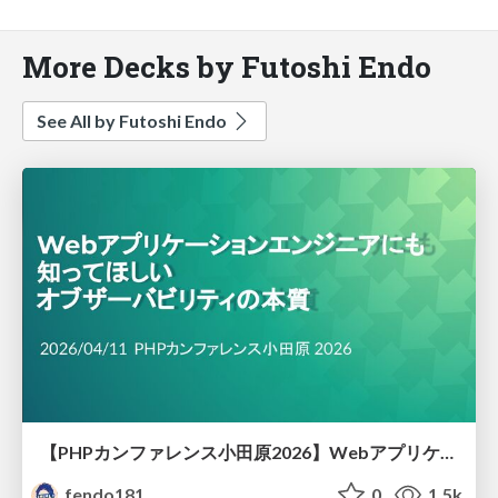
More Decks by Futoshi Endo
See All by Futoshi Endo
【PHPカンファレンス小田原2026】Webアプリケーションエンジニアにも知ってほしい オブザーバビリティ の本質
fendo181
0
1.5k