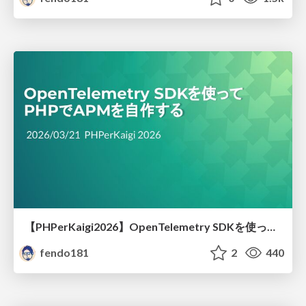
【PHPerKaigi2026】OpenTelemetry SDKを使ってPHPでAPMを自作する
fendo181
2
440