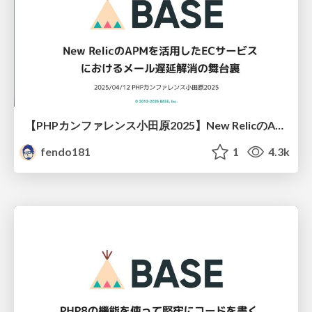
【PHPカンファレンス小田原2025】New RelicのAPMを活用したECサービスにおけるメール遅延解消の舞台裏
fendo181
1
4.3k