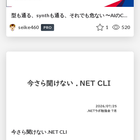
型も通る、synthも通る、それでも危ない 〜AIのCDKの権限とコストを機械で検証する〜 / It Passes Type Checks, It Passes Synth Checks, but It’s Still Risky — Automatically Verifying Permissions and Costs in AI’s CDK —
seike460
1
520
PRO
今さら聞けない .NET CLI