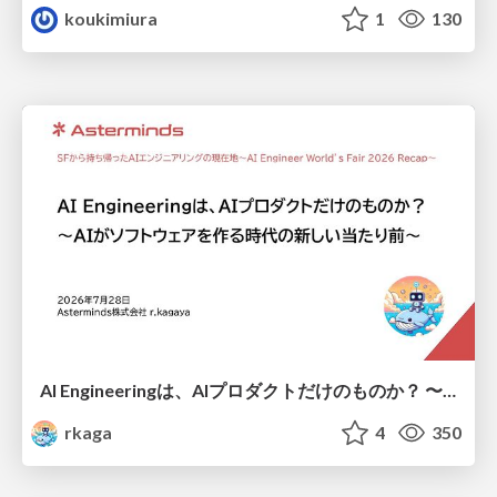
koukimiura
1
130
AI Engineeringは、AIプロダクトだけのものか？ 〜AIがソフトウェアを作る時代の新しい当たり前〜 / No AI in your product. AI Engineering in your development.
rkaga
4
350