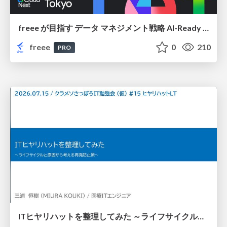
freee が目指す データ マネジメント戦略 AI-Ready 時代を支える 攻めのガバナンスとは
freee
0
210
PRO
ITヒヤリハットを整理してみた ～ライフサイクルと原因から考える再発防止策～