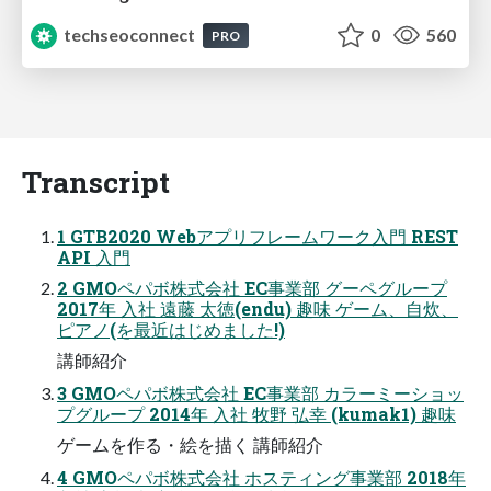
techseoconnect
0
560
PRO
Transcript
1 GTB2020 Webアプリフレームワーク入門 REST
API 入門
2 GMOペパボ株式会社 EC事業部 グーペグループ
2017年 入社 遠藤 太徳(endu) 趣味 ゲーム、自炊、
ピアノ(を最近はじめました!)
講師紹介
3 GMOペパボ株式会社 EC事業部 カラーミーショッ
プグループ 2014年 入社 牧野 弘幸 (kumak1) 趣味
ゲームを作る・絵を描く 講師紹介
4 GMOペパボ株式会社 ホスティング事業部 2018年