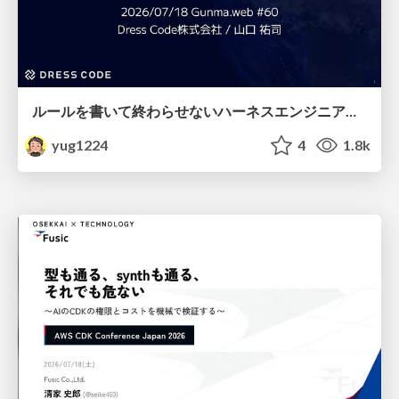
ルールを書いて終わらせないハーネスエンジニアリング
yug1224
4
1.8k