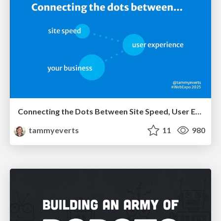
Connecting the Dots Between Site Speed, User Experience & Your Business [WebExpo 2025]
tammyeverts
11
980