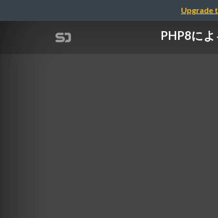
Upgrade t
PHP8によるデ