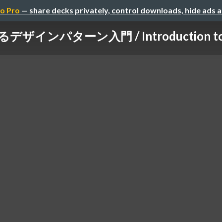
o Pro
— share decks privately, control downloads, hide ads 
ザインパターン入門 / Introduction to Des