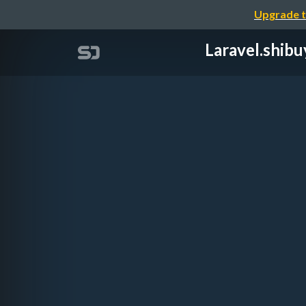
Upgrade t
Laravel.s