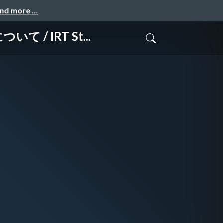
and more …
 / IRT St...