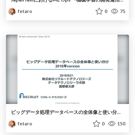
fetaro
0
75
ビッグデータ処理データベースの全体像と使い分け 2018年version
fetaro
0
150