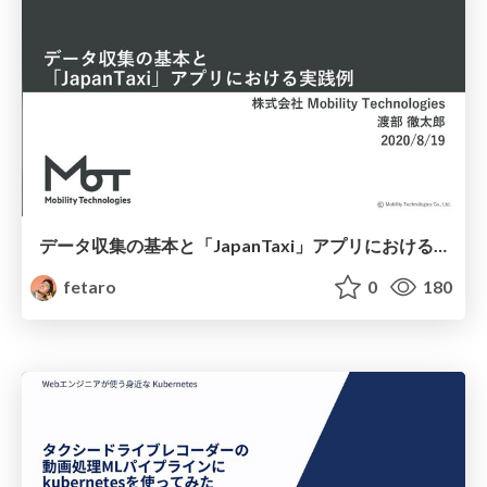
データ収集の基本と「JapanTaxi」アプリにおける実践例
fetaro
0
180