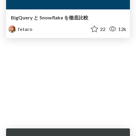
BigQuery と Snowflake を徹底比較
fetaro
22
12k