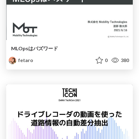
MLOpsはバズワード
fetaro
0
380