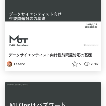
データサイエンティスト向け性能問題対応の基礎
fetaro
5
6.1k