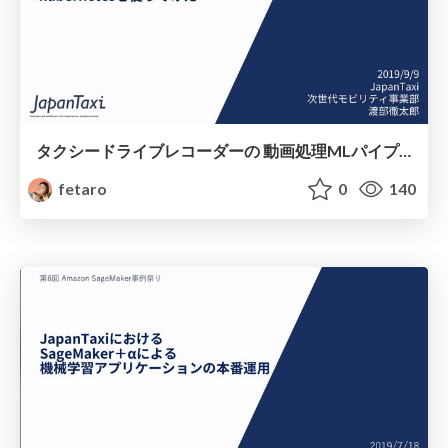
タクシードライブレコーダーの 動画処理MLパイプラインに kubernetesを使ってみた
fetaro
0
140