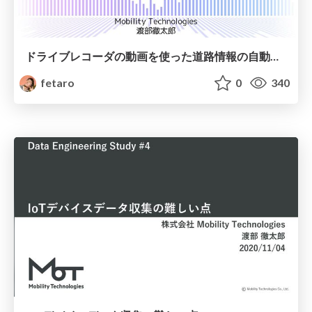
ドライブレコーダの動画を使った道路情報の自動差分抽出
fetaro
0
340