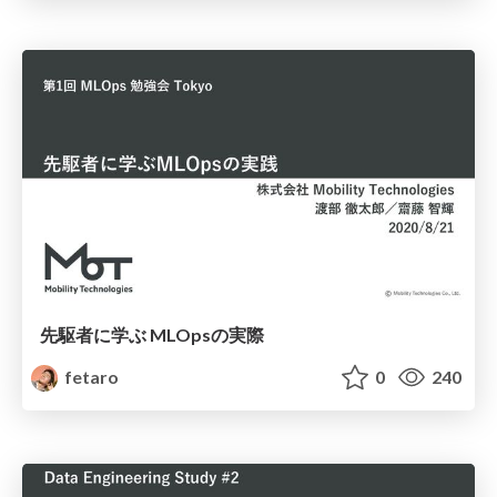
先駆者に学ぶ MLOpsの実際
fetaro
0
240