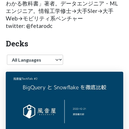
わかる教科書」著者。データエンジニア・ML
エンジニア。情報工学修士→大手SIer→大手
Web→モビリティ系ベンチャー
twitter: @fetarodc
Decks
Language