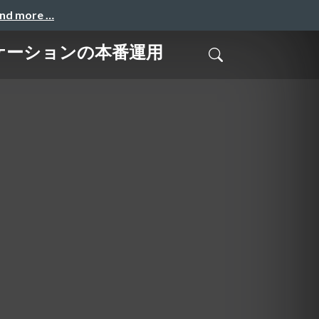
and more …
アプリケーションの本番運⽤