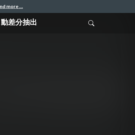
and more …
自動差分抽出