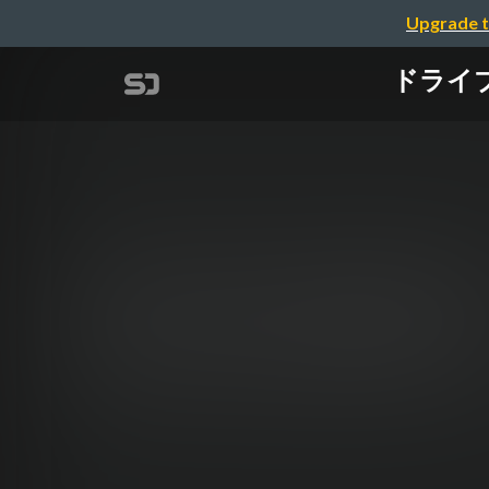
Upgrade t
ドライ