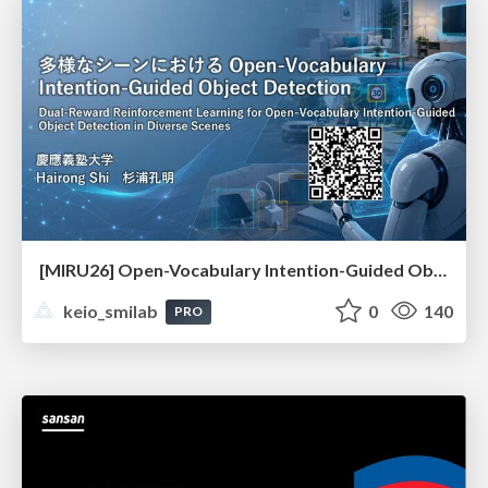
[MIRU26] Open-Vocabulary Intention-Guided Object Detection in Diverse Scenes
keio_smilab
0
140
PRO