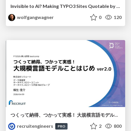
Invisible to AI? Making TYPO3 Sites Quotable by AI Search Systems
wolfgangwagner
0
120
つくって納得、つかって実感！ 大規模言語モデルことはじめ ver2.0
recruitengineers
2
800
PRO