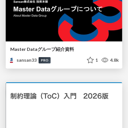
Master Dataグループ紹介資料
sansan33
1
4.8k
PRO