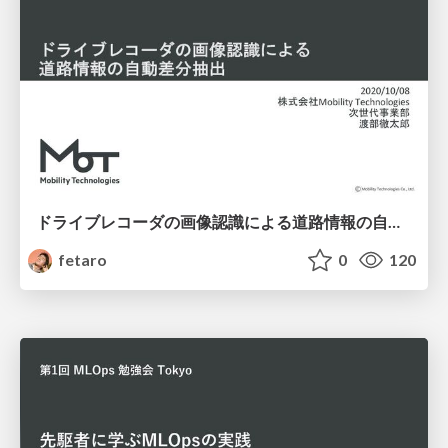
ドライブレコーダの画像認識による道路情報の自動差分抽出
fetaro
0
120