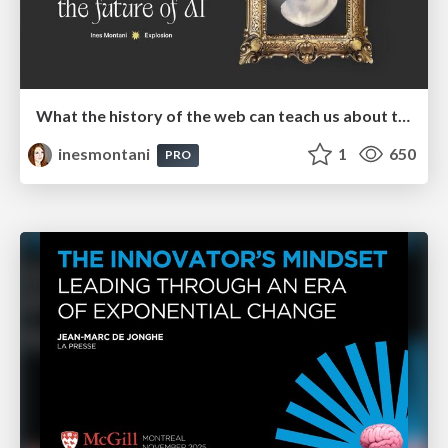
What the history of the web can teach us about the future of AI
inesmontani
1
650
PRO