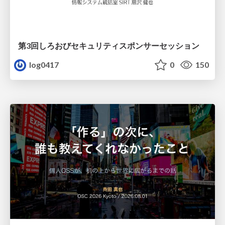
第3回しろおびセキュリティスポンサーセッション
log0417
0
150