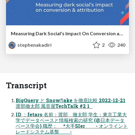
Measuring Dark Social's Impact On Conversion and Attribution
stephenakadiri
2
240
Transcript
BigQuery と Snowﬂake を徹底比較 2022-12-21
渡部徹太郎 風音屋TechTalk #2 1
ID ：fetaro 名前：渡部 徹太郎 学生：東京工業大
学でデータベースと情報検索の研究 (@日本データ
ベース学会) 職歴： *大手SIer - オンライント
レードシステム基盤 -