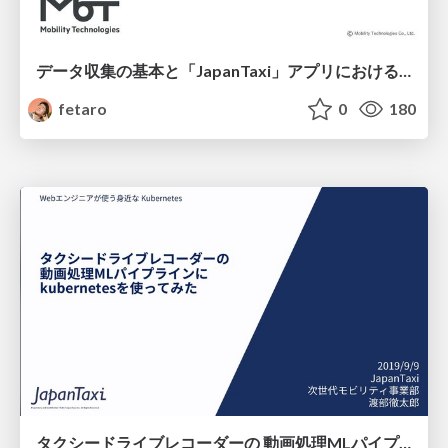
データ収集の基本と「JapanTaxi」アプリにおける実践例
fetaro
0
180
タクシードライブレコーダーの 動画処理MLパイプラインに kubernetesを使ってみた