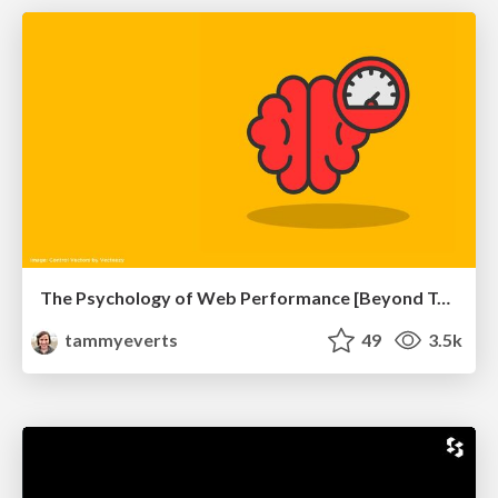
The Psychology of Web Performance [Beyond Tellerrand 2023]
tammyeverts
49
3.5k