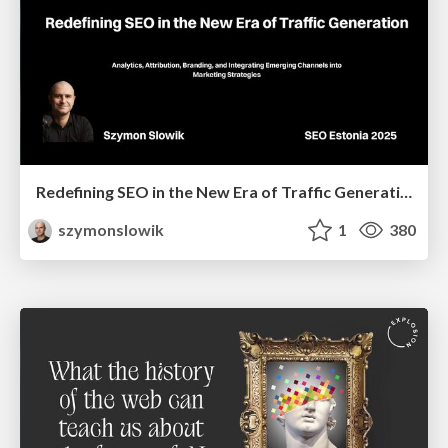
Redefining SEO in the New Era of Traffic Generation
szymonslowik
1
380