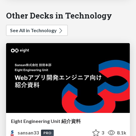
Other Decks in Technology
See All in Technology
Eight Engineering Unit 紹介資料
sansan33
3
8.1k
PRO