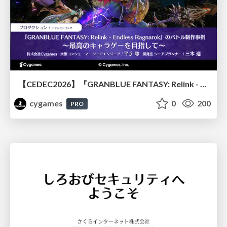
【CEDEC2026】『GRANBLUE FANTASY: Relink - Endless Ragnarok』のバトル制作事例 ～最高のキャラゲーを目指して～
cygames
0
200
PRO