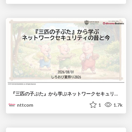
『三匹の子ぶた』から学ぶネットワークセキュリティの昔と今 / Network Security: Then and Now Through the Lens of The Three Little Pigs
nttcom
1
1.7k