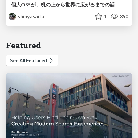
個人OSSが、机の上から世界に広がるまでの話
shinyasaita
1
350
Featured
See All Featured