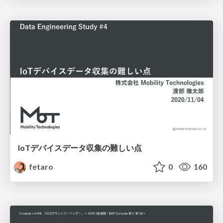
IoTデバイスデータ収集の難しい点
fetaro
0
160