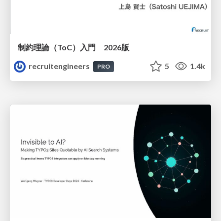
制約理論（ToC）入門 2026版
recruitengineers
5
1.4k
PRO