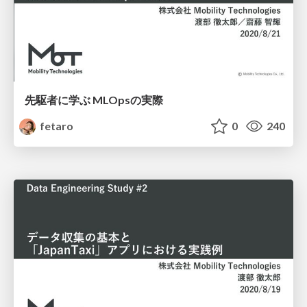
先駆者に学ぶ MLOpsの実際
fetaro
0
240