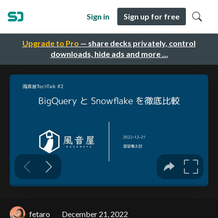
Sign in
Sign up for free
Upgrade to Pro
— share decks privately, control
downloads, hide ads and more …
fetaro
December 21, 2022