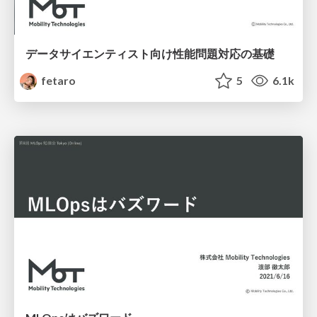
データサイエンティスト向け性能問題対応の基礎
fetaro
5
6.1k