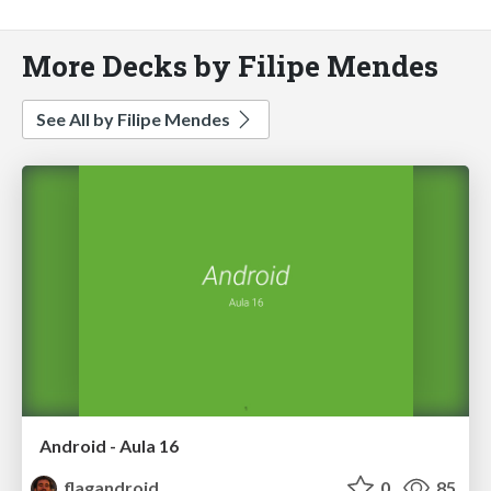
More Decks by Filipe Mendes
See All by Filipe Mendes
Android - Aula 16
flagandroid
0
85