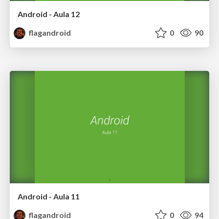
Android - Aula 12
flagandroid
0
90
Android - Aula 11
flagandroid
0
94