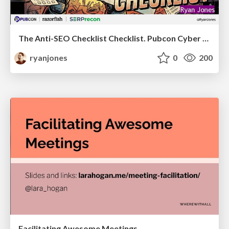
The Anti-SEO Checklist Checklist. Pubcon Cyber Week
ryanjones
0
200
Facilitating Awesome Meetings