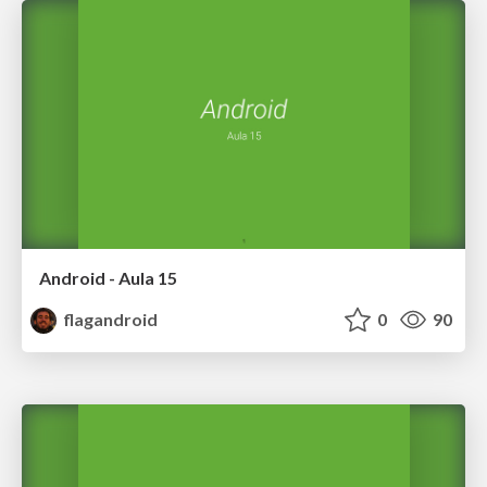
Android - Aula 15
flagandroid
0
90