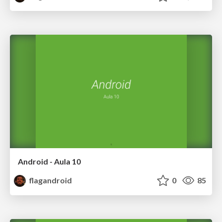
Android - Aula 10
flagandroid
0
85