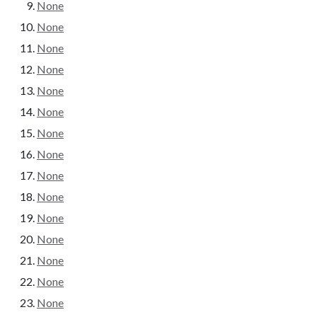
None
None
None
None
None
None
None
None
None
None
None
None
None
None
None