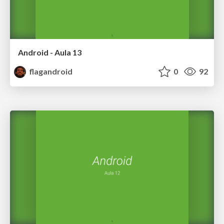
Android - Aula 13
flagandroid
0
92