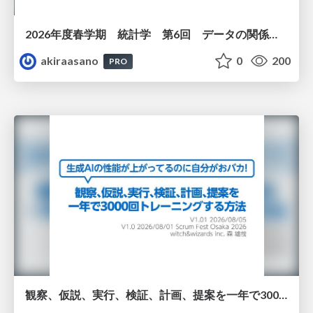
2026年度春学期 統計学 第6回 データの関係を知る（１）ー 相関関係 (2026. 5. 14)
akiraasano
0
200
PRO
観察、仮説、実行、検証、計画、提案を一年で3000回トレーニングする方法/3000 Thinking Loops in 365 Days