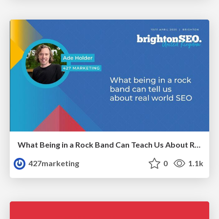
What Being in a Rock Band Can Teach Us About Real World SEO
427marketing
0
1.1k