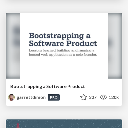
Bootstrapping a Software Product
garrettdimon
307
120k
PRO