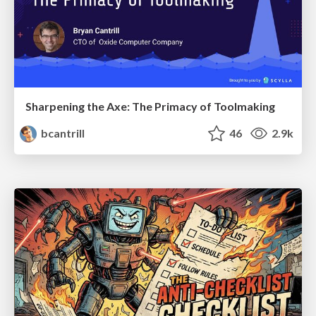
Sharpening the Axe: The Primacy of Toolmaking
bcantrill
46
2.9k