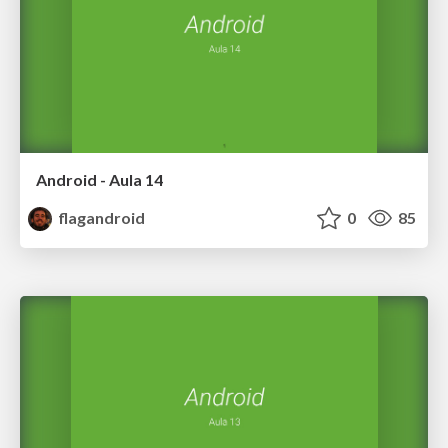
Android - Aula 14
flagandroid
0
85