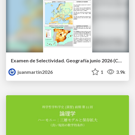
Examen de Selectividad. Geografía junio 2026 (Convocatoria Ordinaria). UCLM
juanmartin2026
1
3.9k