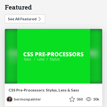
Featured
See All Featured
CSS Pre-Processors: Stylus, Less & Sass
bermonpainter
360
30k