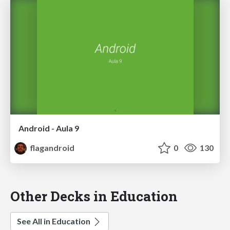
Android - Aula 9
flagandroid
0
130
Other Decks in Education
See All in Education