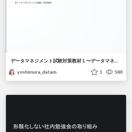
データマネジメント試験対策教材１〜データマネジメント基礎〜
yoshimura_datam
1
580