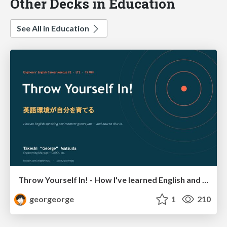
Other Decks in Education
See All in Education
Throw Yourself In! - How I've learned English and What I'm Facing
georgeorge
1
210