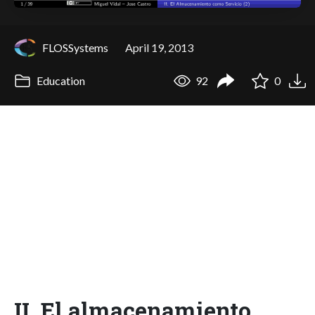
FLOSSystems
April 19, 2013
Education
92
0
II. El almacenamiento