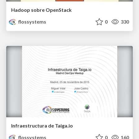
Hadoop sobre OpenStack
flossystems
0
330
Infraestructura de Taiga.io
flossystems
0
160