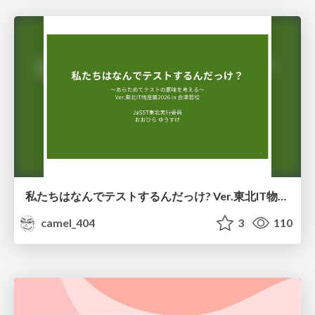
私たちはなんでテストするんだっけ? Ver.東北IT物産展2026 in 会津若松
camel_404
3
110