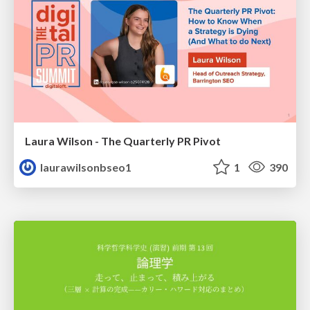
Laura Wilson - The Quarterly PR Pivot
laurawilsonbseo1
1
390