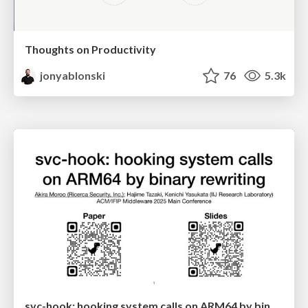
Thoughts on Productivity
jonyablonski
76
5.3k
svc-hook: hooking system calls on ARM64 by binary rewriting