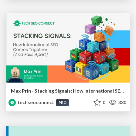
Max Prin - Stacking Signals: How International SEO Comes Together (And Falls Apart)
techseoconnect
0
330
PRO