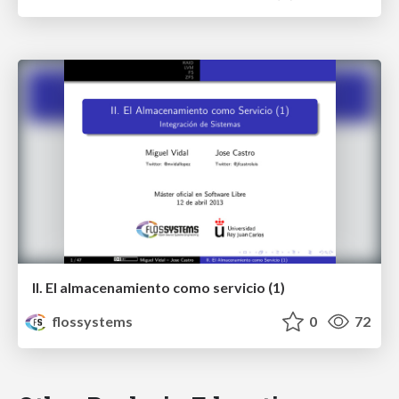
II. El almacenamiento como servicio (1)
flossystems
0
72