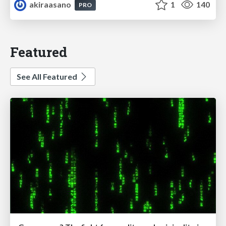
akiraasano
1
140
PRO
Featured
See All Featured