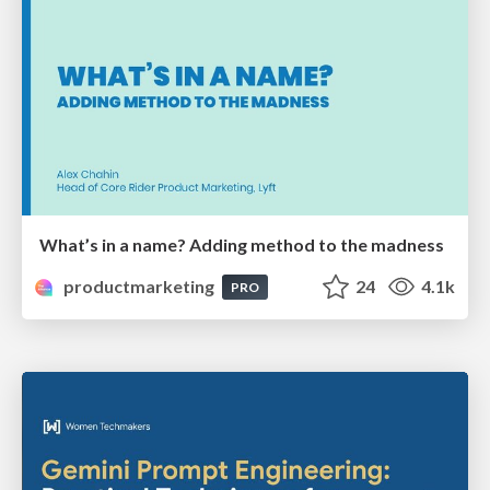
What’s in a name? Adding method to the madness
productmarketing
24
4.1k
PRO