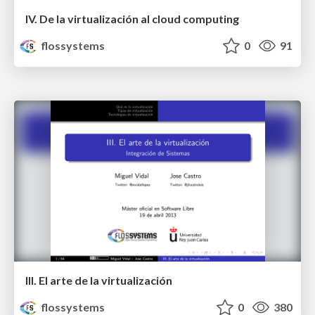
IV. De la virtualización al cloud computing
flossystems
0
91
III. El arte de la virtualización
flossystems
0
380