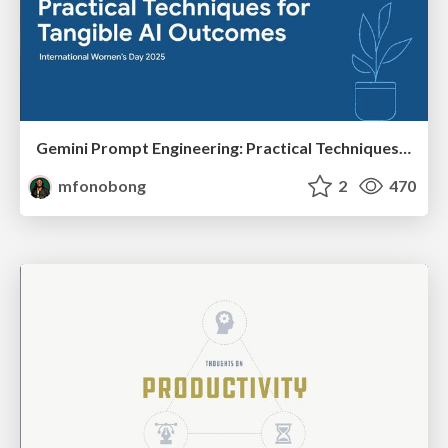
Gemini Prompt Engineering: Practical Techniques for Tangible AI Outcomes
mfonobong
2
470