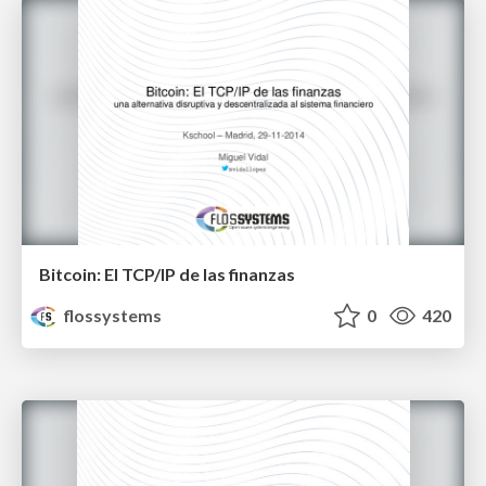
Bitcoin: El TCP/IP de las finanzas
flossystems
0
420