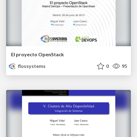
El proyecto OpenStack
flossystems
0
95