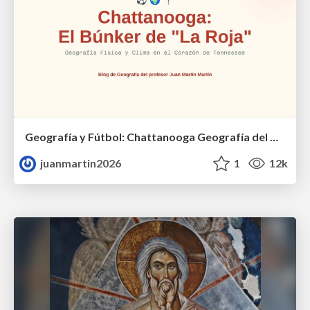
Geografía y Fútbol: Chattanooga Geografía del Búnker de La Roja.
juanmartin2026
1
12k