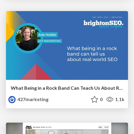
What Being in a Rock Band Can Teach Us About Real World SEO
427marketing
0
1.1k