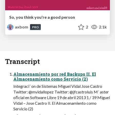
So, you think you're a good person
axbom
2
2.1k
PRO
Transcript
Almacenamiento por red Backups II. El
Almacenamiento como Servicio (2)
Integraci´ on de Sistemas Miguel Vidal Jose Castro
Twitter: @mvidallopez Twitter: @jfcastroluis M´ aster
oﬁcial en Software Libre 19 de abril 2013 1 / 39 Miguel
Vidal – Jose Castro II. El Almacenamiento como
Servicio (2)