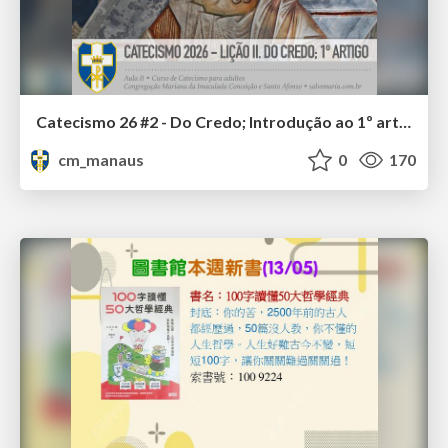
Catecismo 26 #2 - Do Credo; Introdução ao 1º artigo
cm_manaus
0
170