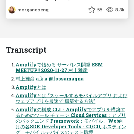
morganepeng
55
8.3k
Transcript
Amplifyで始める サーバレス開発 ESM
MEETUP!! 2020-11-27 村上雅彦
村上雅彦 a.k.a @fossamagna
Amplifyとは
Amplifyとは “スケールするモバイルアプリ および
ウェブアプリを最速で 構築する方法”
Amplifyの構成 CLI：Amplifyでアプリを構築す
るためのツール チェーン Cloud Services：アプリ
のバックエンド Framework：モバイル、Web向
けの各SDK Developer Tools：CI/CD, ホスティン
グ、モバイ ルデバイスのテスト環境