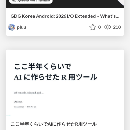
GDG Korea Android: 2026 I/O Extended ~ What's new in Android development tools
pluu
0
210
ここ半年くらいでAIに作らせたR用ツール