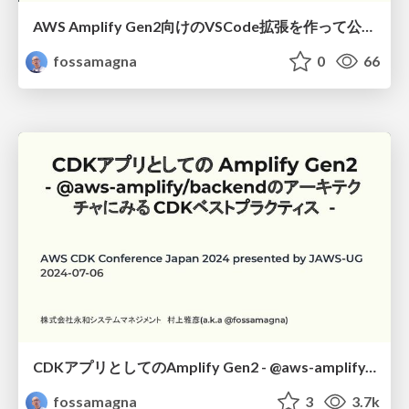
AWS Amplify Gen2向けのVSCode拡張を作って公開してみた話/lts-techday-2024
fossamagna
0
66
CDKアプリとしてのAmplify Gen2 - @aws-amplify/backendのアーキテクチャにみるCDKベストプラクティス -
fossamagna
3
3.7k