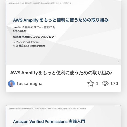
AWS Amplifyをもっと便利に使うための取り組み/amplify-tools-and-contributions
fossamagna
1
170