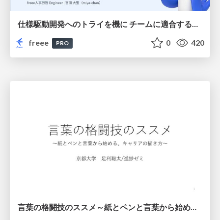
仕様駆動開発へのトライを機に チームに適合する手法を模索し続けている話
freee
0
420
PRO
言葉の格闘技のススメ～紙とペンと言葉から始める、キャリアの描き方～