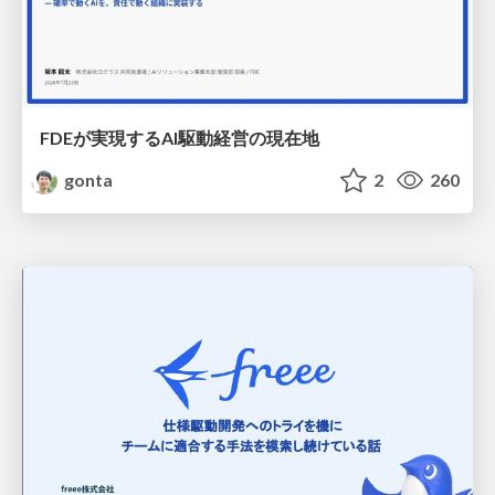
FDEが実現するAI駆動経営の現在地
gonta
2
260