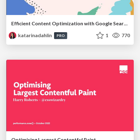
Efficient Content Optimization with Google Search Console & Apps Script
katarinadahlin
1
770
PRO
Optimising Largest Contentful Paint