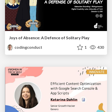
Joys of Absence: A Defence of Solitary Play
codingconduct
1
430