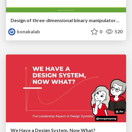
Design of three-dimensional binary manipulators for pick-and-place task avoiding obstacles (IECON2024)
konakalab
0
520
We Have a Design System, Now What?