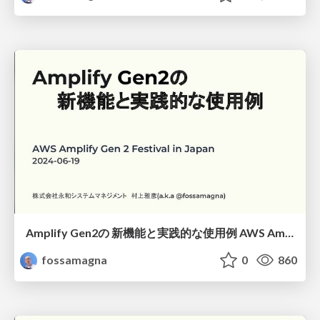
Amplify Gen2の 新機能と実践的な使用例 AWS Amplify Gen 2 Festival in Japan/New features and practical use cases in Amplify Gen2
fossamagna
0
860