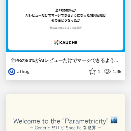
全PRの83%がAIレビューだけでマージできるようになった開発組織はその後どうなったか
athug
1
1.4k