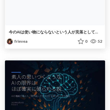
今のAIは使い物にならないという人が見落としているポイント
frievea
0
52