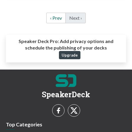
‹ Prev
Next ›
Speaker Deck Pro:
Add privacy options and
schedule the publishing of your decks
Upgrade
SpeakerDeck
Top Categories