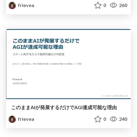
frievea
0
260
このままAIが発展するだけでAGI達成可能な理由
frievea
0
240