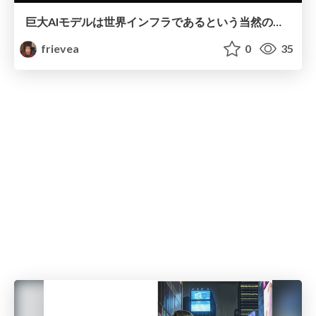
巨大AIモデルは世界インフラであるという当然の認識
frievea
0
35