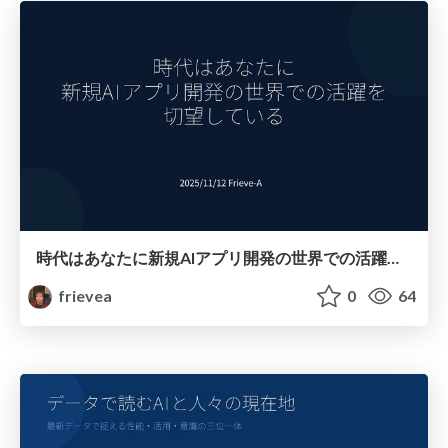
時代はあなたに新規AIアプリ開発の世界での活躍を切望している
frievea
0
64