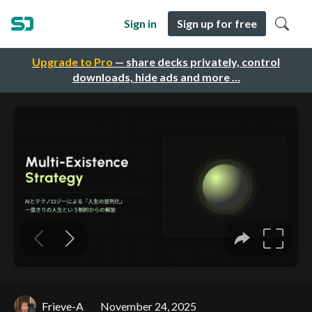
Sign in
Sign up for free
Upgrade to Pro
— share decks privately, control
downloads, hide ads and more …
Frieve-A
November 24, 2025