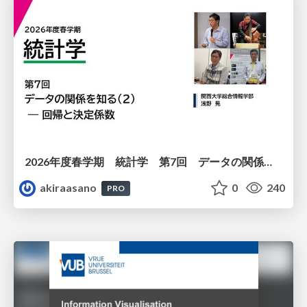
2026年度春学期 統計学 第7回 データの関係を知る（２）ー 回帰と決定係数 (2026. 5. 21)
akiraasano
0
240
PRO