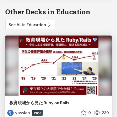
Other Decks in Education
See All in Education
教育現場から見た Ruby on Rails
yasslab
0
230
PRO