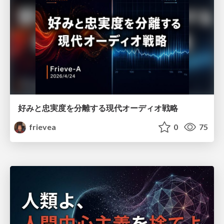
好みと忠実度を分離する現代オーディオ戦略
frievea
0
75