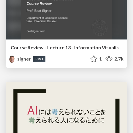
Course Review - Lecture 13 - Information Visualisation (4019538FNR)
signer
1
2.7k
PRO