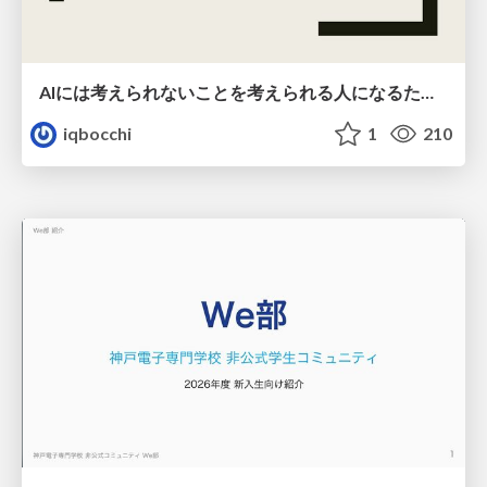
AIには考えられないことを考えられる人になるために
iqbocchi
1
210