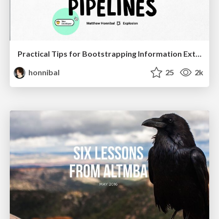
Practical Tips for Bootstrapping Information Extraction Pipelines
honnibal
25
2k