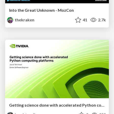
Into the Great Unknown - MozCon
thekraken
41
2.7k
Getting science done with accelerated Python computing platforms