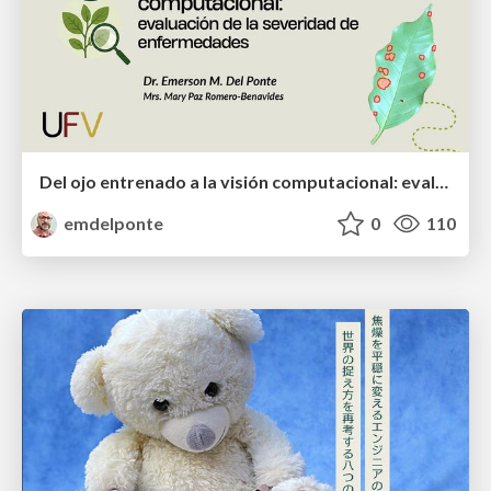
Del ojo entrenado a la visión computacional: evaluación de la severidad de enfermedades
emdelponte
0
110