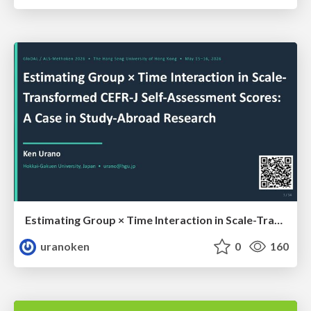
Estimating Group × Time Interaction in Scale-Transformed CEFR-J Self-Assessment Scores: A Case in Study-Abroad Research
uranoken
0
160