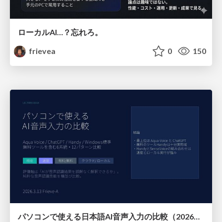
ローカルAI…？忘れろ。
frievea
0
150
パソコンで使える日本語AI音声入力の比較（2026年3月版）