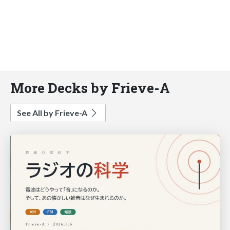
More Decks by Frieve-A
See All by Frieve-A