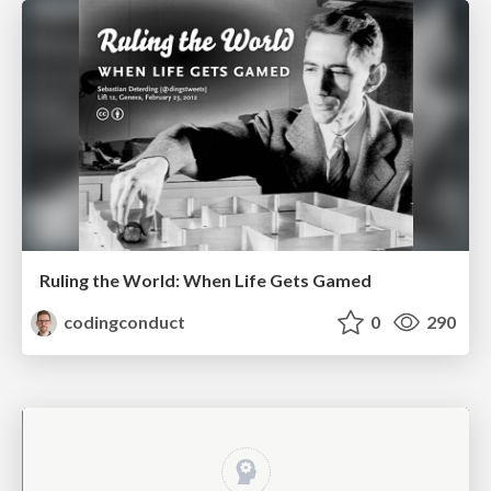
Ruling the World: When Life Gets Gamed
codingconduct
0
290