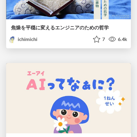
焦燥を平穏に変えるエンジニアのための哲学
ichimichi
7
6.4k