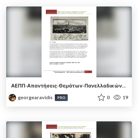
ΑΕΠΠ-Απαντήσεις-Θεμάτων-Πανελλαδικών-Εξετάσεων-2015.pdf
georgearavidis
0
19
PRO