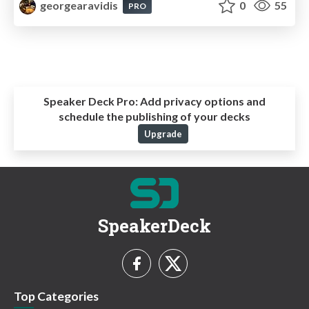
georgearavidis
0
55
PRO
Speaker Deck Pro:
Add privacy options and
schedule the publishing of your decks
Upgrade
SpeakerDeck
Top Categories