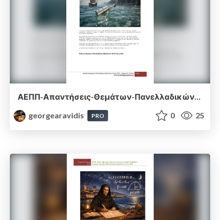
ΑΕΠΠ-Απαντήσεις-Θεμάτων-Πανελλαδικών-Εξετάσεων-2021.pdf
georgearavidis
0
25
PRO