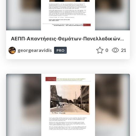
ΑΕΠΠ-Απαντήσεις-Θεμάτων-Πανελλαδικών-Εξετάσεων-2017.pdf
georgearavidis
0
21
PRO