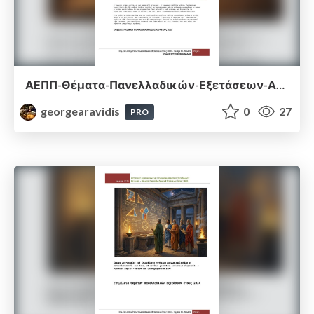
ΑΕΠΠ-Θέματα-Πανελλαδικών-Εξετάσεων-Απαντήσεις-2020
georgearavidis
0
27
PRO