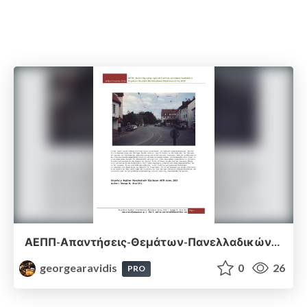
ΑΕΠΠ-Απαντήσεις-Θεμάτων-Πανελλαδικών-Εξετάσεων-2026.pdf
georgearavidis
0
26
PRO