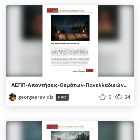
ΑΕΠΠ-Απαντήσεις-Θεμάτων-Πανελλαδικών-Εξετάσεων-2022.pdf
georgearavidis
0
34
PRO