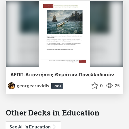
ΑΕΠΠ-Απαντήσεις-Θεμάτων-Πανελλαδικών-Εξετάσεων-2021.pdf
georgearavidis
0
25
PRO
Other Decks in Education
See All in Education