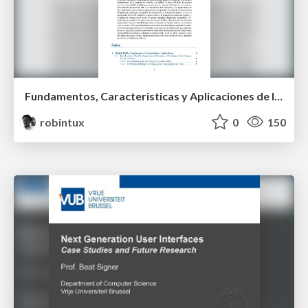
Fundamentos, Caracteristicas y Aplicaciones de los Modulos NumPy , Matplotlib y Pandas
robintux
0
150