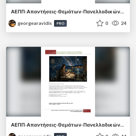
ΑΕΠΠ-Απαντήσεις-Θεμάτων-Πανελλαδικών-Εξετάσεων-2019.pdf
georgearavidis
0
24
PRO
ΑΕΠΠ-Απαντήσεις-Θεμάτων-Πανελλαδικών-Εξετάσεων-2023.pdf