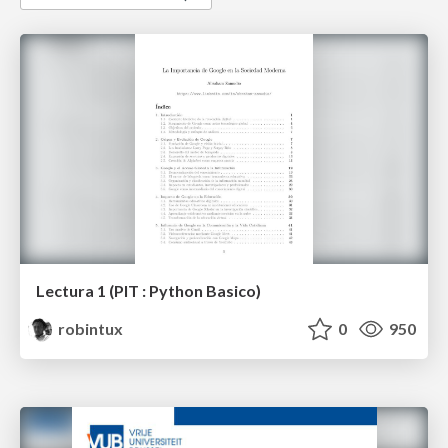
Lectura 1 (PIT : Python Basico)
robintux
0
950