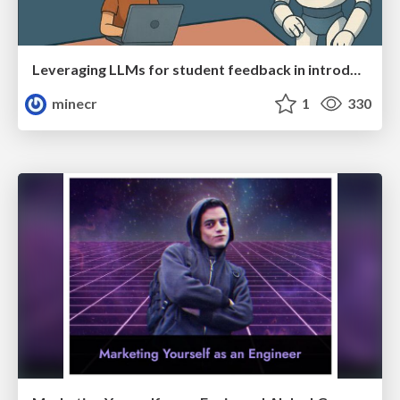
Leveraging LLMs for student feedback in introductory data science courses - posit::conf(2025)
minecr
1
330