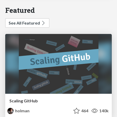
Featured
See All Featured
Scaling GitHub
holman
464
140k