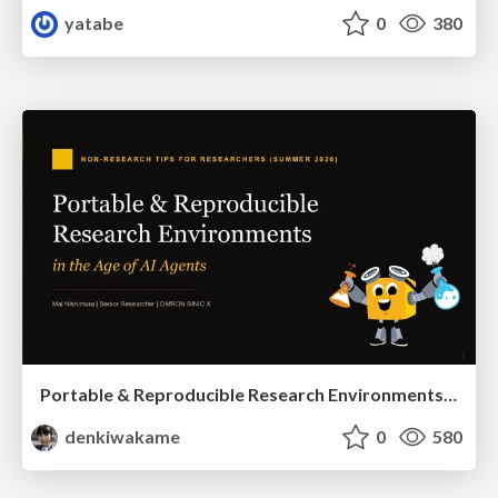
yatabe
0
380
Portable & Reproducible Research Environments in the Age of AI Agents
denkiwakame
0
580