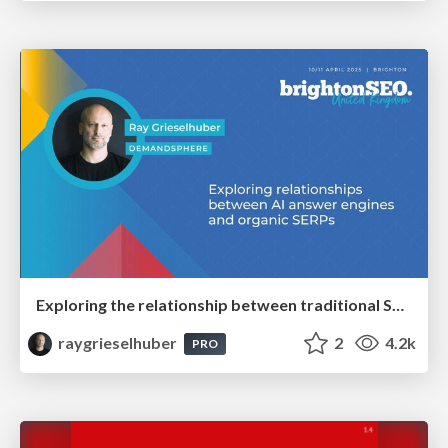
Exploring the relationship between traditional SERPs and Gen AI search
raygrieselhuber
2
4.2k
PRO