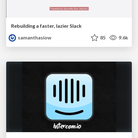
Rebuilding a faster, lazier Slack
samanthasiow
85
9.6k