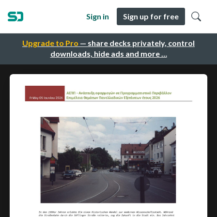
Sign in
Sign up for free
Upgrade to Pro
— share decks privately, control
downloads, hide ads and more …