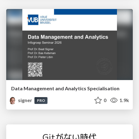
Data Management and Analytics Specialisation
signer
0
1.9k
PRO