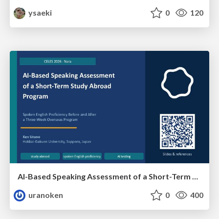
ysaeki
0
120
AI-Based Speaking Assessment of a Short-Term Study Abroad Program
uranoken
0
400