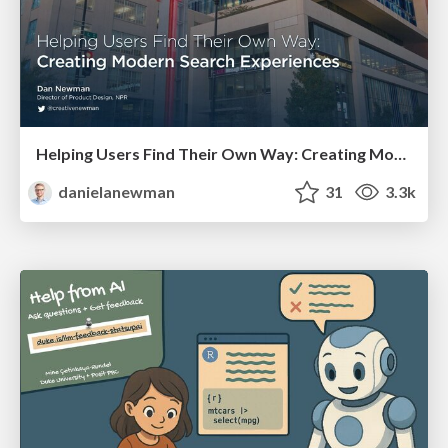
Helping Users Find Their Own Way: Creating Modern Search Experiences
danielanewman
31
3.3k