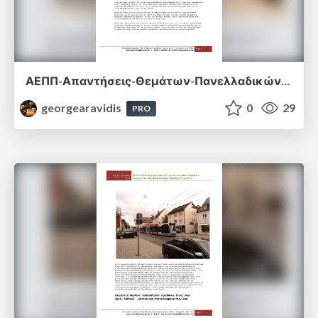
ΑΕΠΠ-Απαντήσεις-Θεμάτων-Πανελλαδικών-Εξετάσεων-2018.pdf
georgearavidis
0
29
PRO