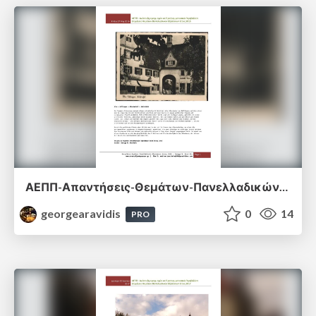
ΑΕΠΠ-Απαντήσεις-Θεμάτων-Πανελλαδικών-Εξετάσεων-2016.pdf
georgearavidis
0
14
PRO