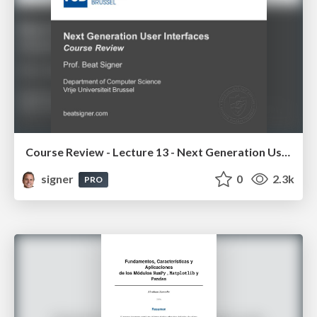
Course Review - Lecture 13 - Next Generation User Interfaces (4018166FNR)
signer
0
2.3k
PRO