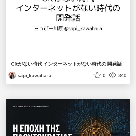
Gitがない時代 インターネットがない時代の 開発話
sapi_kawahara
0
340