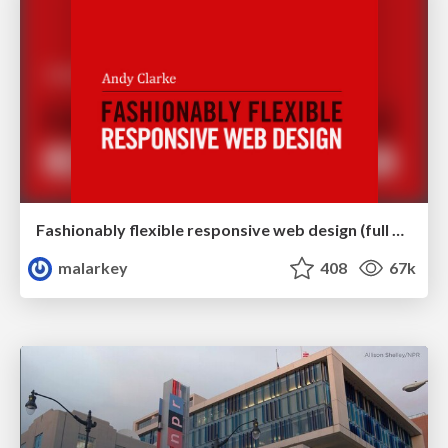
Fashionably flexible responsive web design (full day workshop)
malarkey
408
67k