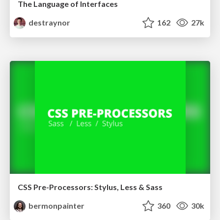
The Language of Interfaces
destraynor
162
27k
CSS Pre-Processors: Stylus, Less & Sass
bermonpainter
360
30k