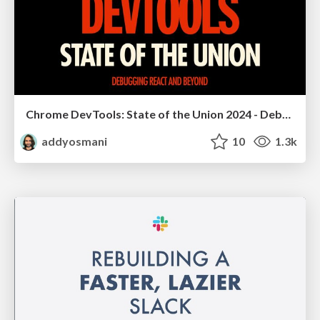
Chrome DevTools: State of the Union 2024 - Debugging React & Beyond
addyosmani
10
1.3k