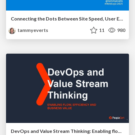
Connecting the Dots Between Site Speed, User Experience & Your Business [WebExpo 2025]
tammyeverts
11
980
DevOps and Value Stream Thinking: Enabling flow, efficiency and business value