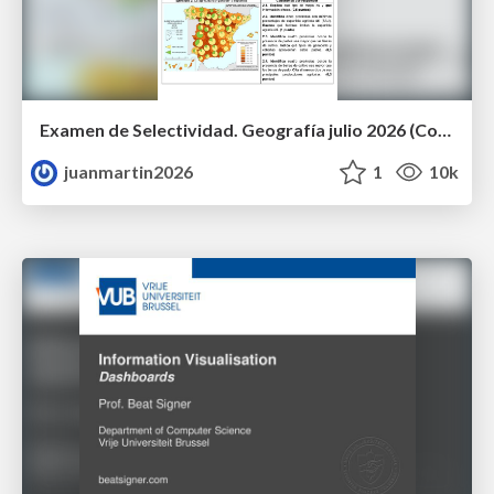
Examen de Selectividad. Geografía julio 2026 (Convocatoria Extraordinaria). UCLM
juanmartin2026
1
10k