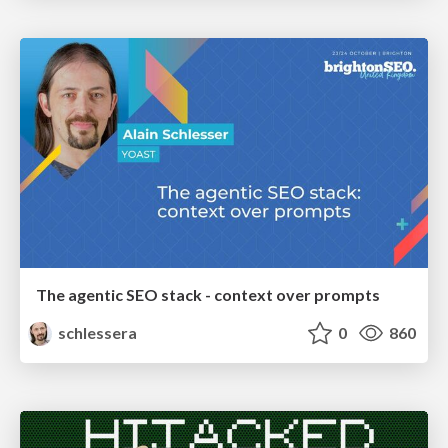
The agentic SEO stack - context over prompts
schlessera
0
860