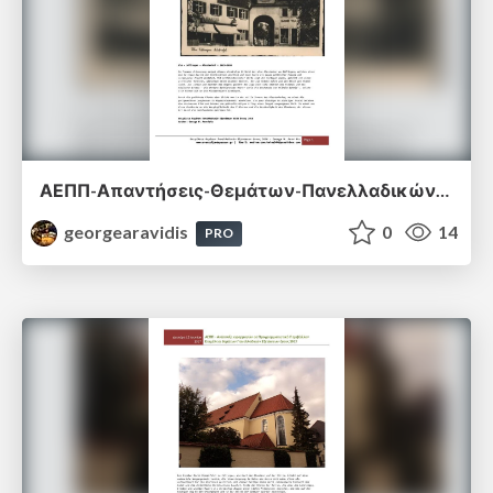
ΑΕΠΠ-Απαντήσεις-Θεμάτων-Πανελλαδικών-Εξετάσεων-2016.pdf
georgearavidis
0
14
PRO