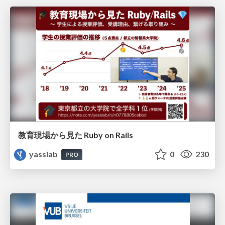
教育現場から見た Ruby on Rails
yasslab
0
230
PRO