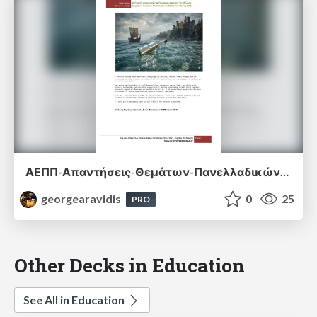
ΑΕΠΠ-Απαντήσεις-Θεμάτων-Πανελλαδικών-Εξετάσεων-2021.pdf
georgearavidis
0
25
PRO
Other Decks in Education
See All in Education