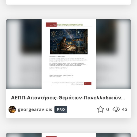
ΑΕΠΠ-Απαντήσεις-Θεμάτων-Πανελλαδικών-Εξετάσεων-2023.pdf
georgearavidis
0
43
PRO