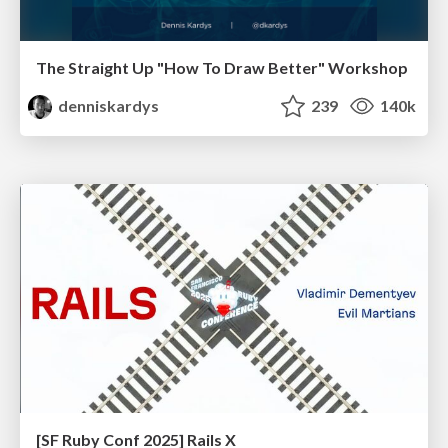
The Straight Up "How To Draw Better" Workshop
denniskardys
239
140k
[SF Ruby Conf 2025] Rails X