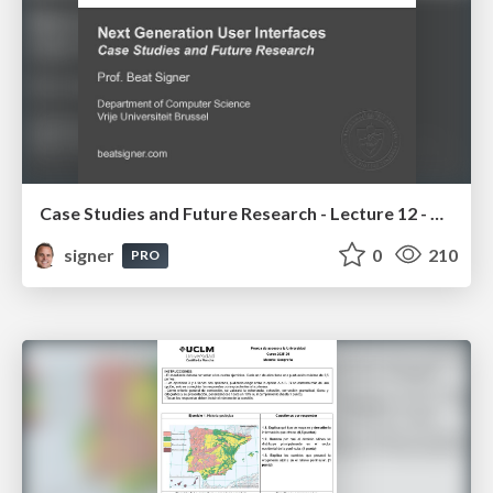
Case Studies and Future Research - Lecture 12 - Next Generation User Interfaces (4018166FNR)
signer
0
210
PRO