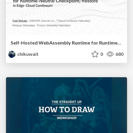
Self-Hosted WebAssembly Runtime for Runtime-Neutral Checkpoint/Restore in Edge–Cloud Continuum
chikuwait
0
680