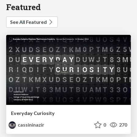
Featured
See All Featured
Everyday Curiosity
cassininazir
0
270