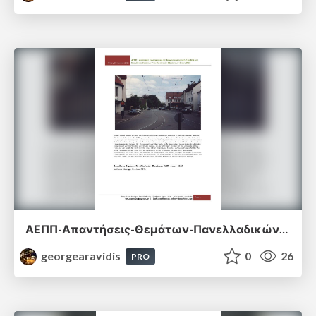
ΑΕΠΠ-Απαντήσεις-Θεμάτων-Πανελλαδικών-Εξετάσεων-2026.pdf
georgearavidis
0
26
PRO