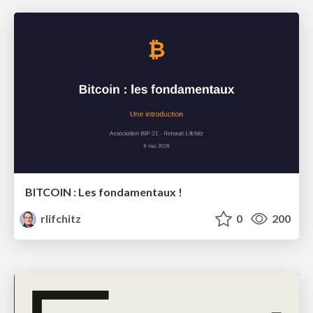
BITCOIN : Les fondamentaux !
rlifchitz
0
200