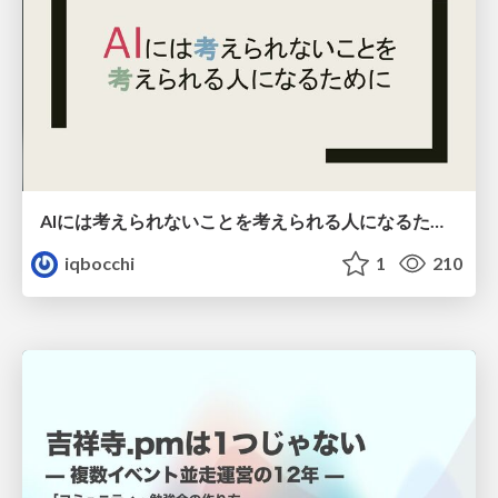
AIには考えられないことを考えられる人になるために
iqbocchi
1
210