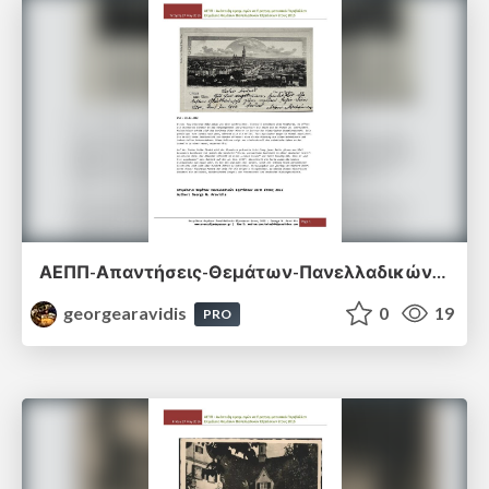
ΑΕΠΠ-Απαντήσεις-Θεμάτων-Πανελλαδικών-Εξετάσεων-2015.pdf
georgearavidis
0
19
PRO