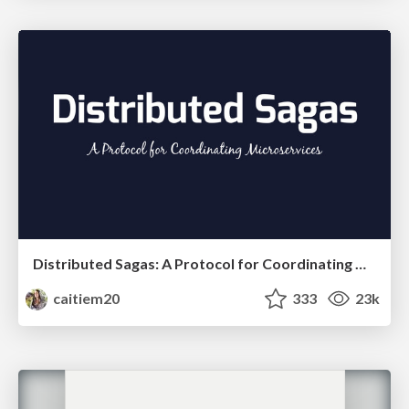
Distributed Sagas: A Protocol for Coordinating Microservices
caitiem20
333
23k