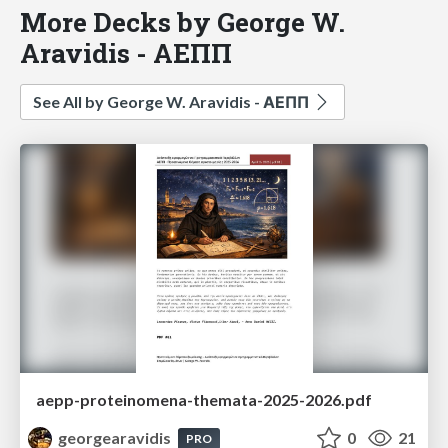
More Decks by George W.
Aravidis - ΑΕΠΠ
See All by George W. Aravidis - ΑΕΠΠ
aepp-proteinomena-themata-2025-2026.pdf
georgearavidis
0
21
PRO