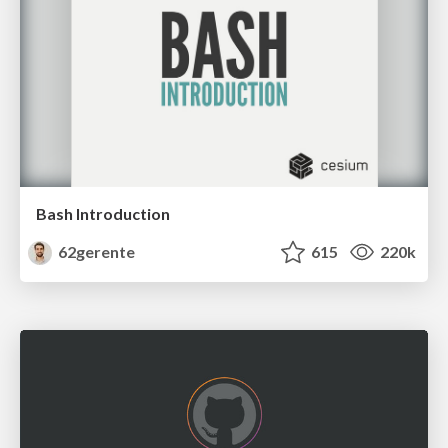
Bash Introduction
62gerente
615
220k