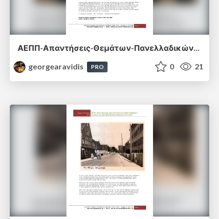
ΑΕΠΠ-Απαντήσεις-Θεμάτων-Πανελλαδικών-Εξετάσεων-2017.pdf
georgearavidis
0
21
PRO