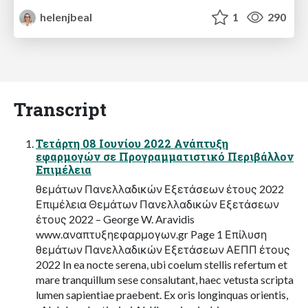
helenjbeal
1
290
Transcript
Τετάρτη 08 Ιουνίου 2022 Ανάπτυξη
εφαρμογών σε Προγραμματιστικό Περιβάλλον
Επιμέλεια
θεμάτων Πανελλαδικών Εξετάσεων έτους 2022
Επιμέλεια Θεμάτων Πανελλαδικών Εξετάσεων
έτους 2022 – George W. Aravidis
www.αναπτυξηεφαρμογων.gr Page 1 Επίλυση
θεμάτων Πανελλαδικών Εξετάσεων ΑΕΠΠ έτους
2022 In ea nocte serena, ubi coelum stellis refertum et
mare tranquillum sese consalutant, haec vetusta scripta
lumen sapientiae praebent. Ex oris longinquas orientis,