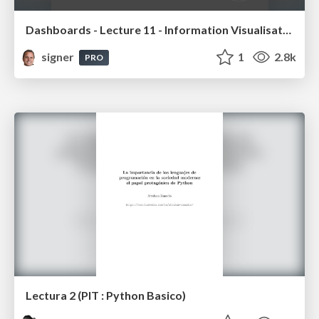
Dashboards - Lecture 11 - Information Visualisation (4019538FNR)
signer
1
2.8k
PRO
Lectura 2 (PIT : Python Basico)