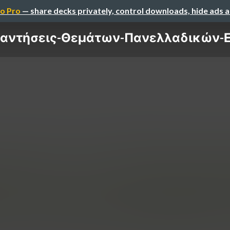
o Pro
— share decks privately, control downloads, hide ads 
ντήσεις-Θεμάτων-Πανελλαδικών-Εξ