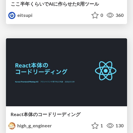
ここ半年くらいでAIに作らせたR用ツール
eitsupi
0
360
React本体のコードリーディング
high_g_engineer
1
130