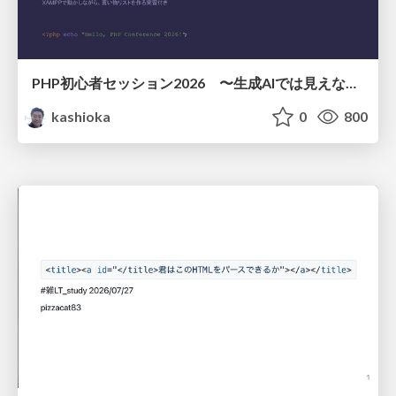
PHP初心者セッション2026 〜生成AIでは見えない裏側を知る：今だからLAMPを通して仕組みを学ぶ〜
kashioka
0
800