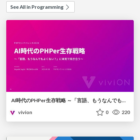
See All in Programming
AI時代のPHPer生存戦略 ～「言語、もうなんでもよくない？」に本気で向き合う～
vivion
0
220