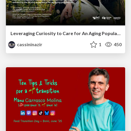
Leveraging Curiosity to Care for An Aging Population
cassininazir
1
450