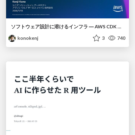
ソフトウェア設計に溶けるインフラ ― AWS CDK のインフラ認識論
konokenj
3
740