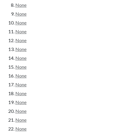
None
None
None
None
None
None
None
None
None
None
None
None
None
None
None