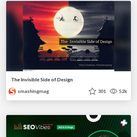
The Invisible Side of Design
smashingmag
301
52k