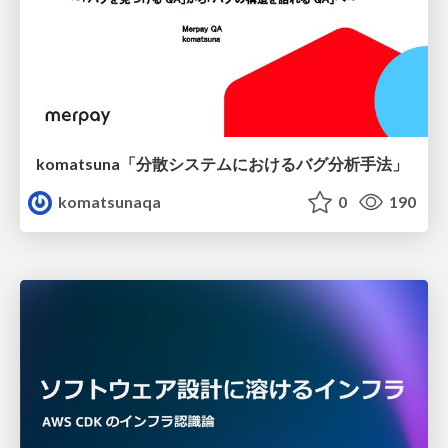
komatsuna「分散システムにおけるバグ分析手法」
komatsunaqa
0
190