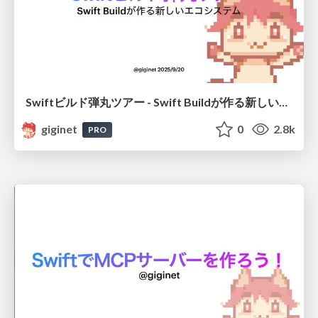
Swiftビルド弾丸ツアー - Swift Buildが作る新しいエコシステム
giginet
0
2.8k
PRO