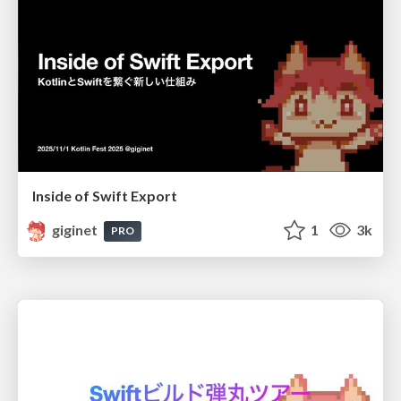
Inside of Swift Export
giginet
1
3k
PRO