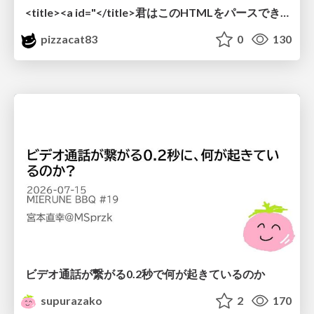
<title><a id="</title>君はこのHTMLをパースできるか"></a></title> #雑LT_study
pizzacat83
0
130
ビデオ通話が繋がる0.2秒で何が起きているのか
supurazako
2
170