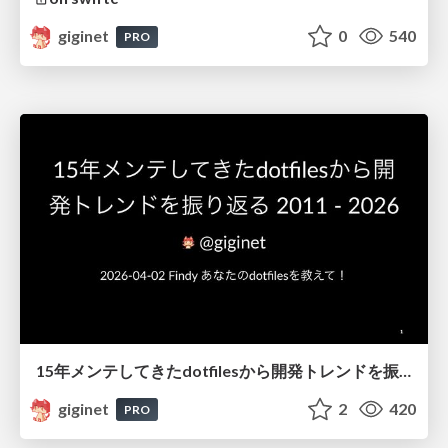
giginet
0
540
PRO
15年メンテしてきたdotfilesから開発トレンドを振り返る 2011 - 2026
giginet
2
420
PRO