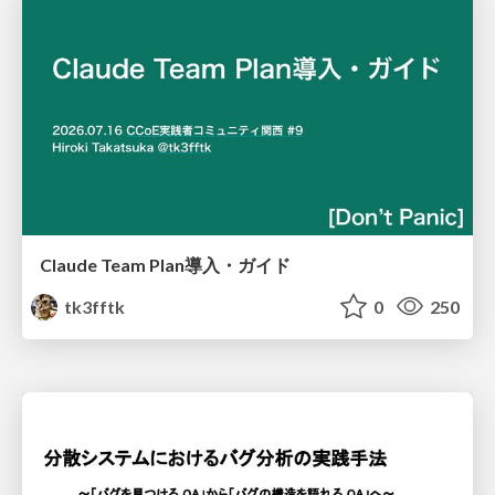
Claude Team Plan導入・ガイド
tk3fftk
0
250