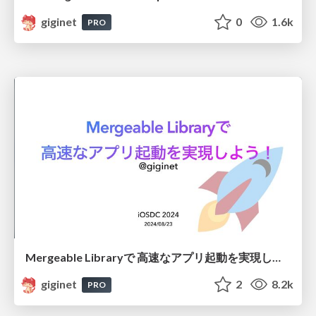
giginet
0
1.6k
PRO
Mergeable Libraryで 高速なアプリ起動を実現しよう！
giginet
2
8.2k
PRO