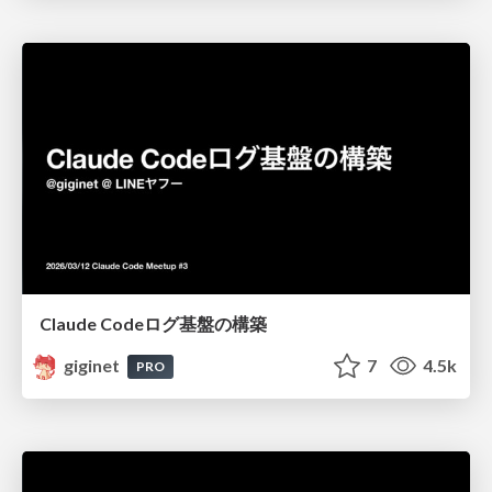
Claude Codeログ基盤の構築
giginet
7
4.5k
PRO