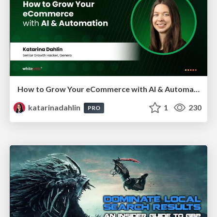
How to Grow Your eCommerce with AI & Automation
katarinadahlin
1
230
PRO