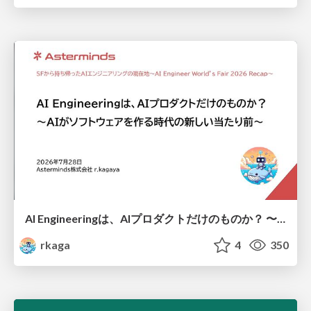
AI Engineeringは、AIプロダクトだけのものか？ 〜AIがソフトウェアを作る時代の新しい当たり前〜 / No AI in your product. AI Engineering in your development.
rkaga
4
350