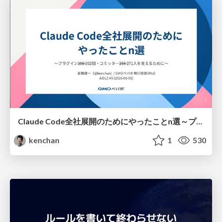
Claude Code全社展開のためにやったことn選～プラグイン302個・コミッター271人を支えるために～
kenchan
1
530