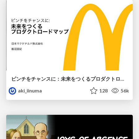
ピンチをチャンスに：未来をつくるプロダクトロードマップ #pmconf2020
aki_iinuma
128
56k