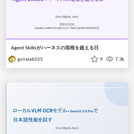
Agent Skillsがハーネスの垣根を超える日
gotalab555
9
7.3k