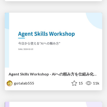
Agent Skills Workshop - AIへの頼み方を仕組み化する
gotalab555
15
11k