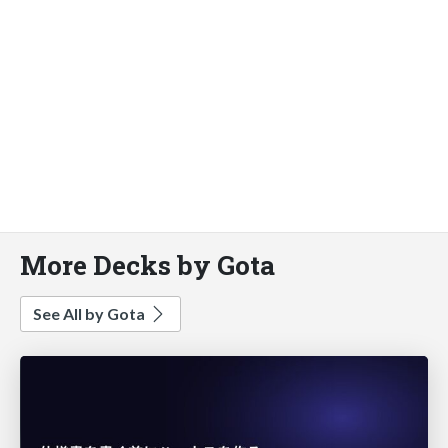
More Decks by Gota
See All by Gota