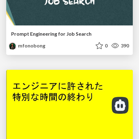
Prompt Engineering for Job Search
mfonobong
0
390