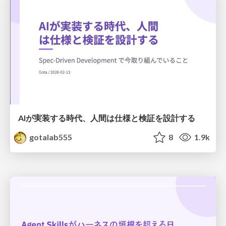
AIが実装する時代、人間は仕様と検証を設計する
gotalab555
8
1.9k