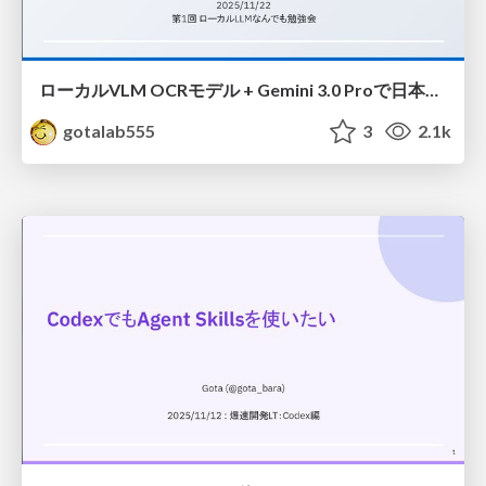
ローカルVLM OCRモデル + Gemini 3.0 Proで日本語性能を試す
gotalab555
3
2.1k