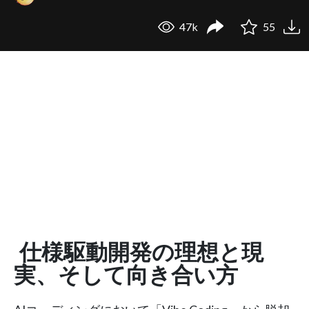
47k
55
仕様駆動開発の理想と現
実、そして向き合い方