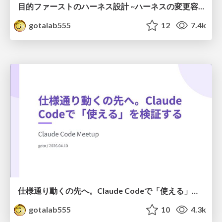
目的ファーストのハーネス設計 ~ハーネスの変更容易性を高めるための優先順位~
gotalab555
12
7.4k
仕様通り動くの先へ。Claude Codeで「使える」を検証する
gotalab555
10
4.3k