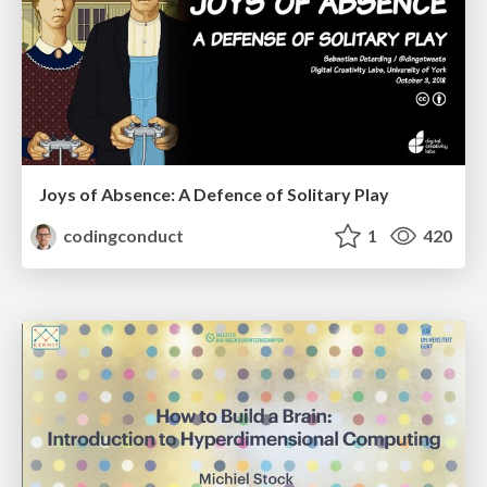
Joys of Absence: A Defence of Solitary Play
codingconduct
1
420