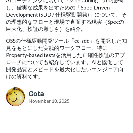
AIコーディングにおいて「Vibe Coding」から脱却
し、確実な成果を出すための「Spec-Driven
Development (SDD / 仕様駆動開発)」について、そ
の理想的なフローと現場で直面する現実（Specの
巨大化、検証の難しさ）を紹介。
OSSの仕様駆動開発ツール「cc-sdd」を開発した知
見をもとにした実践的ワークフロー、特に
Property-based testsを活用した正確性検証のアプ
ローチについても紹介しています。AIと協働して
開発品質とスピードを最大化したいエンジニア向
けの資料です。
Gota
November 18, 2025