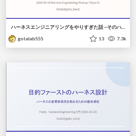
ハーネスエンジニアリングをやりすぎた話 ~そのハーネスは解体された~
gotalab555
13
7.3k