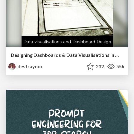
Designing Dashboards & Data Visualisations in Web Apps
destraynor
232
55k