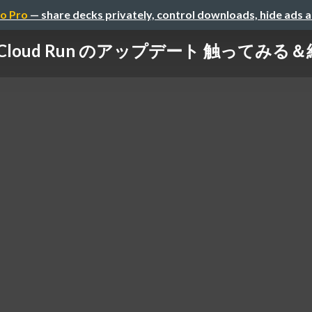
o Pro
— share decks privately, control downloads, hide ads 
Cloud Run のアップデート 触ってみる