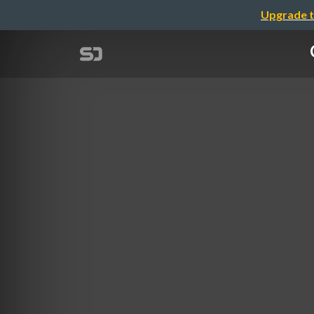
Upgrade t