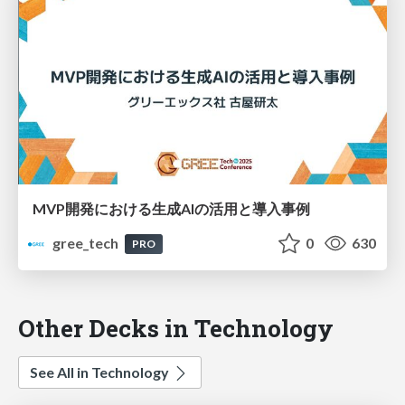
MVP開発における生成AIの活用と導入事例
gree_tech
0
630
PRO
Other Decks in Technology
See All in Technology