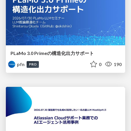
PLaMo 3.0 Primeの構造化出力サポート
pfn
0
190
PRO