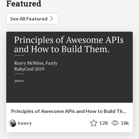
Featured
See All Featured
Principles of Awesome APIs and How to Build Them.
keavy
128
18k