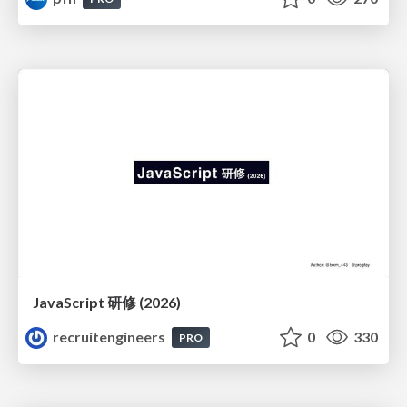
JavaScript 研修 (2026)
recruitengineers
0
330
PRO