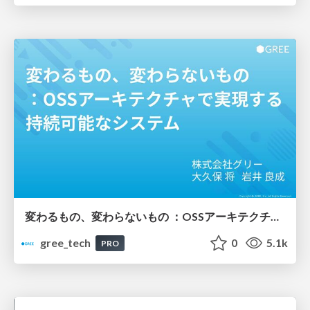
変わるもの、変わらないもの ：OSSアーキテクチャで実現する持続可能なシステム
gree_tech
0
5.1k
PRO