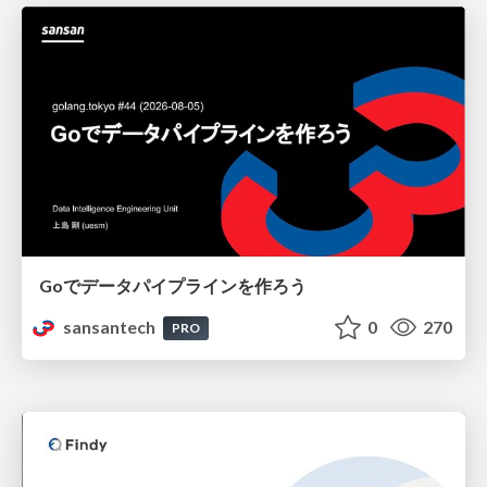
Goでデータパイプラインを作ろう
sansantech
0
270
PRO