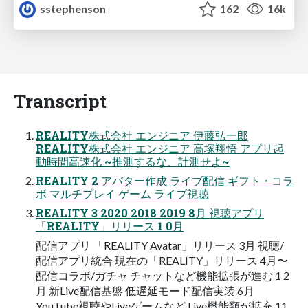
sstephenson
162
16k
Transcript
REALITY株式会社 エンジニア 伊藤弘一郎
REALITY株式会社 エンジニア 高塚翔悟 アプリ起
動時間高速化 ~推測するな、計測せよ~
REALITY 2 アバター作成 ライブ配信 ギフト・コラ
ボ マルチプレイ ゲーム ライブ視聴
REALITY 3 2020 2018 2019 8月 視聴アプリ
「REALITY」リリース 1 0月
配信アプリ 「REALITY Avatar」リリース 3月 視聴/
配信アプリ統合 現在の「REALITY」リリース 4月〜
配信コラボ/ガチャ チャットなど機能拡張が進む 1 2
月 新Live配信基盤 低遅延モード配信実装 6月
YouTube視聴やLiveゲームなど Live機能類が拡充 11