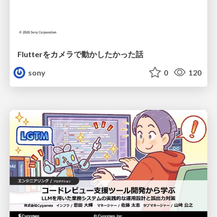
Flutterをカメラで動かしたかった話
sony
0
120