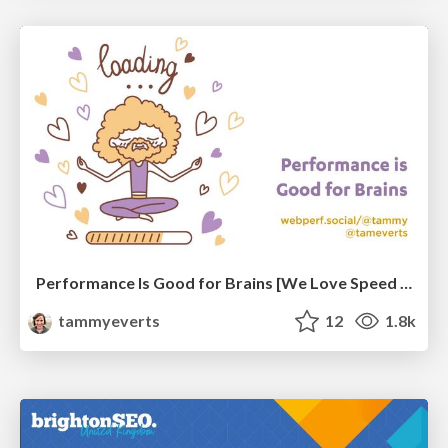
Performance Is Good for Brains [We Love Speed 2024]
tammyeverts
12
1.8k