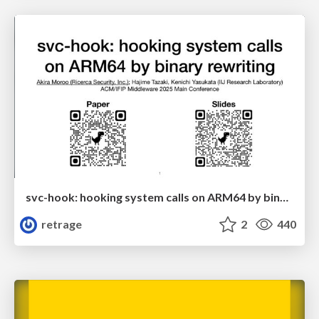
svc-hook: hooking system calls on ARM64 by binary rewriting
retrage
2
440