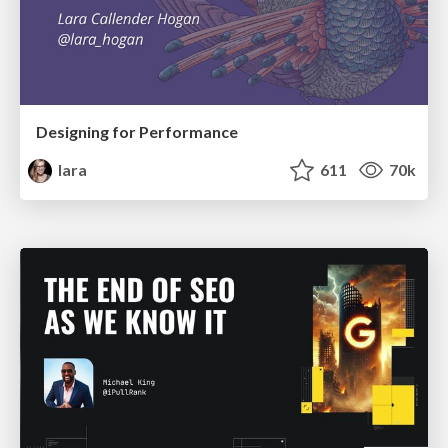
Designing for Performance
lara
611
70k