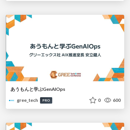
あうもんと学ぶGenAIOps
gree_tech
0
600
PRO