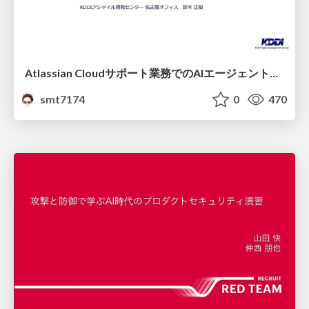
Atlassian Cloudサポート業務でのAIエージェント活用事例
smt7174
0
470