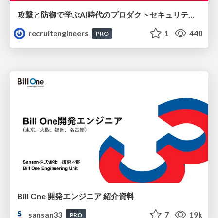
攻撃と防御で学ぶAI時代のプロダクトセキュリティ演習
recruitengineers
1
440
PRO
Bill One 開発エンジニア 紹介資料
sansan33
7
19k
PRO