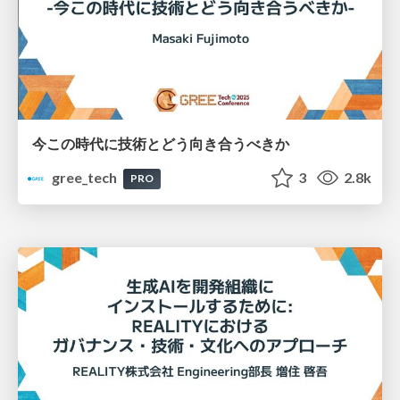
今この時代に技術とどう向き合うべきか
gree_tech
3
2.8k
PRO