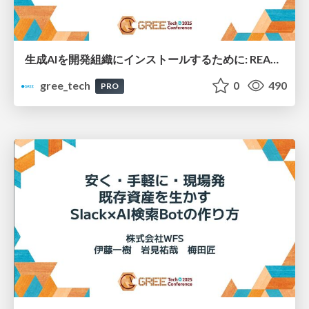
生成AIを開発組織にインストールするために: REALITYにおけるガバナンス・技術・文化へのアプローチ
gree_tech
0
490
PRO